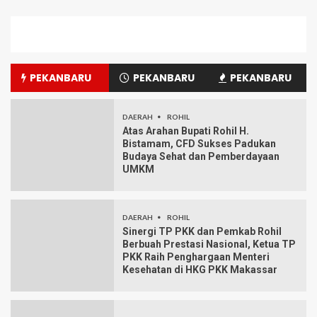
PEKANBARU
PEKANBARU
PEKANBARU
DAERAH
ROHIL
Atas Arahan Bupati Rohil H.
Bistamam, CFD Sukses Padukan
Budaya Sehat dan Pemberdayaan
UMKM
DAERAH
ROHIL
Sinergi TP PKK dan Pemkab Rohil
Berbuah Prestasi Nasional, Ketua TP
PKK Raih Penghargaan Menteri
Kesehatan di HKG PKK Makassar