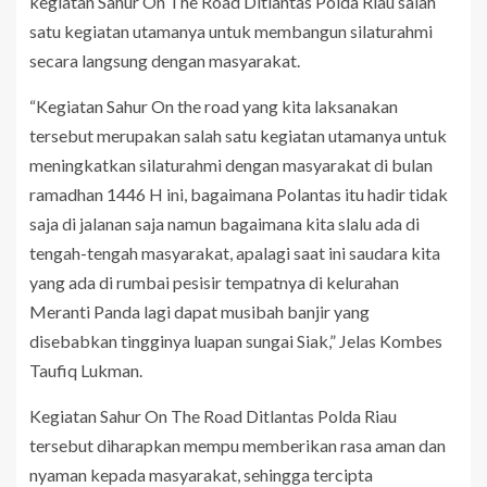
kegiatan Sahur On The Road Ditlantas Polda Riau salah
satu kegiatan utamanya untuk membangun silaturahmi
secara langsung dengan masyarakat.
“Kegiatan Sahur On the road yang kita laksanakan
tersebut merupakan salah satu kegiatan utamanya untuk
meningkatkan silaturahmi dengan masyarakat di bulan
ramadhan 1446 H ini, bagaimana Polantas itu hadir tidak
saja di jalanan saja namun bagaimana kita slalu ada di
tengah-tengah masyarakat, apalagi saat ini saudara kita
yang ada di rumbai pesisir tempatnya di kelurahan
Meranti Panda lagi dapat musibah banjir yang
disebabkan tingginya luapan sungai Siak,” Jelas Kombes
Taufiq Lukman.
Kegiatan Sahur On The Road Ditlantas Polda Riau
tersebut diharapkan mempu memberikan rasa aman dan
nyaman kepada masyarakat, sehingga tercipta