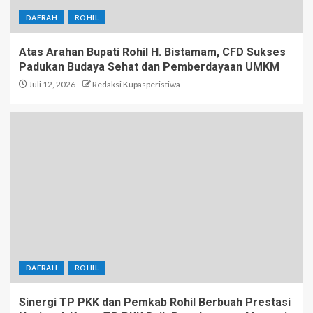
DAERAH
ROHIL
Atas Arahan Bupati Rohil H. Bistamam, CFD Sukses
Padukan Budaya Sehat dan Pemberdayaan UMKM
Juli 12, 2026
Redaksi Kupasperistiwa
DAERAH
ROHIL
Sinergi TP PKK dan Pemkab Rohil Berbuah Prestasi