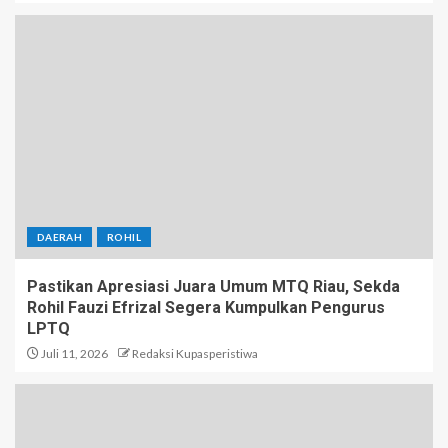
DAERAH
ROHIL
Pastikan Apresiasi Juara Umum MTQ Riau, Sekda
Rohil Fauzi Efrizal Segera Kumpulkan Pengurus
LPTQ
Juli 11, 2026
Redaksi Kupasperistiwa