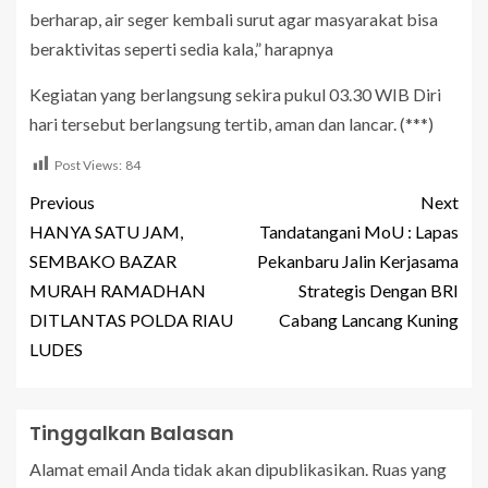
berharap, air seger kembali surut agar masyarakat bisa
beraktivitas seperti sedia kala,” harapnya
Kegiatan yang berlangsung sekira pukul 03.30 WIB Diri
hari tersebut berlangsung tertib, aman dan lancar. (***)
Post Views:
84
Previous
Next
HANYA SATU JAM,
Tandatangani MoU : Lapas
SEMBAKO BAZAR
Pekanbaru Jalin Kerjasama
MURAH RAMADHAN
Strategis Dengan BRI
DITLANTAS POLDA RIAU
Cabang Lancang Kuning
LUDES
Tinggalkan Balasan
Alamat email Anda tidak akan dipublikasikan.
Ruas yang