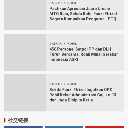
DAERAH
ROHIL
Pastikan Apresiasi Juara Umum
MTQ Riau, Sekda Rohil Fauzi Efrizal
Segera Kumpulkan Pengurus LPTQ
DAERAH
ROHIL
450 Personel Satpol PP dan DLH
Turun Bersama, Rohil Mulai Gerakan
Indonesia ASRI
DAERAH
ROHIL
Sekda Fauzi Efrizal Ingatkan OPD
Rohil Kebut Administrasi Gaji ke-13
dan Jaga Disiplin Kerja
社交链接