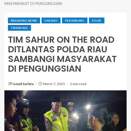
MASYARAKAT DI PENGUNGSIAN
BREAKING NEWS
DAERAH
PEKANBARU
POLRI
TRENDING
TIM SAHUR ON THE ROAD
DITLANTAS POLDA RIAU
SAMBANGI MASYARAKAT
DI PENGUNGSIAN
Ismail Sarlata
Maret 7, 2025
2 min read