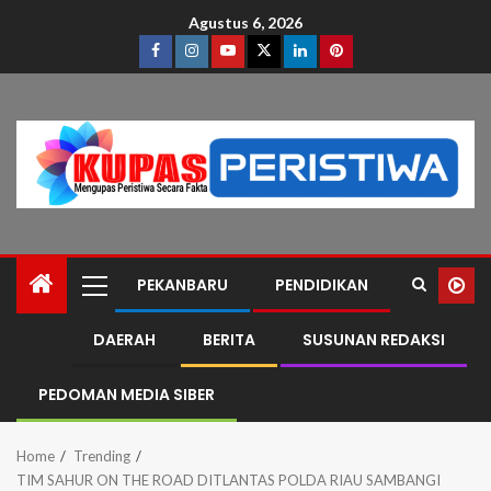
Agustus 6, 2026
PEKANBARU
PENDIDIKAN
DAERAH
BERITA
SUSUNAN REDAKSI
PEDOMAN MEDIA SIBER
Home
Trending
TIM SAHUR ON THE ROAD DITLANTAS POLDA RIAU SAMBANGI