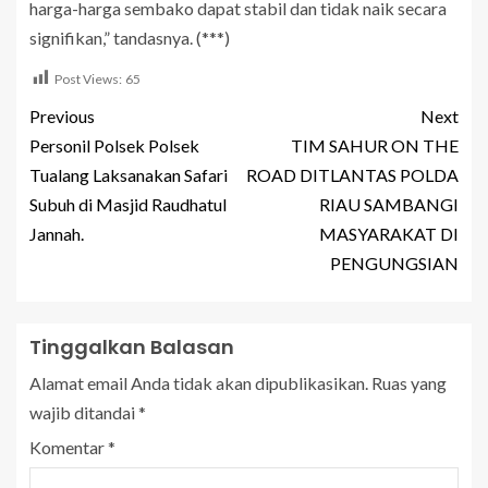
harga-harga sembako dapat stabil dan tidak naik secara
signifikan,” tandasnya. (***)
Post Views:
65
Previous
Next
Personil Polsek Polsek
TIM SAHUR ON THE
Tualang Laksanakan Safari
ROAD DITLANTAS POLDA
Subuh di Masjid Raudhatul
RIAU SAMBANGI
Jannah.
MASYARAKAT DI
PENGUNGSIAN
Tinggalkan Balasan
Alamat email Anda tidak akan dipublikasikan.
Ruas yang
wajib ditandai
*
Komentar
*