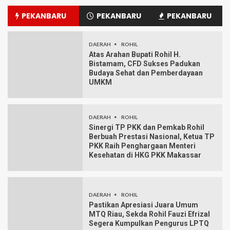
PEKANBARU
PEKANBARU
PEKANBARU
DAERAH
ROHIL
Atas Arahan Bupati Rohil H.
Bistamam, CFD Sukses Padukan
Budaya Sehat dan Pemberdayaan
UMKM
DAERAH
ROHIL
Sinergi TP PKK dan Pemkab Rohil
Berbuah Prestasi Nasional, Ketua TP
PKK Raih Penghargaan Menteri
Kesehatan di HKG PKK Makassar
DAERAH
ROHIL
Pastikan Apresiasi Juara Umum
MTQ Riau, Sekda Rohil Fauzi Efrizal
Segera Kumpulkan Pengurus LPTQ