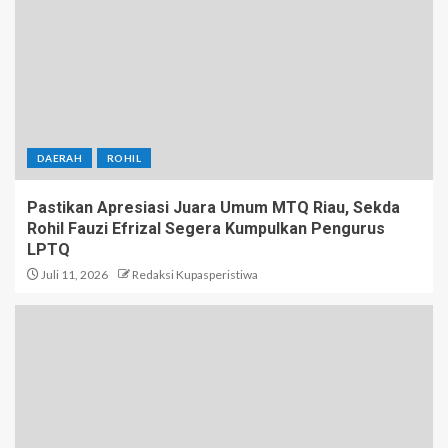
DAERAH
ROHIL
Pastikan Apresiasi Juara Umum MTQ Riau, Sekda
Rohil Fauzi Efrizal Segera Kumpulkan Pengurus
LPTQ
Juli 11, 2026
Redaksi Kupasperistiwa