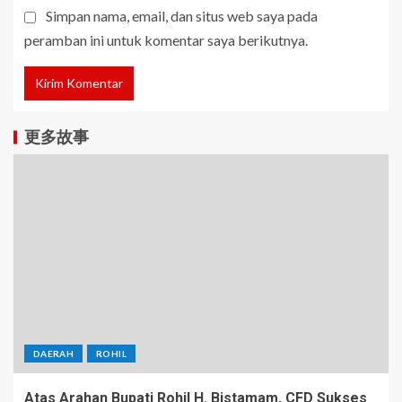
Simpan nama, email, dan situs web saya pada
peramban ini untuk komentar saya berikutnya.
更多故事
DAERAH
ROHIL
Atas Arahan Bupati Rohil H. Bistamam, CFD Sukses