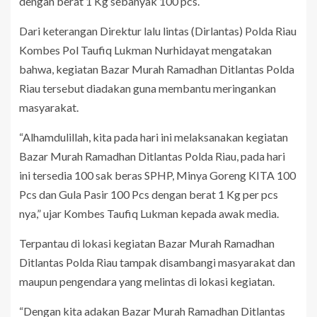
dengan berat 1 Kg sebanyak 100 pcs.
Dari keterangan Direktur lalu lintas (Dirlantas) Polda Riau
Kombes Pol Taufiq Lukman Nurhidayat mengatakan
bahwa, kegiatan Bazar Murah Ramadhan Ditlantas Polda
Riau tersebut diadakan guna membantu meringankan
masyarakat.
“Alhamdulillah, kita pada hari ini melaksanakan kegiatan
Bazar Murah Ramadhan Ditlantas Polda Riau, pada hari
ini tersedia 100 sak beras SPHP, Minya Goreng KITA 100
Pcs dan Gula Pasir 100 Pcs dengan berat 1 Kg per pcs
nya,” ujar Kombes Taufiq Lukman kepada awak media.
Terpantau di lokasi kegiatan Bazar Murah Ramadhan
Ditlantas Polda Riau tampak disambangi masyarakat dan
maupun pengendara yang melintas di lokasi kegiatan.
“Dengan kita adakan Bazar Murah Ramadhan Ditlantas