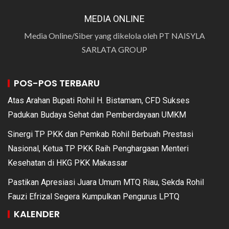
MEDIA ONLINE
Media Online/Siber yang dikelola oleh PT NAISYLA
SARLATA GROUP
POS-POS TERBARU
Atas Arahan Bupati Rohil H. Bistamam, CFD Sukses
Padukan Budaya Sehat dan Pemberdayaan UMKM
Sinergi TP PKK dan Pemkab Rohil Berbuah Prestasi
Nasional, Ketua TP PKK Raih Penghargaan Menteri
Kesehatan di HKG PKK Makassar
Pastikan Apresiasi Juara Umum MTQ Riau, Sekda Rohil
Fauzi Efrizal Segera Kumpulkan Pengurus LPTQ
KALENDER