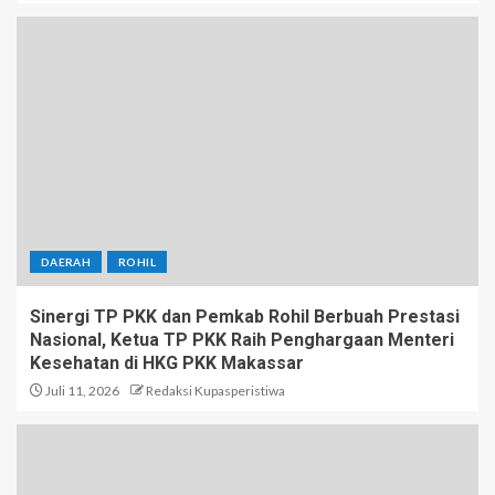
DAERAH
ROHIL
Sinergi TP PKK dan Pemkab Rohil Berbuah Prestasi
Nasional, Ketua TP PKK Raih Penghargaan Menteri
Kesehatan di HKG PKK Makassar
Juli 11, 2026
Redaksi Kupasperistiwa