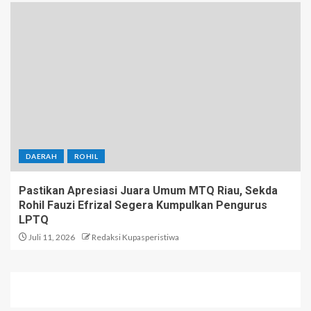
DAERAH
ROHIL
Pastikan Apresiasi Juara Umum MTQ Riau, Sekda
Rohil Fauzi Efrizal Segera Kumpulkan Pengurus
LPTQ
Juli 11, 2026
Redaksi Kupasperistiwa