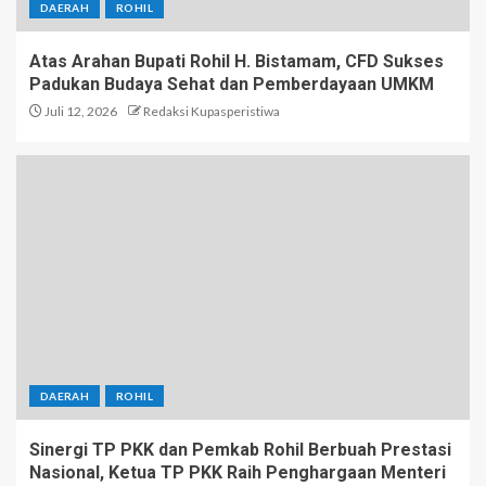
DAERAH
ROHIL
Atas Arahan Bupati Rohil H. Bistamam, CFD Sukses
Padukan Budaya Sehat dan Pemberdayaan UMKM
Juli 12, 2026
Redaksi Kupasperistiwa
DAERAH
ROHIL
Sinergi TP PKK dan Pemkab Rohil Berbuah Prestasi
Nasional, Ketua TP PKK Raih Penghargaan Menteri