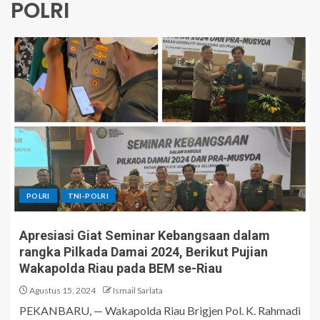
POLRI
POLRI
TNI-POLRI
Apresiasi Giat Seminar Kebangsaan dalam
rangka Pilkada Damai 2024, Berikut Pujian
Wakapolda Riau pada BEM se-Riau
Agustus 15, 2024
Ismail Sarlata
PEKANBARU, — Wakapolda Riau Brigjen Pol. K. Rahmadi