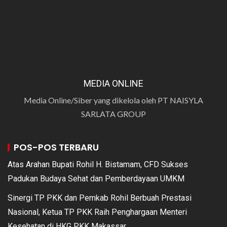
MEDIA ONLINE
Media Online/Siber yang dikelola oleh PT NAISYLA
SARLATA GROUP
POS-POS TERBARU
Atas Arahan Bupati Rohil H. Bistamam, CFD Sukses
Padukan Budaya Sehat dan Pemberdayaan UMKM
Sinergi TP PKK dan Pemkab Rohil Berbuah Prestasi
Nasional, Ketua TP PKK Raih Penghargaan Menteri
Kesehatan di HKG PKK Makassar