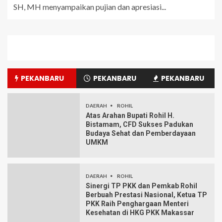
SH, MH menyampaikan pujian dan apresiasi...
PEKANBARU
PEKANBARU
PEKANBARU
DAERAH
ROHIL
Atas Arahan Bupati Rohil H.
Bistamam, CFD Sukses Padukan
Budaya Sehat dan Pemberdayaan
UMKM
DAERAH
ROHIL
Sinergi TP PKK dan Pemkab Rohil
Berbuah Prestasi Nasional, Ketua TP
PKK Raih Penghargaan Menteri
Kesehatan di HKG PKK Makassar