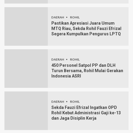
DAERAH
ROHIL
Pastikan Apresiasi Juara Umum
MTQ Riau, Sekda Rohil Fauzi Efrizal
Segera Kumpulkan Pengurus LPTQ
DAERAH
ROHIL
450 Personel Satpol PP dan DLH
Turun Bersama, Rohil Mulai Gerakan
Indonesia ASRI
DAERAH
ROHIL
Sekda Fauzi Efrizal Ingatkan OPD
Rohil Kebut Administrasi Gaji ke-13
dan Jaga Disiplin Kerja