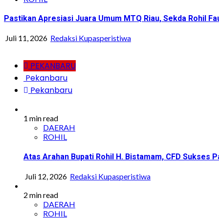
Pastikan Apresiasi Juara Umum MTQ Riau, Sekda Rohil Fa
Juli 11, 2026
Redaksi Kupasperistiwa
PEKANBARU
Pekanbaru
Pekanbaru
1 min read
DAERAH
ROHIL
Atas Arahan Bupati Rohil H. Bistamam, CFD Sukse
Juli 12, 2026
Redaksi Kupasperistiwa
2 min read
DAERAH
ROHIL