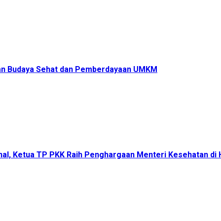
ukan Budaya Sehat dan Pemberdayaan UMKM
onal, Ketua TP PKK Raih Penghargaan Menteri Kesehatan d