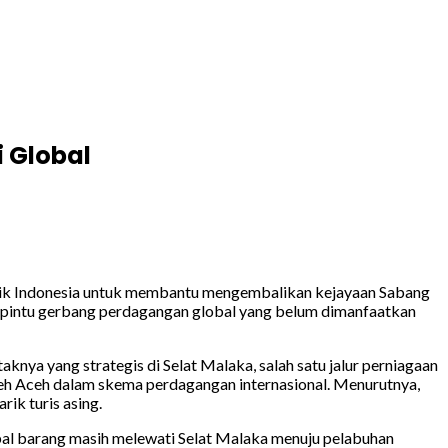
 Global
lik Indonesia untuk membantu mengembalikan kejayaan Sabang
i pintu gerbang perdagangan global yang belum dimanfaatkan
ya yang strategis di Selat Malaka, salah satu jalur perniagaan
 oleh Aceh dalam skema perdagangan internasional. Menurutnya,
ik turis asing.
apal barang masih melewati Selat Malaka menuju pelabuhan