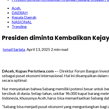
Aceh.
DAERAH
Kepala Daerah
NASIONAL
Trending
Presiden diminta Kembalikan Keja
Ismail Sarlata
April 13, 2025
2 min read
DAceh, Kupas Peristiwa.com –
– Direktur Forum Bangun Inve
sebagai pusat ekonomi internasional. Hal ini disampaikan dal
secara optimal.
Nur menyatakan bahwa Sabang memiliki potensi besar untuk berke
tersibuk di dunia. Setiap tahun, sekitar 96.000 kapal barang me
Indonesia, khususnya Aceh, harus bisa memanfaatkan Sabang dal
“Sabang bisa menjadi pusat ekonomi yang menguntungkan bagi Ac