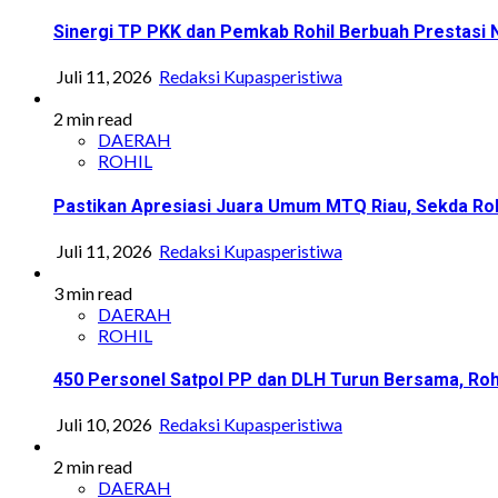
Sinergi TP PKK dan Pemkab Rohil Berbuah Prestasi
Juli 11, 2026
Redaksi Kupasperistiwa
2 min read
DAERAH
ROHIL
Pastikan Apresiasi Juara Umum MTQ Riau, Sekda Roh
Juli 11, 2026
Redaksi Kupasperistiwa
3 min read
DAERAH
ROHIL
450 Personel Satpol PP dan DLH Turun Bersama, Roh
Juli 10, 2026
Redaksi Kupasperistiwa
2 min read
DAERAH