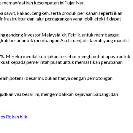
sa memanfaatkan kesempatan ini,” ujar Nur.
a sawit, kakao, cengkeh, serta produk perikanan seperti ikan
nfrastruktur dan jalur perdagangan yang lebih efektif dapat
enggandeng investor Malaysia, dr. Fetrik, untuk membangun
langkah besar untuk membangun Aceh menjadi daerah yang mandiri,
%. Mereka menilai kebijakan tersebut menghambat upaya untuk
 kuat kepada pemerintah pusat untuk memastikan perubahan
raih potensi besar ini, bukan hanya dengan pemotongan
udkan visi besar ini, mengembalikan kejayaan Sabang, dan
s Rokan hilir.