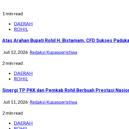
1 min read
DAERAH
ROHIL
Atas Arahan Bupati Rohil H. Bistamam, CFD Sukses Pad
Juli 12, 2026
Redaksi Kupasperistiwa
2 min read
DAERAH
ROHIL
Sinergi TP PKK dan Pemkab Rohil Berbuah Prestasi Nasi
Juli 11, 2026
Redaksi Kupasperistiwa
2 min read
DAERAH
ROHIL