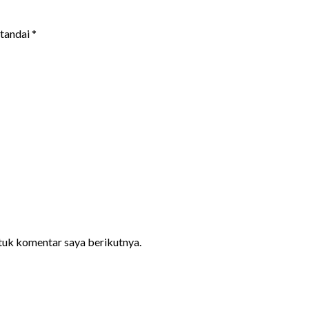
itandai
*
ntuk komentar saya berikutnya.