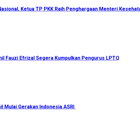
 Nasional, Ketua TP PKK Raih Penghargaan Menteri Keseha
il Fauzi Efrizal Segera Kumpulkan Pengurus LPTQ
il Mulai Gerakan Indonesia ASRI