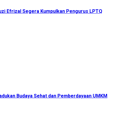
uzi Efrizal Segera Kumpulkan Pengurus LPTQ
s Padukan Budaya Sehat dan Pemberdayaan UMKM