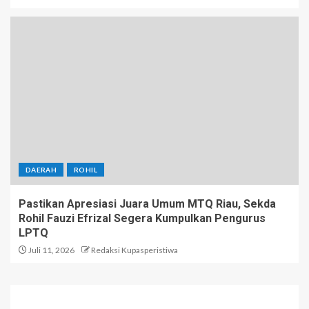
DAERAH
ROHIL
Pastikan Apresiasi Juara Umum MTQ Riau, Sekda
Rohil Fauzi Efrizal Segera Kumpulkan Pengurus
LPTQ
Juli 11, 2026
Redaksi Kupasperistiwa