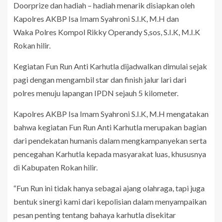
Doorprize dan hadiah – hadiah menarik disiapkan oleh
Kapolres AKBP Isa Imam Syahroni S.I.K, M.H dan
Waka Polres Kompol Rikky Operandy S,sos, S.I.K, M.I.K
Rokan hilir.
Kegiatan Fun Run Anti Karhutla dijadwalkan dimulai sejak
pagi dengan mengambil star dan finish jalur lari dari
polres menuju lapangan IPDN sejauh 5 kilometer.
Kapolres AKBP Isa Imam Syahroni S.I.K, M.H mengatakan
bahwa kegiatan Fun Run Anti Karhutla merupakan bagian
dari pendekatan humanis dalam mengkampanyekan serta
pencegahan Karhutla kepada masyarakat luas, khususnya
di Kabupaten Rokan hilir.
“Fun Run ini tidak hanya sebagai ajang olahraga, tapi juga
bentuk sinergi kami dari kepolisian dalam menyampaikan
pesan penting tentang bahaya karhutla disekitar