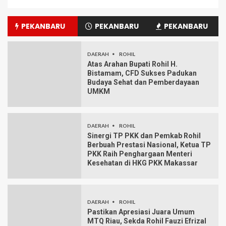
PEKANBARU
PEKANBARU
PEKANBARU
DAERAH
ROHIL
Atas Arahan Bupati Rohil H.
Bistamam, CFD Sukses Padukan
Budaya Sehat dan Pemberdayaan
UMKM
DAERAH
ROHIL
Sinergi TP PKK dan Pemkab Rohil
Berbuah Prestasi Nasional, Ketua TP
PKK Raih Penghargaan Menteri
Kesehatan di HKG PKK Makassar
DAERAH
ROHIL
Pastikan Apresiasi Juara Umum
MTQ Riau, Sekda Rohil Fauzi Efrizal