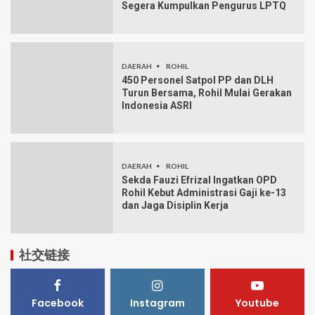
Segera Kumpulkan Pengurus LPTQ
DAERAH
ROHIL
450 Personel Satpol PP dan DLH
Turun Bersama, Rohil Mulai Gerakan
Indonesia ASRI
DAERAH
ROHIL
Sekda Fauzi Efrizal Ingatkan OPD
Rohil Kebut Administrasi Gaji ke-13
dan Jaga Disiplin Kerja
社交链接
Facebook
Instagram
Youtube