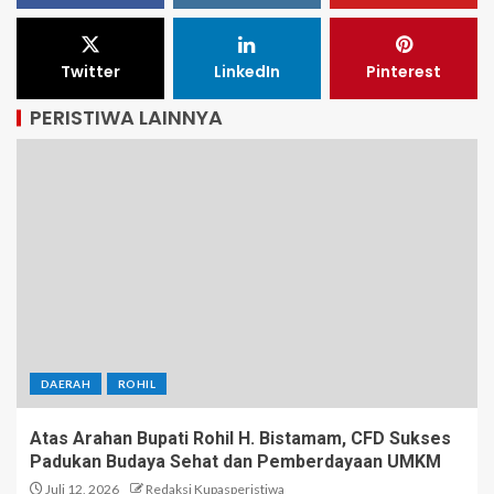
Twitter
LinkedIn
Pinterest
PERISTIWA LAINNYA
DAERAH
ROHIL
Atas Arahan Bupati Rohil H. Bistamam, CFD Sukses
Padukan Budaya Sehat dan Pemberdayaan UMKM
Juli 12, 2026
Redaksi Kupasperistiwa