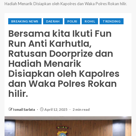
Hadiah Menarik Disiapkan oleh Kapolres dan Waka Polres Rokan hilir.
BREAKING NEWS
DAERAH
POLRI
ROHIL
TRENDING
Bersama kita Ikuti Fun
Run Anti Karhutla,
Ratusan Doorprize dan
Hadiah Menarik
Disiapkan oleh Kapolres
dan Waka Polres Rokan
hilir.
Ismail Sarlata
April 12, 2025
2 min read