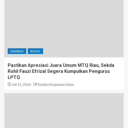
DAERAH
ROHIL
Pastikan Apresiasi Juara Umum MTQ Riau, Sekda
Rohil Fauzi Efrizal Segera Kumpulkan Pengurus
LPTQ
Juli 11, 2026
Redaksi Kupasperistiwa