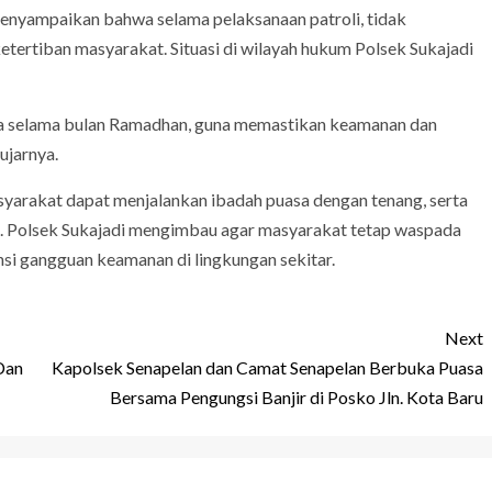
nyampaikan bahwa selama pelaksanaan patroli, tidak
ertiban masyarakat. Situasi di wilayah hukum Polsek Sukajadi
utama selama bulan Ramadhan, guna memastikan keamanan dan
ujarnya.
asyarakat dapat menjalankan ibadah puasa dengan tenang, serta
ik. Polsek Sukajadi mengimbau agar masyarakat tetap waspada
i gangguan keamanan di lingkungan sekitar.
Next
Dan
Kapolsek Senapelan dan Camat Senapelan Berbuka Puasa
Bersama Pengungsi Banjir di Posko Jln. Kota Baru