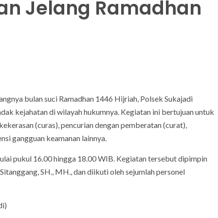
atan Jelang Ramadhan
ngnya bulan suci Ramadhan 1446 Hijriah, Polsek Sukajadi
ndak kejahatan di wilayah hukumnya. Kegiatan ini bertujuan untuk
kekerasan (curas), pencurian dengan pemberatan (curat),
ensi gangguan keamanan lainnya.
mulai pukul 16.00 hingga 18.00 WIB. Kegiatan tersebut dipimpin
tanggang, SH., MH., dan diikuti oleh sejumlah personel
i)