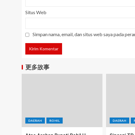
Situs Web
Simpan nama, email, dan situs web saya pada pera
更多故事
DAERAH
ROHIL
DAERAH