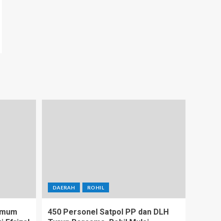
DAERAH
ROHIL
 Umum
450 Personel Satpol PP dan DLH