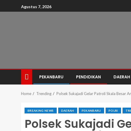
Agustus 7, 2026
PEKANBARU
PENDIDIKAN
DAERAH
Home
Trending
Polsek Sukajadi Gelar Patroli Skala Besar 
BREAKING NEWS
DAERAH
PEKANBARU
POLRI
TR
Polsek Sukajadi Ge