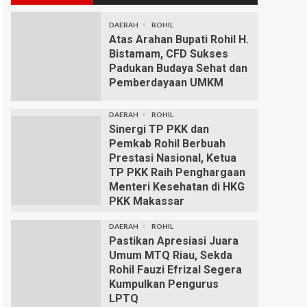
DAERAH
ROHIL
Atas Arahan Bupati Rohil H.
Bistamam, CFD Sukses
Padukan Budaya Sehat dan
Pemberdayaan UMKM
DAERAH
ROHIL
Sinergi TP PKK dan
Pemkab Rohil Berbuah
Prestasi Nasional, Ketua
TP PKK Raih Penghargaan
Menteri Kesehatan di HKG
PKK Makassar
DAERAH
ROHIL
Pastikan Apresiasi Juara
Umum MTQ Riau, Sekda
Rohil Fauzi Efrizal Segera
Kumpulkan Pengurus
LPTQ