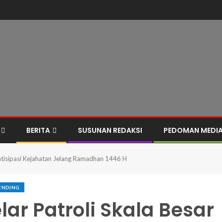
BERITA
SUSUNAN REDAKSI
PEDOMAN MEDIA
Antisipasi Kejahatan Jelang Ramadhan 1446 H
ENDING
lar Patroli Skala Besar