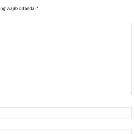
ang wajib ditandai
*