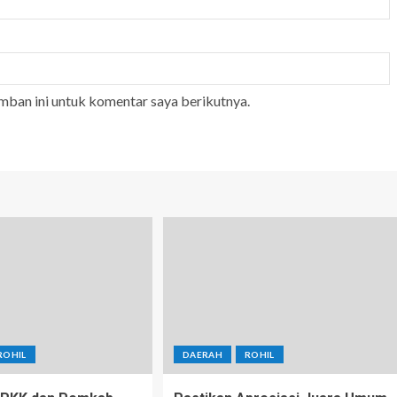
mban ini untuk komentar saya berikutnya.
ROHIL
DAERAH
ROHIL