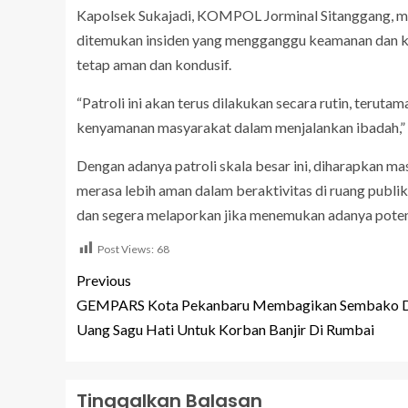
Kapolsek Sukajadi, KOMPOL Jorminal Sitanggang, me
ditemukan insiden yang mengganggu keamanan dan ket
tetap aman dan kondusif.
“Patroli ini akan terus dilakukan secara rutin, ter
kenyamanan masyarakat dalam menjalankan ibadah,” 
Dengan adanya patroli skala besar ini, diharapkan m
merasa lebih aman dalam beraktivitas di ruang publ
dan segera melaporkan jika menemukan adanya potens
Post Views:
68
Previous
GEMPARS Kota Pekanbaru Membagikan Sembako 
Uang Sagu Hati Untuk Korban Banjir Di Rumbai
Tinggalkan Balasan