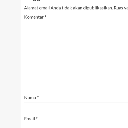
Alamat email Anda tidak akan dipublikasikan.
Ruas y
Komentar
*
Nama
*
Email
*