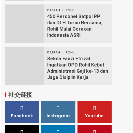
DAERAH
ROHIL
450 Personel Satpol PP
dan DLH Turun Bersama,
Rohil Mulai Gerakan
Indonesia ASRI
DAERAH
ROHIL
Sekda Fauzi Efrizal
Ingatkan OPD Rohil Kebut
Administrasi Gaji ke-13 dan
Jaga Disiplin Kerja
社交链接
Facebook
Instagram
Youtube