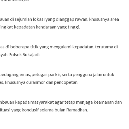
uan di sejumlah lokasi yang dianggap rawan, khususnya area
tingkat kepadatan kendaraan yang tinggi.
ntas di beberapa titik yang mengalami kepadatan, terutama di
yah Polsek Sukajadi.
dagang emas, petugas parkir, serta pengguna jalan untuk
as, khususnya curanmor dan pencopetan.
imbauan kepada masyarakat agar tetap menjaga keamanan dan
situasi yang kondusif selama bulan Ramadhan.