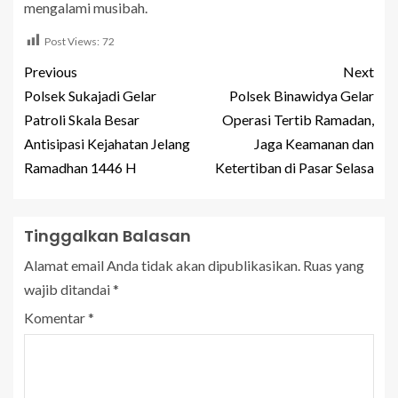
mengalami musibah.
Post Views:
72
Previous
Next
Polsek Sukajadi Gelar
Polsek Binawidya Gelar
Patroli Skala Besar
Operasi Tertib Ramadan,
Antisipasi Kejahatan Jelang
Jaga Keamanan dan
Ramadhan 1446 H
Ketertiban di Pasar Selasa
Tinggalkan Balasan
Alamat email Anda tidak akan dipublikasikan.
Ruas yang
wajib ditandai
*
Komentar
*