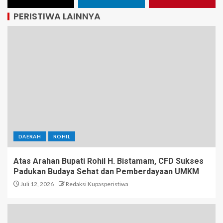
PERISTIWA LAINNYA
DAERAH
ROHIL
Atas Arahan Bupati Rohil H. Bistamam, CFD Sukses
Padukan Budaya Sehat dan Pemberdayaan UMKM
Juli 12, 2026
Redaksi Kupasperistiwa