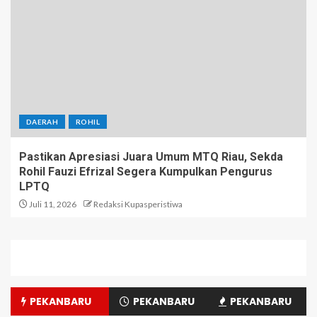
DAERAH
ROHIL
Pastikan Apresiasi Juara Umum MTQ Riau, Sekda
Rohil Fauzi Efrizal Segera Kumpulkan Pengurus
LPTQ
Juli 11, 2026
Redaksi Kupasperistiwa
PEKANBARU
PEKANBARU
PEKANBARU