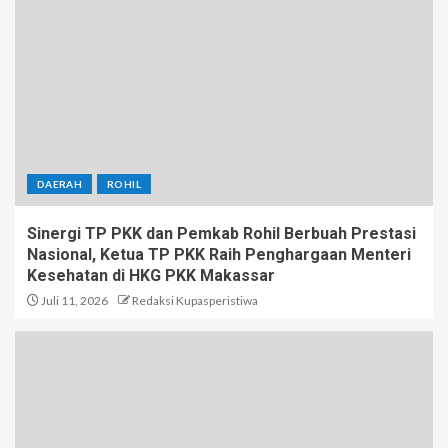
DAERAH
ROHIL
Sinergi TP PKK dan Pemkab Rohil Berbuah Prestasi
Nasional, Ketua TP PKK Raih Penghargaan Menteri
Kesehatan di HKG PKK Makassar
Juli 11, 2026
Redaksi Kupasperistiwa