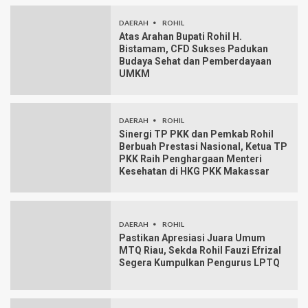
DAERAH
ROHIL
Atas Arahan Bupati Rohil H.
Bistamam, CFD Sukses Padukan
Budaya Sehat dan Pemberdayaan
UMKM
DAERAH
ROHIL
Sinergi TP PKK dan Pemkab Rohil
Berbuah Prestasi Nasional, Ketua TP
PKK Raih Penghargaan Menteri
Kesehatan di HKG PKK Makassar
DAERAH
ROHIL
Pastikan Apresiasi Juara Umum
MTQ Riau, Sekda Rohil Fauzi Efrizal
Segera Kumpulkan Pengurus LPTQ