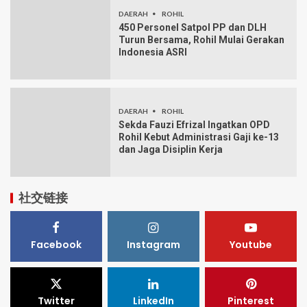
DAERAH
ROHIL
450 Personel Satpol PP dan DLH
Turun Bersama, Rohil Mulai Gerakan
Indonesia ASRI
DAERAH
ROHIL
Sekda Fauzi Efrizal Ingatkan OPD
Rohil Kebut Administrasi Gaji ke-13
dan Jaga Disiplin Kerja
社交链接
Facebook
Instagram
Youtube
Twitter
LinkedIn
Pinterest