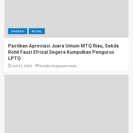
DAERAH
ROHIL
Pastikan Apresiasi Juara Umum MTQ Riau, Sekda
Rohil Fauzi Efrizal Segera Kumpulkan Pengurus
LPTQ
Juli 11, 2026
Redaksi Kupasperistiwa