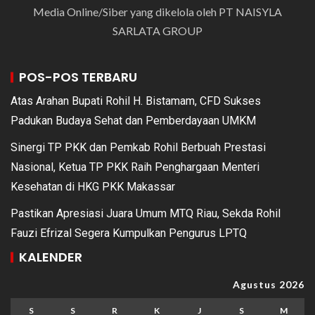
Media Online/Siber yang dikelola oleh PT NAISYLA
SARLATA GROUP
POS-POS TERBARU
Atas Arahan Bupati Rohil H. Bistamam, CFD Sukses
Padukan Budaya Sehat dan Pemberdayaan UMKM
Sinergi TP PKK dan Pemkab Rohil Berbuah Prestasi
Nasional, Ketua TP PKK Raih Penghargaan Menteri
Kesehatan di HKG PKK Makassar
Pastikan Apresiasi Juara Umum MTQ Riau, Sekda Rohil
Fauzi Efrizal Segera Kumpulkan Pengurus LPTQ
KALENDER
Agustus 2026
S
S
R
K
J
S
M