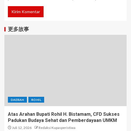
更多故事
DAERAH
ROHIL
Atas Arahan Bupati Rohil H. Bistamam, CFD Sukses
Padukan Budaya Sehat dan Pemberdayaan UMKM
Juli 12, 2026
Redaksi Kupasperistiwa