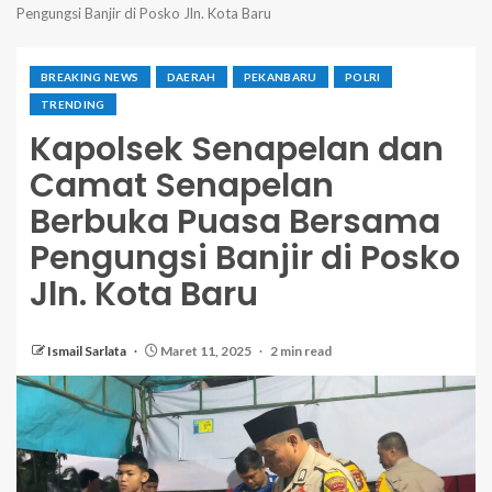
Pengungsi Banjir di Posko Jln. Kota Baru
BREAKING NEWS
DAERAH
PEKANBARU
POLRI
TRENDING
Kapolsek Senapelan dan
Camat Senapelan
Berbuka Puasa Bersama
Pengungsi Banjir di Posko
Jln. Kota Baru
Ismail Sarlata
Maret 11, 2025
2 min read