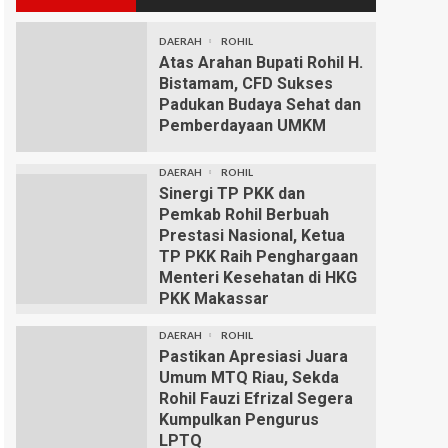
DAERAH
ROHIL
Atas Arahan Bupati Rohil H.
Bistamam, CFD Sukses
Padukan Budaya Sehat dan
Pemberdayaan UMKM
DAERAH
ROHIL
Sinergi TP PKK dan
Pemkab Rohil Berbuah
Prestasi Nasional, Ketua
TP PKK Raih Penghargaan
Menteri Kesehatan di HKG
PKK Makassar
DAERAH
ROHIL
Pastikan Apresiasi Juara
Umum MTQ Riau, Sekda
Rohil Fauzi Efrizal Segera
Kumpulkan Pengurus
LPTQ