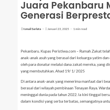
Juara Pekanbaru
Generasi Berpresta
Ismail Sarlata
Januari 23, 2025
1 min read
Pekanbaru. Kupas Peristiwa.com – Rumah Zakat tel
anak-anak asuh yang berasal dari keluarga yatim dan 
oleh para donatur melalui dana zakat mereka, yang 
yang membutuhkan. Ahad 19/ 1/ 2025
Di antara anak-anak yang menerima manfaat dari beas
berasal dari wilayah pembinaan Tenayan Raya. Wardat
meninggal dunia pada tahun 2022. Ia kini tinggal b
dalam kondisi yang serba terbatas, semangatnya untu