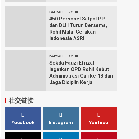
DAERAH
ROHIL
450 Personel Satpol PP
dan DLH Turun Bersama,
Rohil Mulai Gerakan
Indonesia ASRI
DAERAH
ROHIL
Sekda Fauzi Efrizal
Ingatkan OPD Rohil Kebut
Administrasi Gaji ke-13 dan
Jaga Disiplin Kerja
社交链接
Facebook
Instagram
Youtube