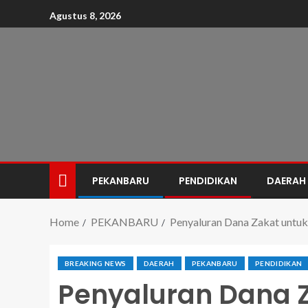
Agustus 8, 2026
PEKANBARU
PENDIDIKAN
DAERAH
Home
PEKANBARU
Penyaluran Dana Zakat untuk
BREAKING NEWS
DAERAH
PEKANBARU
PENDIDIKAN
Penyaluran Dana 