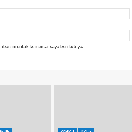
mban ini untuk komentar saya berikutnya.
ROHIL
DAERAH
ROHIL