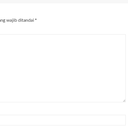
ang wajib ditandai
*