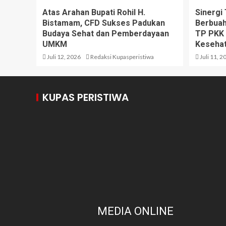
Atas Arahan Bupati Rohil H.
Sinergi
Bistamam, CFD Sukses Padukan
Berbuah
Budaya Sehat dan Pemberdayaan
TP PKK 
UMKM
Kesehat
Juli 12, 2026
Redaksi Kupasperistiwa
Juli 11, 2
KUPAS PERISTIWA
MEDIA ONLINE