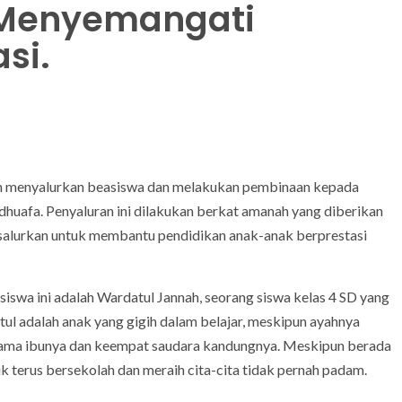
 Menyemangati
si.
ah menyalurkan beasiswa dan melakukan pembinaan kepada
dhuafa. Penyaluran ini dilakukan berkat amanah yang diberikan
disalurkan untuk membantu pendidikan anak-anak berprestasi
iswa ini adalah Wardatul Jannah, seorang siswa kelas 4 SD yang
ul adalah anak yang gigih dalam belajar, meskipun ayahnya
ersama ibunya dan keempat saudara kandungnya. Meskipun berada
k terus bersekolah dan meraih cita-cita tidak pernah padam.