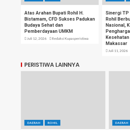
Atas Arahan Bupati Rohil H.
Sinergi T
Bistamam, CFD Sukses Padukan
Rohil Berb
Budaya Sehat dan
Nasional, 
Pemberdayaan UMKM
Pengharga
Kesehatan
Juli 12, 2026
Redaksi Kupasperistiwa
Makassar
Juli 11, 2026
PERISTIWA LAINNYA
DAERAH
ROHIL
DAERAH