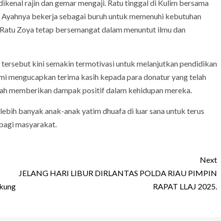
dikenal rajin dan gemar mengaji. Ratu tinggal di Kulim bersama
a. Ayahnya bekerja sebagai buruh untuk memenuhi kebutuhan
Ratu Zoya tetap bersemangat dalam menuntut ilmu dan
 tersebut kini semakin termotivasi untuk melanjutkan pendidikan
ami mengucapkan terima kasih kepada para donatur yang telah
lah memberikan dampak positif dalam kehidupan mereka.
ebih banyak anak-anak yatim dhuafa di luar sana untuk terus
 bagi masyarakat.
Next
JELANG HARI LIBUR DIRLANTAS POLDA RIAU PIMPIN
ukung
RAPAT LLAJ 2025.