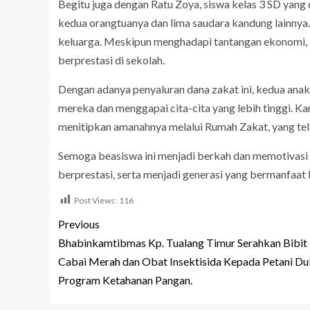
Begitu juga dengan Ratu Zoya, siswa kelas 3 SD yang 
kedua orangtuanya dan lima saudara kandung lainny
keluarga. Meskipun menghadapi tantangan ekonomi, 
berprestasi di sekolah.
Dengan adanya penyaluran dana zakat ini, kedua anak
mereka dan menggapai cita-cita yang lebih tinggi. K
menitipkan amanahnya melalui Rumah Zakat, yang te
Semoga beasiswa ini menjadi berkah dan memotivasi l
berprestasi, serta menjadi generasi yang bermanfaat
Post Views:
116
Previous
Bhabinkamtibmas Kp. Tualang Timur Serahkan Bibit
Cabai Merah dan Obat Insektisida Kepada Petani D
Program Ketahanan Pangan.