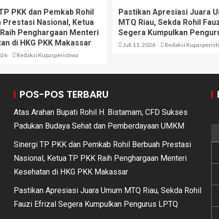
 TP PKK dan Pemkab Rohil
Pastikan Apresiasi Juara
 Prestasi Nasional, Ketua
MTQ Riau, Sekda Rohil Fauzi
Raih Penghargaan Menteri
Segera Kumpulkan Pengur
an di HKG PKK Makassar
Juli 11, 2026
Redaksi Kupasperist
026
Redaksi Kupasperistiwa
POS-POS TERBARU
Atas Arahan Bupati Rohil H. Bistamam, CFD Sukses
Padukan Budaya Sehat dan Pemberdayaan UMKM
Sinergi TP PKK dan Pemkab Rohil Berbuah Prestasi
Nasional, Ketua TP PKK Raih Penghargaan Menteri
Kesehatan di HKG PKK Makassar
Pastikan Apresiasi Juara Umum MTQ Riau, Sekda Rohil
Fauzi Efrizal Segera Kumpulkan Pengurus LPTQ