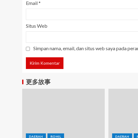
Email
*
Situs Web
Simpan nama, email, dan situs web saya pada pera
更多故事
DAERAH
ROHIL
DAERAH