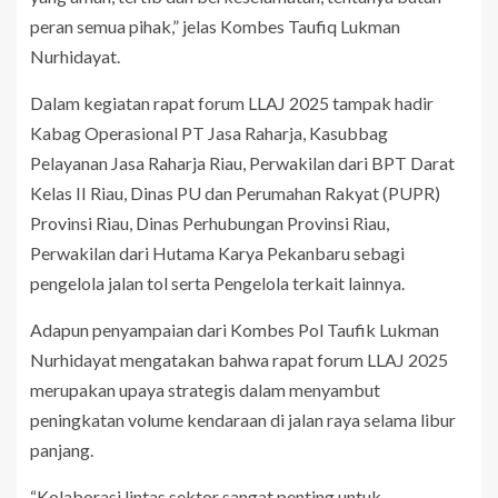
peran semua pihak,” jelas Kombes Taufiq Lukman
Nurhidayat.
Dalam kegiatan rapat forum LLAJ 2025 tampak hadir
Kabag Operasional PT Jasa Raharja, Kasubbag
Pelayanan Jasa Raharja Riau, Perwakilan dari BPT Darat
Kelas II Riau, Dinas PU dan Perumahan Rakyat (PUPR)
Provinsi Riau, Dinas Perhubungan Provinsi Riau,
Perwakilan dari Hutama Karya Pekanbaru sebagi
pengelola jalan tol serta Pengelola terkait lainnya.
Adapun penyampaian dari Kombes Pol Taufik Lukman
Nurhidayat mengatakan bahwa rapat forum LLAJ 2025
merupakan upaya strategis dalam menyambut
peningkatan volume kendaraan di jalan raya selama libur
panjang.
“Kolaborasi lintas sektor sangat penting untuk