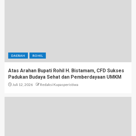
DAERAH
ROHIL
Atas Arahan Bupati Rohil H. Bistamam, CFD Sukses
Padukan Budaya Sehat dan Pemberdayaan UMKM
Juli 12, 2026
Redaksi Kupasperistiwa