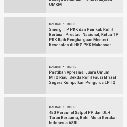
UMKM
DAERAH
ROHIL
Sinergi TP PKK dan Pemkab Rohil
Berbuah Prestasi Nasional, Ketua TP
PKK Raih Penghargaan Menteri
Kesehatan di HKG PKK Makassar
DAERAH
ROHIL
Pastikan Apresiasi Juara Umum
MTQ Riau, Sekda Rohil Fauzi Efrizal
Segera Kumpulkan Pengurus LPTQ
DAERAH
ROHIL
450 Personel Satpol PP dan DLH
Turun Bersama, Rohil Mulai Gerakan
Indonesia ASRI