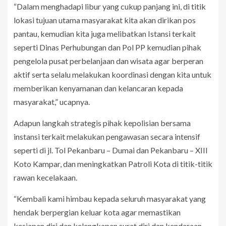
“Dalam menghadapi libur yang cukup panjang ini, di titik
lokasi tujuan utama masyarakat kita akan dirikan pos
pantau, kemudian kita juga melibatkan Istansi terkait
seperti Dinas Perhubungan dan Pol PP kemudian pihak
pengelola pusat perbelanjaan dan wisata agar berperan
aktif serta selalu melakukan koordinasi dengan kita untuk
memberikan kenyamanan dan kelancaran kepada
masyarakat,” ucapnya.
Adapun langkah strategis pihak kepolisian bersama
instansi terkait melakukan pengawasan secara intensif
seperti di jl. Tol Pekanbaru – Dumai dan Pekanbaru – XIII
Koto Kampar, dan meningkatkan Patroli Kota di titik-titik
rawan kecelakaan.
“Kembali kami himbau kepada seluruh masyarakat yang
hendak berpergian keluar kota agar memastikan
kesiapan diri dan kelengkapan surat diri dan kendaraan