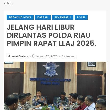
2025.
BREAKING NEWS
DAERAH
PEKANBARU
POLRI
JELANG HARI LIBUR
DIRLANTAS POLDA RIAU
PIMPIN RAPAT LLAJ 2025.
Ismail Sarlata
Januari 23, 2025
3 min read