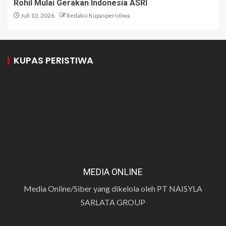
Rohil Mulai Gerakan Indonesia ASRI
Juli 10, 2026
Redaksi Kupasperistiwa
KUPAS PERISTIWA
MEDIA ONLINE
Media Online/Siber yang dikelola oleh PT NAISYLA
SARLATA GROUP