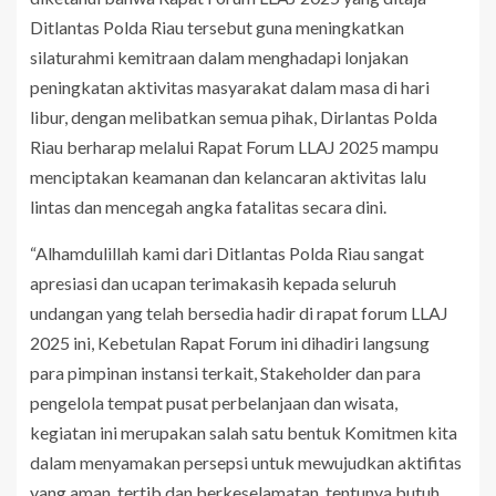
Ditlantas Polda Riau tersebut guna meningkatkan
silaturahmi kemitraan dalam menghadapi lonjakan
peningkatan aktivitas masyarakat dalam masa di hari
libur, dengan melibatkan semua pihak, Dirlantas Polda
Riau berharap melalui Rapat Forum LLAJ 2025 mampu
menciptakan keamanan dan kelancaran aktivitas lalu
lintas dan mencegah angka fatalitas secara dini.
“Alhamdulillah kami dari Ditlantas Polda Riau sangat
apresiasi dan ucapan terimakasih kepada seluruh
undangan yang telah bersedia hadir di rapat forum LLAJ
2025 ini, Kebetulan Rapat Forum ini dihadiri langsung
para pimpinan instansi terkait, Stakeholder dan para
pengelola tempat pusat perbelanjaan dan wisata,
kegiatan ini merupakan salah satu bentuk Komitmen kita
dalam menyamakan persepsi untuk mewujudkan aktifitas
yang aman, tertib dan berkeselamatan, tentunya butuh