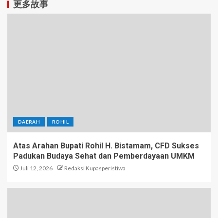
更多故事
DAERAH
ROHIL
Atas Arahan Bupati Rohil H. Bistamam, CFD Sukses
Padukan Budaya Sehat dan Pemberdayaan UMKM
Juli 12, 2026
Redaksi Kupasperistiwa