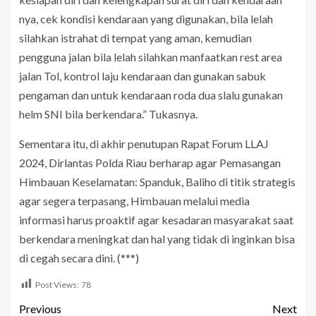
nya, cek kondisi kendaraan yang digunakan, bila lelah
silahkan istrahat di tempat yang aman, kemudian
pengguna jalan bila lelah silahkan manfaatkan rest area
jalan Tol, kontrol laju kendaraan dan gunakan sabuk
pengaman dan untuk kendaraan roda dua slalu gunakan
helm SNI bila berkendara.” Tukasnya.
Sementara itu, di akhir penutupan Rapat Forum LLAJ
2024, Dirlantas Polda Riau berharap agar Pemasangan
Himbauan Keselamatan: Spanduk, Baliho di titik strategis
agar segera terpasang, Himbauan melalui media
informasi harus proaktif agar kesadaran masyarakat saat
berkendara meningkat dan hal yang tidak di inginkan bisa
di cegah secara dini. (***)
Post Views:
78
Previous
Next