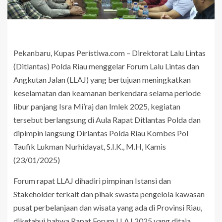
Pekanbaru, Kupas Peristiwa.com – Direktorat Lalu Lintas
(Ditlantas) Polda Riau menggelar Forum Lalu Lintas dan
Angkutan Jalan (LLAJ) yang bertujuan meningkatkan
keselamatan dan keamanan berkendara selama periode
libur panjang Isra Mi’raj dan Imlek 2025, kegiatan
tersebut berlangsung di Aula Rapat Ditlantas Polda dan
dipimpin langsung Dirlantas Polda Riau Kombes Pol
Taufik Lukman Nurhidayat, S.I.K., M.H, Kamis
(23/01/2025)
Forum rapat LLAJ dihadiri pimpinan Istansi dan
Stakeholder terkait dan pihak swasta pengelola kawasan
pusat perbelanjaan dan wisata yang ada di Provinsi Riau,
diketahui bahwa Rapat Forum LLAJ 2025 yang ditaja