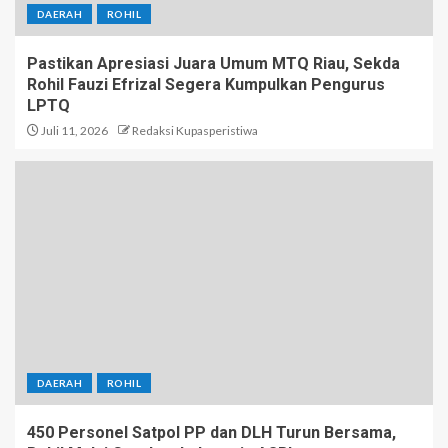
DAERAH
ROHIL
Pastikan Apresiasi Juara Umum MTQ Riau, Sekda
Rohil Fauzi Efrizal Segera Kumpulkan Pengurus
LPTQ
Juli 11, 2026
Redaksi Kupasperistiwa
DAERAH
ROHIL
450 Personel Satpol PP dan DLH Turun Bersama,