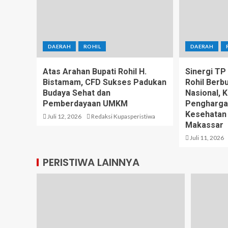
DAERAH
ROHIL
DAERAH
Atas Arahan Bupati Rohil H.
Sinergi T
Bistamam, CFD Sukses Padukan
Rohil Berb
Budaya Sehat dan
Nasional, 
Pemberdayaan UMKM
Pengharga
Kesehatan
Juli 12, 2026
Redaksi Kupasperistiwa
Makassar
Juli 11, 2026
PERISTIWA LAINNYA