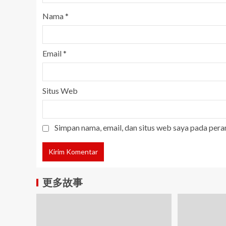
Nama
*
Email
*
Situs Web
Simpan nama, email, dan situs web saya pada pera
更多故事