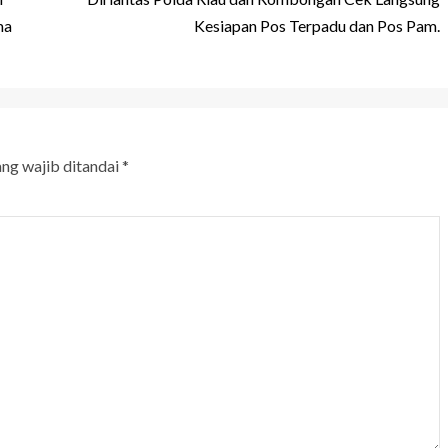
ma
Kesiapan Pos Terpadu dan Pos Pam.
ang wajib ditandai
*