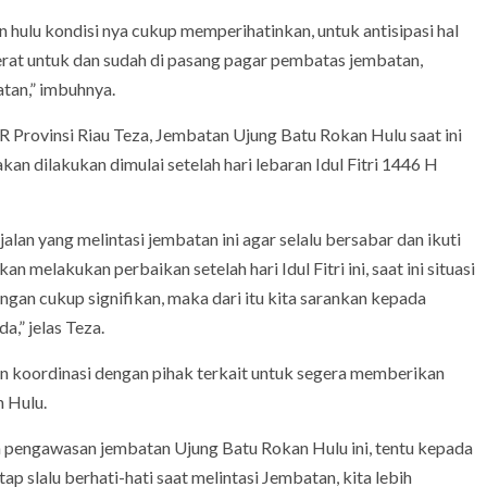
 hulu kondisi nya cukup memperihatinkan, untuk antisipasi hal
berat untuk dan sudah di pasang pagar pembatas jembatan,
tan,” imbuhnya.
Provinsi Riau Teza, Jembatan Ujung Batu Rokan Hulu saat ini
n dilakukan dimulai setelah hari lebaran Idul Fitri 1446 H
lan yang melintasi jembatan ini agar selalu bersabar dan ikuti
n melakukan perbaikan setelah hari Idul Fitri ini, saat ini situasi
gan cukup signifikan, maka dari itu kita sarankan kepada
,” jelas Teza.
kan koordinasi dengan pihak terkait untuk segera memberikan
n Hulu.
kan pengawasan jembatan Ujung Batu Rokan Hulu ini, tentu kepada
p slalu berhati-hati saat melintasi Jembatan, kita lebih