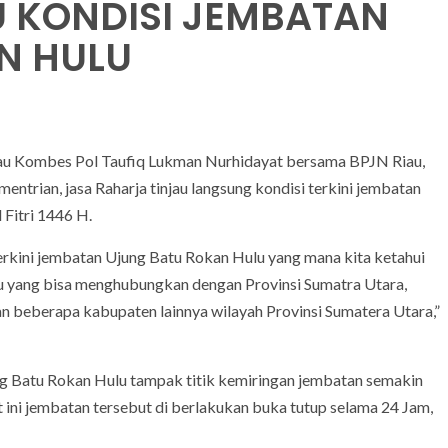
U KONDISI JEMBATAN
N HULU
 Riau Kombes Pol Taufiq Lukman Nurhidayat bersama BPJN Riau,
ntrian, jasa Raharja tinjau langsung kondisi terkini jembatan
 Fitri 1446 H.
terkini jembatan Ujung Batu Rokan Hulu yang mana kita ketahui
 Riau yang bisa menghubungkan dengan Provinsi Sumatra Utara,
an beberapa kabupaten lainnya wilayah Provinsi Sumatera Utara,”
ng Batu Rokan Hulu tampak titik kemiringan jembatan semakin
 ini jembatan tersebut di berlakukan buka tutup selama 24 Jam,