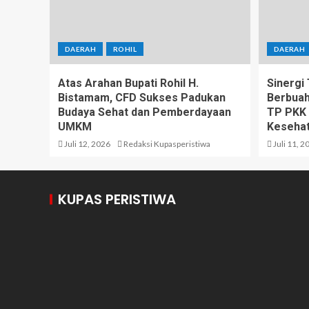
DAERAH
ROHIL
DAERAH
Atas Arahan Bupati Rohil H.
Sinergi
Bistamam, CFD Sukses Padukan
Berbuah
Budaya Sehat dan Pemberdayaan
TP PKK 
UMKM
Kesehat
Juli 12, 2026
Redaksi Kupasperistiwa
Juli 11, 2
KUPAS PERISTIWA