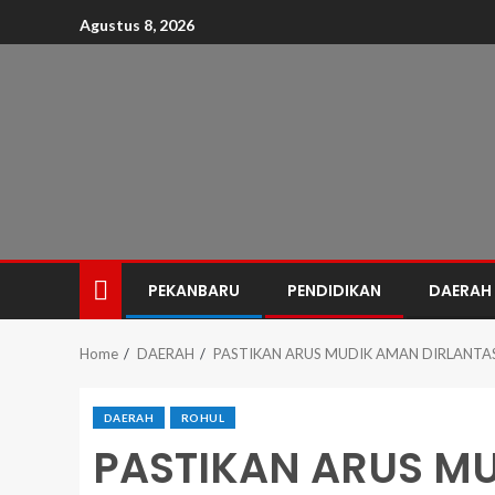
Agustus 8, 2026
PEKANBARU
PENDIDIKAN
DAERAH
Home
DAERAH
PASTIKAN ARUS MUDIK AMAN DIRLANTAS
DAERAH
ROHUL
PASTIKAN ARUS M