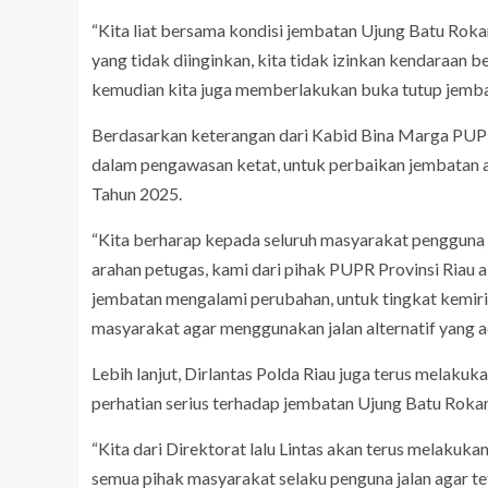
“Kita liat bersama kondisi jembatan Ujung Batu Rokan
yang tidak diinginkan, kita tidak izinkan kendaraan 
kemudian kita juga memberlakukan buka tutup jemba
Berdasarkan keterangan dari Kabid Bina Marga PUPR 
dalam pengawasan ketat, untuk perbaikan jembatan aka
Tahun 2025.
“Kita berharap kepada seluruh masyarakat pengguna ja
arahan petugas, kami dari pihak PUPR Provinsi Riau aka
jembatan mengalami perubahan, untuk tingkat kemirin
masyarakat agar menggunakan jalan alternatif yang ada
Lebih lanjut, Dirlantas Polda Riau juga terus melaku
perhatian serius terhadap jembatan Ujung Batu Roka
“Kita dari Direktorat lalu Lintas akan terus melaku
semua pihak masyarakat selaku penguna jalan agar teta