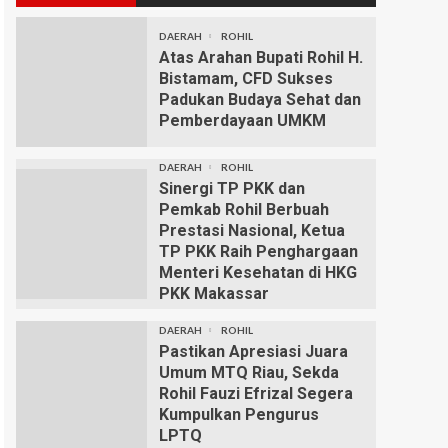
DAERAH
ROHIL
Atas Arahan Bupati Rohil H.
Bistamam, CFD Sukses
Padukan Budaya Sehat dan
Pemberdayaan UMKM
DAERAH
ROHIL
Sinergi TP PKK dan
Pemkab Rohil Berbuah
Prestasi Nasional, Ketua
TP PKK Raih Penghargaan
Menteri Kesehatan di HKG
PKK Makassar
DAERAH
ROHIL
Pastikan Apresiasi Juara
Umum MTQ Riau, Sekda
Rohil Fauzi Efrizal Segera
Kumpulkan Pengurus
LPTQ