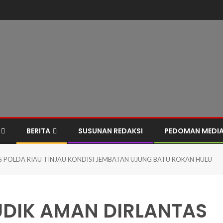
BERITA
SUSUNAN REDAKSI
PEDOMAN MEDIA
 POLDA RIAU TINJAU KONDISI JEMBATAN UJUNG BATU ROKAN HULU
UDIK AMAN DIRLANTAS