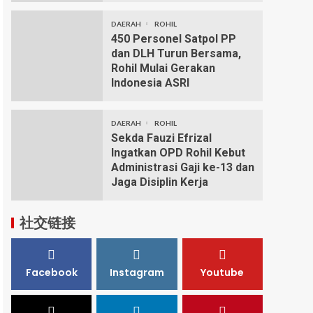
DAERAH
ROHIL
450 Personel Satpol PP
dan DLH Turun Bersama,
Rohil Mulai Gerakan
Indonesia ASRI
DAERAH
ROHIL
Sekda Fauzi Efrizal
Ingatkan OPD Rohil Kebut
Administrasi Gaji ke-13 dan
Jaga Disiplin Kerja
社交链接
Facebook
Instagram
Youtube