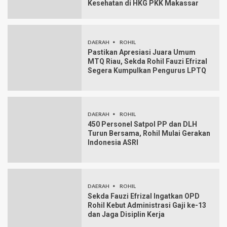
Kesehatan di HKG PKK Makassar
DAERAH
ROHIL
Pastikan Apresiasi Juara Umum
MTQ Riau, Sekda Rohil Fauzi Efrizal
Segera Kumpulkan Pengurus LPTQ
DAERAH
ROHIL
450 Personel Satpol PP dan DLH
Turun Bersama, Rohil Mulai Gerakan
Indonesia ASRI
DAERAH
ROHIL
Sekda Fauzi Efrizal Ingatkan OPD
Rohil Kebut Administrasi Gaji ke-13
dan Jaga Disiplin Kerja