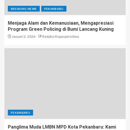
BREAKING NEWS
PEKANBARU
Menjaga Alam dan Kemanusiaan, Mengapresiasi
Program Green Policing di Bumi Lancang Kuning
Januari 2, 2026
Redaksi Kupasperistiwa
PEKANBARU
Panglima Muda LMBN MPD Kota Pekanbaru: Kami