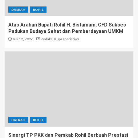
DAERAH
ROHIL
Atas Arahan Bupati Rohil H. Bistamam, CFD Sukses
Padukan Budaya Sehat dan Pemberdayaan UMKM
Juli 12, 2026
Redaksi Kupasperistiwa
DAERAH
ROHIL
Sinergi TP PKK dan Pemkab Rohil Berbuah Prestasi