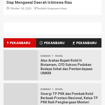
Siap Mengawal Daerah Istimewa Riau
Oktober 18, 2025
Redaksi Kupasperistiwa
PEKANBARU
PEKANBARU
PEKANBARU
DAERAH
ROHIL
Atas Arahan Bupati Rohil H.
Bistamam, CFD Sukses Padukan
Budaya Sehat dan Pemberdayaan
UMKM
DAERAH
ROHIL
Sinergi TP PKK dan Pemkab Rohil
Berbuah Prestasi Nasional, Ketua TP
PKK Raih Penghargaan Menteri