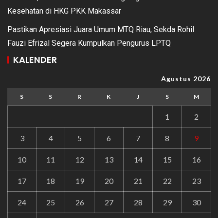
Kesehatan di HKG PKK Makassar
Pastikan Apresiasi Juara Umum MTQ Riau, Sekda Rohil
Fauzi Efrizal Segera Kumpulkan Pengurus LPTQ
KALENDER
Agustus 2026
S
S
R
K
J
S
M
1
2
3
4
5
6
7
8
9
10
11
12
13
14
15
16
17
18
19
20
21
22
23
24
25
26
27
28
29
30