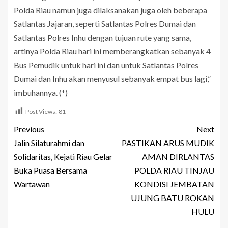
Polda Riau namun juga dilaksanakan juga oleh beberapa
Satlantas Jajaran, seperti Satlantas Polres Dumai dan
Satlantas Polres Inhu dengan tujuan rute yang sama,
artinya Polda Riau hari ini memberangkatkan sebanyak 4
Bus Pemudik untuk hari ini dan untuk Satlantas Polres
Dumai dan Inhu akan menyusul sebanyak empat bus lagi,”
imbuhannya. (*)
Post Views:
81
Previous
Next
Jalin Silaturahmi dan
PASTIKAN ARUS MUDIK
Solidaritas, Kejati Riau Gelar
AMAN DIRLANTAS
Buka Puasa Bersama
POLDA RIAU TINJAU
Wartawan
KONDISI JEMBATAN
UJUNG BATU ROKAN
HULU