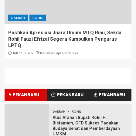
DAERAH
ROHIL
Pastikan Apresiasi Juara Umum MTQ Riau, Sekda
Rohil Fauzi Efrizal Segera Kumpulkan Pengurus
LPTQ
Juli 11, 2026
Redaksi Kupasperistiwa
PEKANBARU
PEKANBARU
PEKANBARU
DAERAH
ROHIL
Atas Arahan Bupati Rohil H.
Bistamam, CFD Sukses Padukan
Budaya Sehat dan Pemberdayaan
UMKM