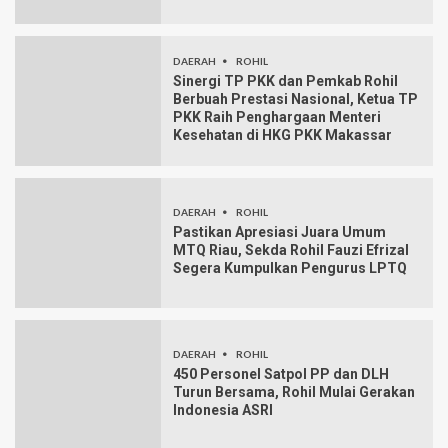
DAERAH
ROHIL
Sinergi TP PKK dan Pemkab Rohil
Berbuah Prestasi Nasional, Ketua TP
PKK Raih Penghargaan Menteri
Kesehatan di HKG PKK Makassar
DAERAH
ROHIL
Pastikan Apresiasi Juara Umum
MTQ Riau, Sekda Rohil Fauzi Efrizal
Segera Kumpulkan Pengurus LPTQ
DAERAH
ROHIL
450 Personel Satpol PP dan DLH
Turun Bersama, Rohil Mulai Gerakan
Indonesia ASRI