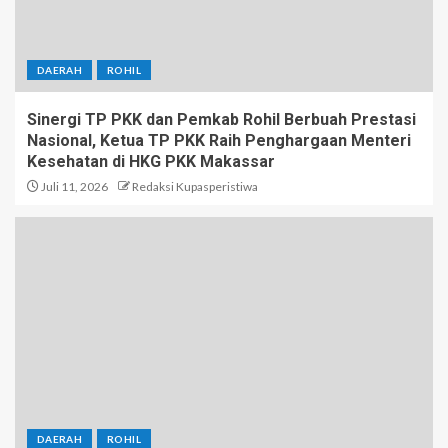
DAERAH
ROHIL
Sinergi TP PKK dan Pemkab Rohil Berbuah Prestasi
Nasional, Ketua TP PKK Raih Penghargaan Menteri
Kesehatan di HKG PKK Makassar
Juli 11, 2026
Redaksi Kupasperistiwa
DAERAH
ROHIL