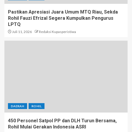
Pastikan Apresiasi Juara Umum MTQ Riau, Sekda
Rohil Fauzi Efrizal Segera Kumpulkan Pengurus
LPTQ
Juli 11, 2026
Redaksi Kupasperistiwa
DAERAH
ROHIL
450 Personel Satpol PP dan DLH Turun Bersama,
Rohil Mulai Gerakan Indonesia ASRI