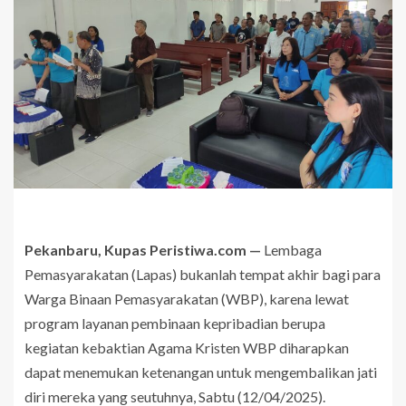
Pekanbaru, Kupas Peristiwa.com —
Lembaga
Pemasyarakatan (Lapas) bukanlah tempat akhir bagi para
Warga Binaan Pemasyarakatan (WBP), karena lewat
program layanan pembinaan kepribadian berupa
kegiatan kebaktian Agama Kristen WBP diharapkan
dapat menemukan ketenangan untuk mengembalikan jati
diri mereka yang seutuhnya, Sabtu (12/04/2025).