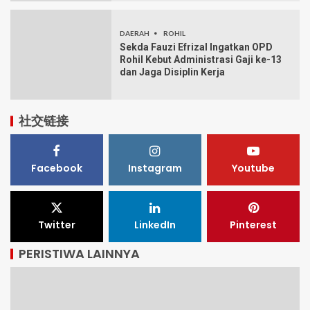
DAERAH
ROHIL
Sekda Fauzi Efrizal Ingatkan OPD
Rohil Kebut Administrasi Gaji ke-13
dan Jaga Disiplin Kerja
社交链接
Facebook
Instagram
Youtube
Twitter
LinkedIn
Pinterest
PERISTIWA LAINNYA