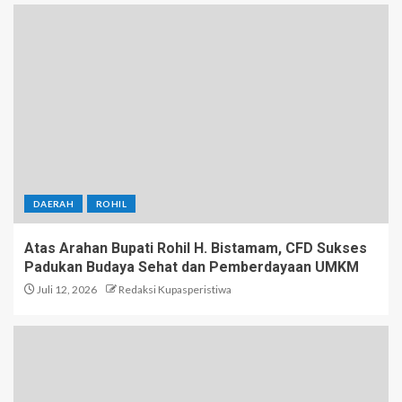
DAERAH
ROHIL
Atas Arahan Bupati Rohil H. Bistamam, CFD Sukses
Padukan Budaya Sehat dan Pemberdayaan UMKM
Juli 12, 2026
Redaksi Kupasperistiwa