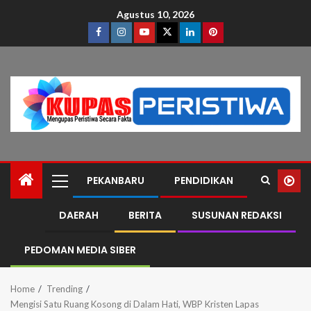
Agustus 10, 2026
PEKANBARU
PENDIDIKAN
DAERAH
BERITA
SUSUNAN REDAKSI
PEDOMAN MEDIA SIBER
Home
Trending
Mengisi Satu Ruang Kosong di Dalam Hati, WBP Kristen Lapas