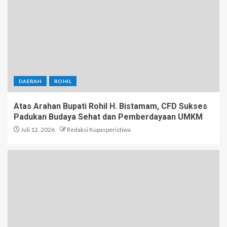
DAERAH
ROHIL
Atas Arahan Bupati Rohil H. Bistamam, CFD Sukses
Padukan Budaya Sehat dan Pemberdayaan UMKM
Juli 12, 2026
Redaksi Kupasperistiwa