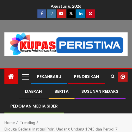
Agustus 6, 2026
PEKANBARU
PENDIDIKAN
DAERAH
BERITA
SUSUNAN REDAKSI
PEDOMAN MEDIA SIBER
Home
Trending
Diduga Cederai Institusi Polri, Undang-Undang 1945 dan Perpol 7