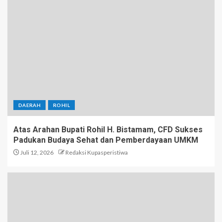
DAERAH
ROHIL
Atas Arahan Bupati Rohil H. Bistamam, CFD Sukses
Padukan Budaya Sehat dan Pemberdayaan UMKM
Juli 12, 2026
Redaksi Kupasperistiwa