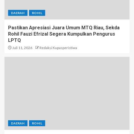
DAERAH
ROHIL
Pastikan Apresiasi Juara Umum MTQ Riau, Sekda
Rohil Fauzi Efrizal Segera Kumpulkan Pengurus
LPTQ
Juli 11, 2026
Redaksi Kupasperistiwa
DAERAH
ROHIL