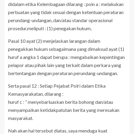
didalam etika Kelembagaan dilarang : poin a : melakukan
perbuatan yang tidak sesuai dengan ketentuan peraturan
perundang-undangan, dan/atau standar operasional
prosedur,meliputi : (1) penegakan hukum,
Pasal 10 ayat (2) menjelaskan larangan dalam
penegakkan hukum sebagaimana yang dimaksud ayat (1)
huruf a angka 1 dapat berupa : mengabaikan kepentingan
pelapor atau pihak lain yang terkait dalam perkara yang
bertentangan dengan peraturan perundang-undangan.
Serta pasal 12 : Setiap Pejabat Polri dalam Etika
Kemasyarakatan, dilarang :
huruf c : ” menyebarluaskan berita bohong dan/atau
menyampaikan ketidakpatutan berita yang meresakan
masyarakat.
Nah akan hal tersebut diatas, saya menduga kuat