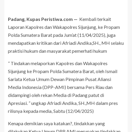
Padang, Kupas Peristiwa.com —
Kembali terkait
Laporan Kapolres dan Wakapolres Sijunjung, ke Propam
Polda Sumatera Barat pada Jum’at (11/04/2025), juga
mendapatkan kritikan dari Afriadi Andika,SH., MH selaku
praktisi hukum dan masyarakat pemerhati hukum
” Tindakan melaporkan Kapolres dan Wakapolres
Sijunjung ke Propam Polda Sumatera Barat, oleh Ismail
Sarlata Ketua Umum Dewan Pimpinan Pusat Aliansi
Media Indonesia (DPP-AMI) bersama Pers Riau dan
didampingi oleh rekan Media di Padang patut di
Apresiasi. ” ungkap Afriadi Andika, SH.,MH dalam pres
rilisnya kepada media, Sabtu (12/04/2025)
Kenapa demikian saya katakan?, tindakkan yang
dilakukan Ketua Umum DPP AMI merupakan tindakkan