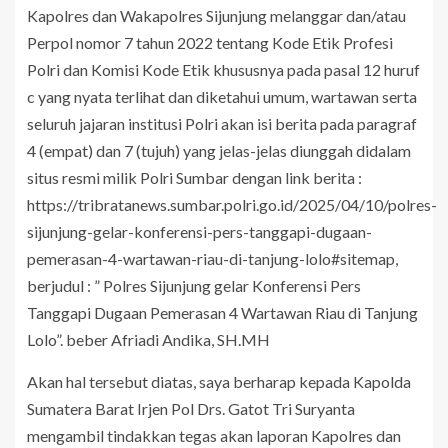
Kapolres dan Wakapolres Sijunjung melanggar dan/atau
Perpol nomor 7 tahun 2022 tentang Kode Etik Profesi
Polri dan Komisi Kode Etik khususnya pada pasal 12 huruf
c yang nyata terlihat dan diketahui umum, wartawan serta
seluruh jajaran institusi Polri akan isi berita pada paragraf
4 (empat) dan 7 (tujuh) yang jelas-jelas diunggah didalam
situs resmi milik Polri Sumbar dengan link berita :
https://tribratanews.sumbar.polri.go.id/2025/04/10/polres-
sijunjung-gelar-konferensi-pers-tanggapi-dugaan-
pemerasan-4-wartawan-riau-di-tanjung-lolo#sitemap,
berjudul : ” Polres Sijunjung gelar Konferensi Pers
Tanggapi Dugaan Pemerasan 4 Wartawan Riau di Tanjung
Lolo”. beber Afriadi Andika, SH.MH
Akan hal tersebut diatas, saya berharap kepada Kapolda
Sumatera Barat Irjen Pol Drs. Gatot Tri Suryanta
mengambil tindakkan tegas akan laporan Kapolres dan