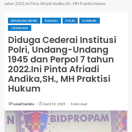
tahun 2022.Ini Pinta Afriadi Andika,SH., MH Praktisi Hukum
BREAKING NEWS
DAERAH
POLRI
SUMBAR.
TRENDING
Diduga Cederai Institusi
Polri, Undang-Undang
1945 dan Perpol 7 tahun
2022.Ini Pinta Afriadi
Andika,SH., MH Praktisi
Hukum
Ismail Sarlata
April 12, 2025
3 min read