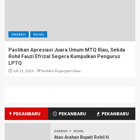
DAERAH
ROHIL
Pastikan Apresiasi Juara Umum MTQ Riau, Sekda
Rohil Fauzi Efrizal Segera Kumpulkan Pengurus
LPTQ
Juli 11, 2026
Redaksi Kupasperistiwa
PEKANBARU
PEKANBARU
PEKANBARU
DAERAH
ROHIL
Atas Arahan Bupati Rohil H.