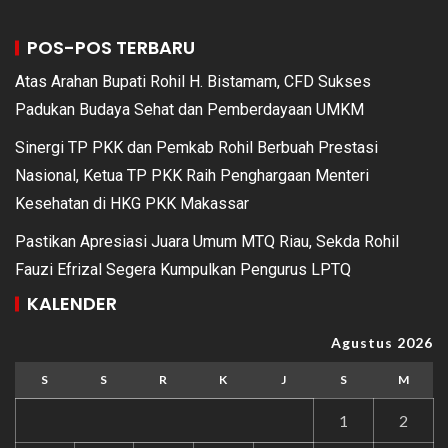
POS-POS TERBARU
Atas Arahan Bupati Rohil H. Bistamam, CFD Sukses
Padukan Budaya Sehat dan Pemberdayaan UMKM
Sinergi TP PKK dan Pemkab Rohil Berbuah Prestasi
Nasional, Ketua TP PKK Raih Penghargaan Menteri
Kesehatan di HKG PKK Makassar
Pastikan Apresiasi Juara Umum MTQ Riau, Sekda Rohil
Fauzi Efrizal Segera Kumpulkan Pengurus LPTQ
KALENDER
Agustus 2026
S
S
R
K
J
S
M
1
2