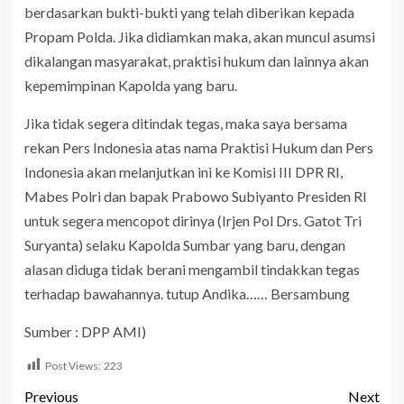
berdasarkan bukti-bukti yang telah diberikan kepada
Propam Polda. Jika didiamkan maka, akan muncul asumsi
dikalangan masyarakat, praktisi hukum dan lainnya akan
kepemimpinan Kapolda yang baru.
Jika tidak segera ditindak tegas, maka saya bersama
rekan Pers Indonesia atas nama Praktisi Hukum dan Pers
Indonesia akan melanjutkan ini ke Komisi III DPR RI,
Mabes Polri dan bapak Prabowo Subiyanto Presiden RI
untuk segera mencopot dirinya (Irjen Pol Drs. Gatot Tri
Suryanta) selaku Kapolda Sumbar yang baru, dengan
alasan diduga tidak berani mengambil tindakkan tegas
terhadap bawahannya. tutup Andika…… Bersambung
Sumber : DPP AMI)
Post Views:
223
Previous
Next