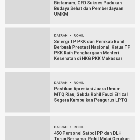
Bistamam, CFD Sukses Padukan
Budaya Sehat dan Pemberdayaan
UMKM
DAERAH
ROHIL
Sinergi TP PKK dan Pemkab Rohil
Berbuah Prestasi Nasional, Ketua TP
PKK Raih Penghargaan Menteri
Kesehatan di HKG PKK Makassar
DAERAH
ROHIL
Pastikan Apresiasi Juara Umum
MTQ Riau, Sekda Rohil Fauzi Efrizal
Segera Kumpulkan Pengurus LPTQ
DAERAH
ROHIL
450 Personel Satpol PP dan DLH
Turun Bersama, Rohil Mulai Gerakan