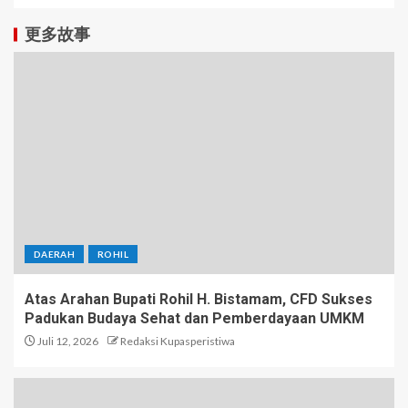
更多故事
DAERAH
ROHIL
Atas Arahan Bupati Rohil H. Bistamam, CFD Sukses
Padukan Budaya Sehat dan Pemberdayaan UMKM
Juli 12, 2026
Redaksi Kupasperistiwa