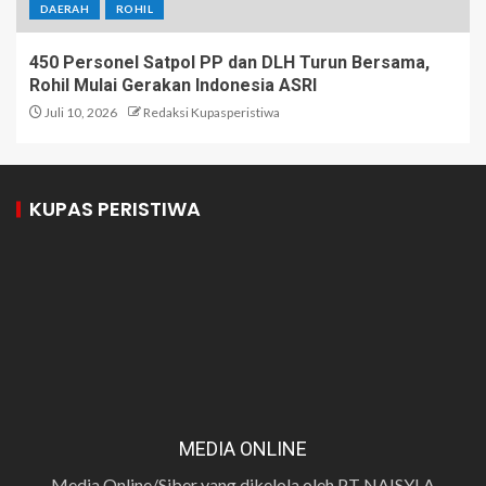
DAERAH
ROHIL
450 Personel Satpol PP dan DLH Turun Bersama,
Rohil Mulai Gerakan Indonesia ASRI
Juli 10, 2026
Redaksi Kupasperistiwa
KUPAS PERISTIWA
MEDIA ONLINE
Media Online/Siber yang dikelola oleh PT NAISYLA