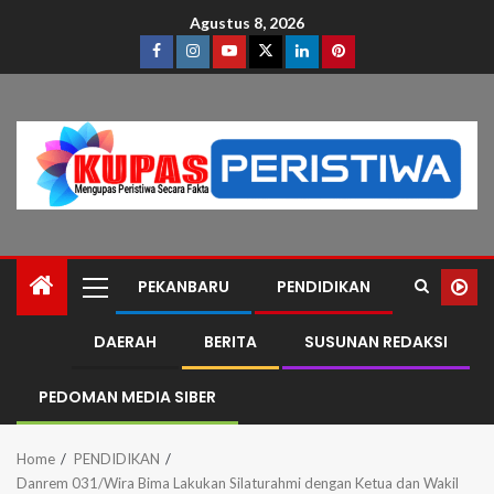
Agustus 8, 2026
PEKANBARU
PENDIDIKAN
DAERAH
BERITA
SUSUNAN REDAKSI
PEDOMAN MEDIA SIBER
Home
PENDIDIKAN
Danrem 031/Wira Bima Lakukan Silaturahmi dengan Ketua dan Wakil