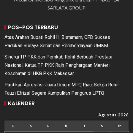
SARLATA GROUP
POS-POS TERBARU
Atas Arahan Bupati Rohil H. Bistamam, CFD Sukses
Padukan Budaya Sehat dan Pemberdayaan UMKM
Sinergi TP PKK dan Pemkab Rohil Berbuah Prestasi
Nasional, Ketua TP PKK Raih Penghargaan Menteri
Kesehatan di HKG PKK Makassar
Pastikan Apresiasi Juara Umum MTQ Riau, Sekda Rohil
Fauzi Efrizal Segera Kumpulkan Pengurus LPTQ
KALENDER
Agustus 2026
S
S
R
K
J
S
M