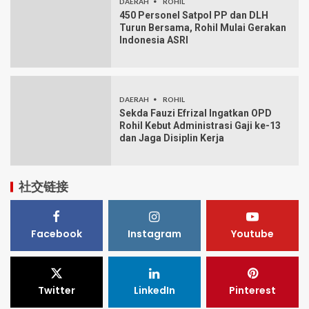
DAERAH
ROHIL
450 Personel Satpol PP dan DLH
Turun Bersama, Rohil Mulai Gerakan
Indonesia ASRI
DAERAH
ROHIL
Sekda Fauzi Efrizal Ingatkan OPD
Rohil Kebut Administrasi Gaji ke-13
dan Jaga Disiplin Kerja
社交链接
Facebook
Instagram
Youtube
Twitter
LinkedIn
Pinterest