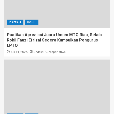
DAERAH
ROHIL
Pastikan Apresiasi Juara Umum MTQ Riau, Sekda
Rohil Fauzi Efrizal Segera Kumpulkan Pengurus
LPTQ
Juli 11, 2026
Redaksi Kupasperistiwa