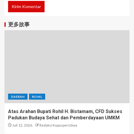
更多故事
DAERAH
ROHIL
Atas Arahan Bupati Rohil H. Bistamam, CFD Sukses
Padukan Budaya Sehat dan Pemberdayaan UMKM
Juli 12, 2026
Redaksi Kupasperistiwa