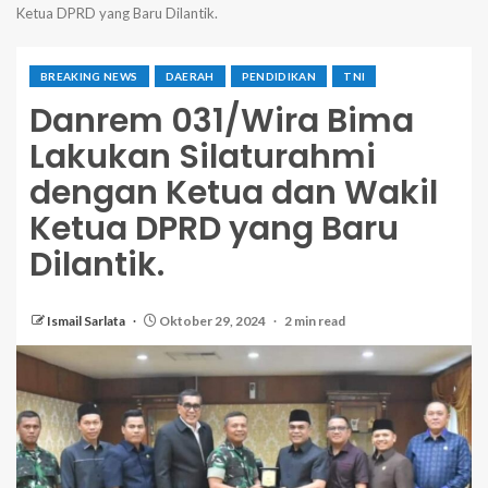
Ketua DPRD yang Baru Dilantik.
BREAKING NEWS
DAERAH
PENDIDIKAN
TNI
Danrem 031/Wira Bima
Lakukan Silaturahmi
dengan Ketua dan Wakil
Ketua DPRD yang Baru
Dilantik.
Ismail Sarlata
Oktober 29, 2024
2 min read