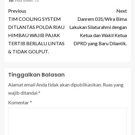
Post Views:
73
Previous
Next
TIM COOLING SYSTEM
Danrem 031/Wira Bima
DITLANTAS POLDA RIAU
Lakukan Silaturahmi dengan
HIMBAU WAJIB PAJAK
Ketua dan Wakil Ketua
TERTIB BERLALU LINTAS
DPRD yang Baru Dilantik.
& TIDAK GOLPUT.
Tinggalkan Balasan
Alamat email Anda tidak akan dipublikasikan.
Ruas yang
wajib ditandai
*
Komentar
*