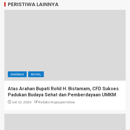
PERISTIWA LAINNYA
DAERAH
ROHIL
Atas Arahan Bupati Rohil H. Bistamam, CFD Sukses
Padukan Budaya Sehat dan Pemberdayaan UMKM
Juli 12, 2026
Redaksi Kupasperistiwa