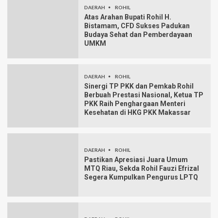
DAERAH
ROHIL
Atas Arahan Bupati Rohil H.
Bistamam, CFD Sukses Padukan
Budaya Sehat dan Pemberdayaan
UMKM
DAERAH
ROHIL
Sinergi TP PKK dan Pemkab Rohil
Berbuah Prestasi Nasional, Ketua TP
PKK Raih Penghargaan Menteri
Kesehatan di HKG PKK Makassar
DAERAH
ROHIL
Pastikan Apresiasi Juara Umum
MTQ Riau, Sekda Rohil Fauzi Efrizal
Segera Kumpulkan Pengurus LPTQ