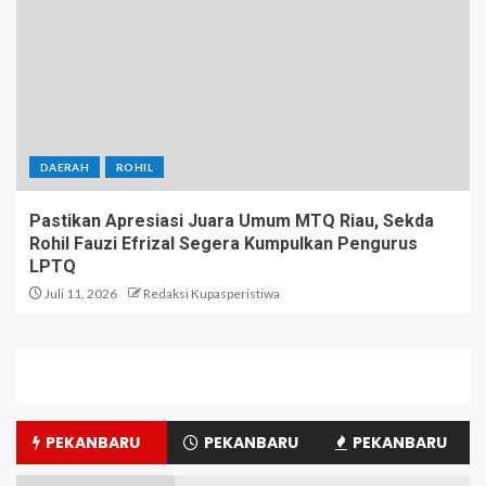
DAERAH
ROHIL
Pastikan Apresiasi Juara Umum MTQ Riau, Sekda
Rohil Fauzi Efrizal Segera Kumpulkan Pengurus
LPTQ
Juli 11, 2026
Redaksi Kupasperistiwa
PEKANBARU
PEKANBARU
PEKANBARU