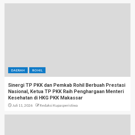
DAERAH
ROHIL
Sinergi TP PKK dan Pemkab Rohil Berbuah Prestasi
Nasional, Ketua TP PKK Raih Penghargaan Menteri
Kesehatan di HKG PKK Makassar
Juli 11, 2026
Redaksi Kupasperistiwa