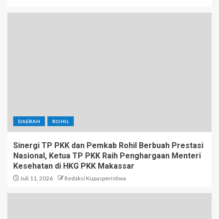
DAERAH
ROHIL
Sinergi TP PKK dan Pemkab Rohil Berbuah Prestasi
Nasional, Ketua TP PKK Raih Penghargaan Menteri
Kesehatan di HKG PKK Makassar
Juli 11, 2026
Redaksi Kupasperistiwa