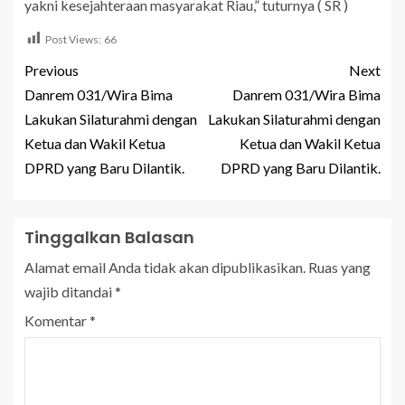
yakni kesejahteraan masyarakat Riau,” tuturnya ( SR )
Post Views:
66
Previous
Next
Danrem 031/Wira Bima
Danrem 031/Wira Bima
Lakukan Silaturahmi dengan
Lakukan Silaturahmi dengan
Ketua dan Wakil Ketua
Ketua dan Wakil Ketua
DPRD yang Baru Dilantik.
DPRD yang Baru Dilantik.
Tinggalkan Balasan
Alamat email Anda tidak akan dipublikasikan.
Ruas yang
wajib ditandai
*
Komentar
*