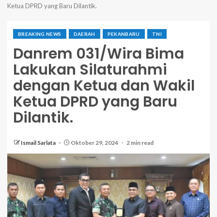
Ketua DPRD yang Baru Dilantik.
BREAKING NEWS
DAERAH
PEKANBARU
TNI
Danrem 031/Wira Bima
Lakukan Silaturahmi
dengan Ketua dan Wakil
Ketua DPRD yang Baru
Dilantik.
Ismail Sarlata
Oktober 29, 2024
2 min read