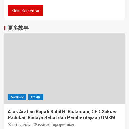
更多故事
DAERAH
ROHIL
Atas Arahan Bupati Rohil H. Bistamam, CFD Sukses
Padukan Budaya Sehat dan Pemberdayaan UMKM
Juli 12, 2026
Redaksi Kupasperistiwa