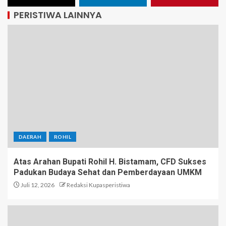
PERISTIWA LAINNYA
DAERAH
ROHIL
Atas Arahan Bupati Rohil H. Bistamam, CFD Sukses
Padukan Budaya Sehat dan Pemberdayaan UMKM
Juli 12, 2026
Redaksi Kupasperistiwa