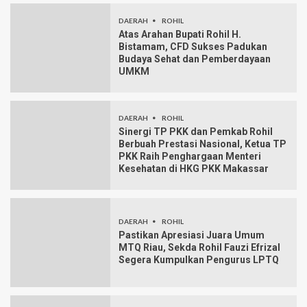
DAERAH
ROHIL
Atas Arahan Bupati Rohil H.
Bistamam, CFD Sukses Padukan
Budaya Sehat dan Pemberdayaan
UMKM
DAERAH
ROHIL
Sinergi TP PKK dan Pemkab Rohil
Berbuah Prestasi Nasional, Ketua TP
PKK Raih Penghargaan Menteri
Kesehatan di HKG PKK Makassar
DAERAH
ROHIL
Pastikan Apresiasi Juara Umum
MTQ Riau, Sekda Rohil Fauzi Efrizal
Segera Kumpulkan Pengurus LPTQ