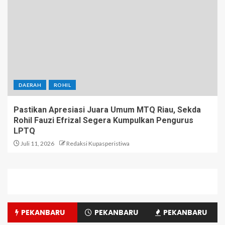
DAERAH
ROHIL
Pastikan Apresiasi Juara Umum MTQ Riau, Sekda
Rohil Fauzi Efrizal Segera Kumpulkan Pengurus
LPTQ
Juli 11, 2026
Redaksi Kupasperistiwa
PEKANBARU
PEKANBARU
PEKANBARU