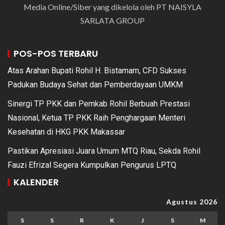
Media Online/Siber yang dikelola oleh PT NAISYLA
SARLATA GROUP
POS-POS TERBARU
Atas Arahan Bupati Rohil H. Bistamam, CFD Sukses
Padukan Budaya Sehat dan Pemberdayaan UMKM
Sinergi TP PKK dan Pemkab Rohil Berbuah Prestasi
Nasional, Ketua TP PKK Raih Penghargaan Menteri
Kesehatan di HKG PKK Makassar
Pastikan Apresiasi Juara Umum MTQ Riau, Sekda Rohil
Fauzi Efrizal Segera Kumpulkan Pengurus LPTQ
KALENDER
Agustus 2026
S
S
R
K
J
S
M