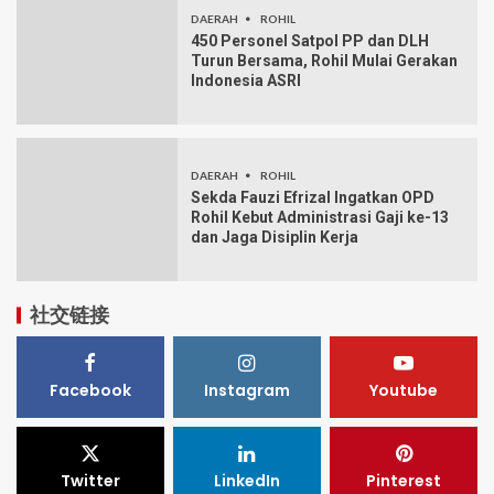
DAERAH
ROHIL
450 Personel Satpol PP dan DLH
Turun Bersama, Rohil Mulai Gerakan
Indonesia ASRI
DAERAH
ROHIL
Sekda Fauzi Efrizal Ingatkan OPD
Rohil Kebut Administrasi Gaji ke-13
dan Jaga Disiplin Kerja
社交链接
Facebook
Instagram
Youtube
Twitter
LinkedIn
Pinterest