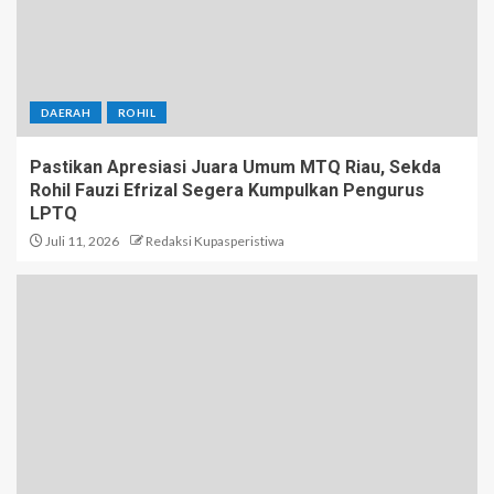
DAERAH
ROHIL
Pastikan Apresiasi Juara Umum MTQ Riau, Sekda
Rohil Fauzi Efrizal Segera Kumpulkan Pengurus
LPTQ
Juli 11, 2026
Redaksi Kupasperistiwa