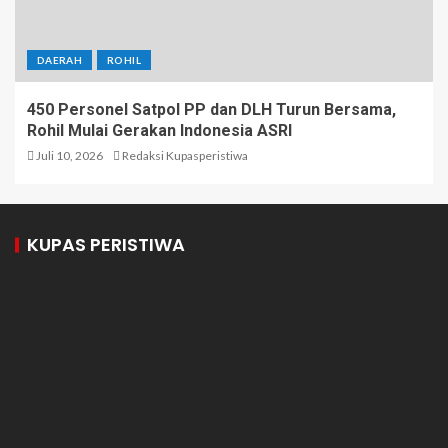
DAERAH
ROHIL
450 Personel Satpol PP dan DLH Turun Bersama,
Rohil Mulai Gerakan Indonesia ASRI
Juli 10, 2026
Redaksi Kupasperistiwa
KUPAS PERISTIWA