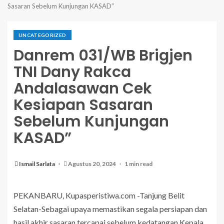
Sasaran Sebelum Kunjungan KASAD”
UNCATEGORIZED
Danrem 031/WB Brigjen
TNI Dany Rakca
Andalasawan Cek
Kesiapan Sasaran
Sebelum Kunjungan
KASAD”
Ismail Sarlata
Agustus 20, 2024
1 min read
PEKANBARU, Kupasperistiwa.com -Tanjung Belit
Selatan-Sebagai upaya memastikan segala persiapan dan
hasil akhir sasaran tercapai sebelum kedatangan Kepala