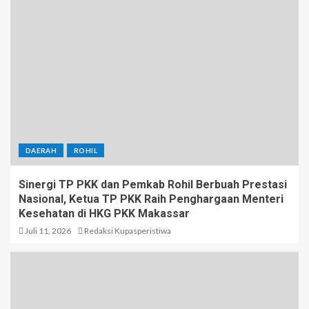
DAERAH
ROHIL
Sinergi TP PKK dan Pemkab Rohil Berbuah Prestasi
Nasional, Ketua TP PKK Raih Penghargaan Menteri
Kesehatan di HKG PKK Makassar
Juli 11, 2026
Redaksi Kupasperistiwa