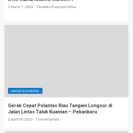
Maret 7, 2026
Redaksi Kupasperistiwa
UNCATEGORIZED
Gerak Cepat Polantas Riau Tangani Longsor di
Jalan Lintas Taluk Kuantan – Pekanbaru
April 30, 2025
Ismail Sarlata