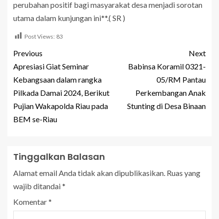
perubahan positif bagi masyarakat desa menjadi sorotan
utama dalam kunjungan ini**.( SR )
Post Views:
83
Previous
Next
Apresiasi Giat Seminar
Babinsa Koramil 0321-
Kebangsaan dalam rangka
05/RM Pantau
Pilkada Damai 2024, Berikut
Perkembangan Anak
Pujian Wakapolda Riau pada
Stunting di Desa Binaan
BEM se-Riau
Tinggalkan Balasan
Alamat email Anda tidak akan dipublikasikan.
Ruas yang
wajib ditandai
*
Komentar
*