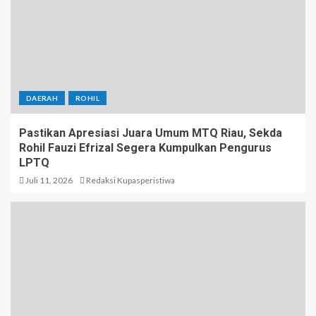
DAERAH
ROHIL
Pastikan Apresiasi Juara Umum MTQ Riau, Sekda
Rohil Fauzi Efrizal Segera Kumpulkan Pengurus
LPTQ
Juli 11, 2026
Redaksi Kupasperistiwa