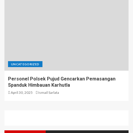
UNCATEGORIZED
Personel Polsek Pujud Gencarkan Pemasangan
Spanduk Himbauan Karhutla
April 30, 2025
Ismail Sarlata