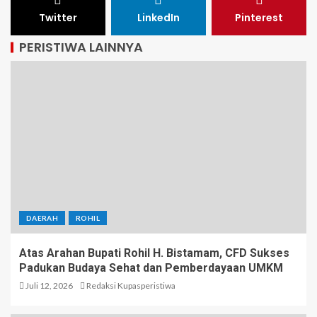
Twitter
LinkedIn
Pinterest
PERISTIWA LAINNYA
DAERAH
ROHIL
Atas Arahan Bupati Rohil H. Bistamam, CFD Sukses
Padukan Budaya Sehat dan Pemberdayaan UMKM
Juli 12, 2026
Redaksi Kupasperistiwa