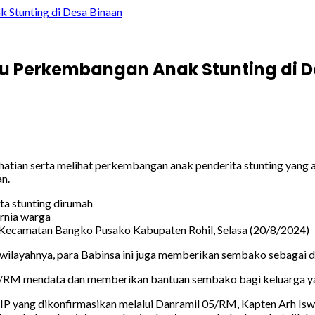
 Stunting di Desa Binaan
au Perkembangan Anak Stunting di 
serta melihat perkembangan anak penderita stunting yang ada
n.
ta stunting dirumah
urnia warga
ecamatan Bangko Pusako Kabupaten Rohil, Selasa (20/8/2024)
ilayahnya, para Babinsa ini juga memberikan sembako sebagai d
5/RM mendata dan memberikan bantuan sembako bagi keluarga ya
IP yang dikonfirmasikan melalui Danramil 05/RM, Kapten Arh Isw