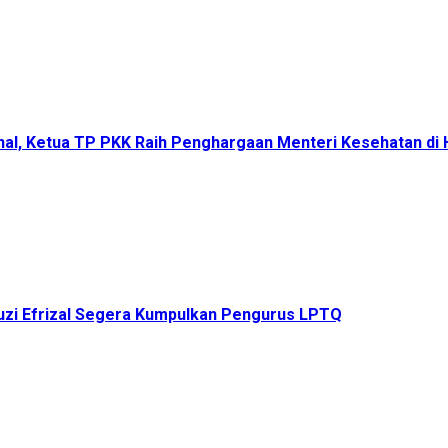
onal, Ketua TP PKK Raih Penghargaan Menteri Kesehatan d
uzi Efrizal Segera Kumpulkan Pengurus LPTQ