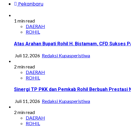
Pekanbaru
1 min read
DAERAH
ROHIL
Atas Arahan Bupati Rohil H. Bistamam, CFD Sukse
Juli 12, 2026
Redaksi Kupasperistiwa
2 min read
DAERAH
ROHIL
Sinergi TP PKK dan Pemkab Rohil Berbuah Prestasi
Juli 11, 2026
Redaksi Kupasperistiwa
2 min read
DAERAH
ROHIL