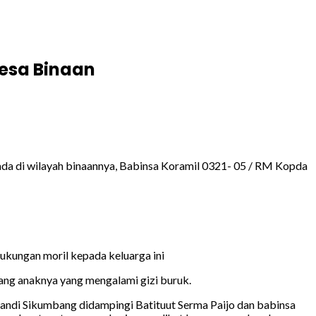
Desa Binaan
 di wilayah binaannya, Babinsa Koramil 0321- 05 / RM Kopda
ukungan moril kepada keluarga ini
ng anaknya yang mengalami gizi buruk.
andi Sikumbang didampingi Batituut Serma Paijo dan babinsa