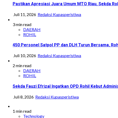
Pastikan Apresiasi Juara Umum MTQ Riau, Sekda Roh
Juli 11, 2026
Redaksi Kupasperistiwa
3 min read
DAERAH
ROHIL
450 Personel Satpol PP dan DLH Turun Bersama, Roh
Juli 10, 2026
Redaksi Kupasperistiwa
2 min read
DAERAH
ROHIL
Sekda Fauzi Efrizal Ingatkan OPD Rohil Kebut Adminis
Juli 8, 2026
Redaksi Kupasperistiwa
1 min read
Technology