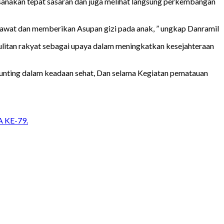
anakan tepat sasaran dan juga melihat langsung perkembangan
rawat dan memberikan Asupan gizi pada anak, ” ungkap Danramil
litan rakyat sebagai upaya dalam meningkatkan kesejahteraan
 Stunting dalam keadaan sehat, Dan selama Kegiatan pematauan
KE-79.