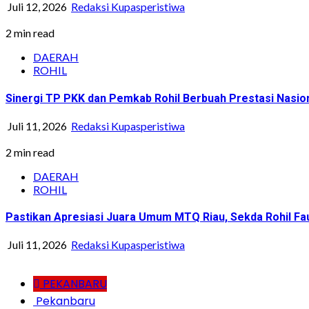
Juli 12, 2026
Redaksi Kupasperistiwa
2 min read
DAERAH
ROHIL
Sinergi TP PKK dan Pemkab Rohil Berbuah Prestasi Nasi
Juli 11, 2026
Redaksi Kupasperistiwa
2 min read
DAERAH
ROHIL
Pastikan Apresiasi Juara Umum MTQ Riau, Sekda Rohil Fa
Juli 11, 2026
Redaksi Kupasperistiwa
PEKANBARU
Pekanbaru