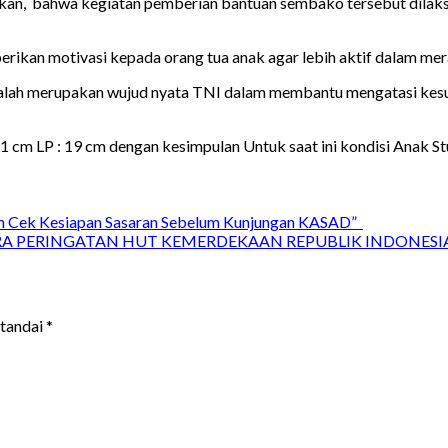
kan, bahwa kegiatan pemberian bantuan sembako tersebut dilaks
rikan motivasi kepada orang tua anak agar lebih aktif dalam me
dalah merupakan wujud nyata TNI dalam membantu mengatasi kesu
: 11 cm LP : 19 cm dengan kesimpulan Untuk saat ini kondisi Anak
 Cek Kesiapan Sasaran Sebelum Kunjungan KASAD”
 PERINGATAN HUT KEMERDEKAAN REPUBLIK INDONESIA 
itandai
*