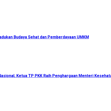
s Padukan Budaya Sehat dan Pemberdayaan UMKM
 Nasional, Ketua TP PKK Raih Penghargaan Menteri Keseha