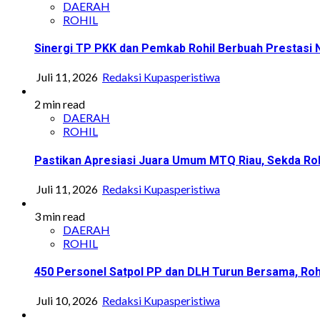
DAERAH
ROHIL
Sinergi TP PKK dan Pemkab Rohil Berbuah Prestasi
Juli 11, 2026
Redaksi Kupasperistiwa
2 min read
DAERAH
ROHIL
Pastikan Apresiasi Juara Umum MTQ Riau, Sekda Roh
Juli 11, 2026
Redaksi Kupasperistiwa
3 min read
DAERAH
ROHIL
450 Personel Satpol PP dan DLH Turun Bersama, Roh
Juli 10, 2026
Redaksi Kupasperistiwa