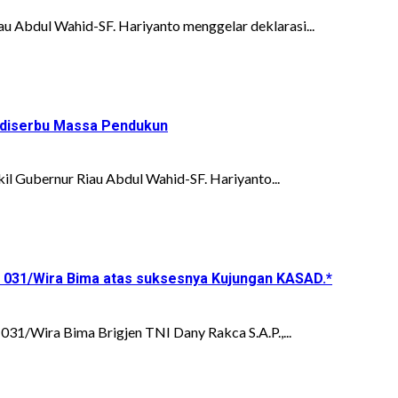
u Abdul Wahid-SF. Hariyanto menggelar deklarasi...
ni diserbu Massa Pendukun
l Gubernur Riau Abdul Wahid-SF. Hariyanto...
m 031/Wira Bima atas suksesnya Kujungan KASAD.*
/Wira Bima Brigjen TNI Dany Rakca S.A.P.,...