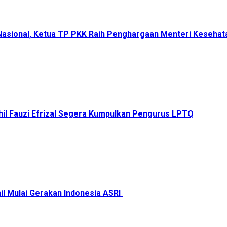
 Nasional, Ketua TP PKK Raih Penghargaan Menteri Keseha
il Fauzi Efrizal Segera Kumpulkan Pengurus LPTQ
il Mulai Gerakan Indonesia ASRI