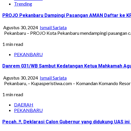
Trending
PROJO Pekanbaru Dampingi Pasangan AMAN Daftar ke K
Agustus 30, 2024
Ismail Sarlata
Pekanbaru – PROJO Kota Pekanbaru mendampingi pasangan cal
1 min read
PEKANBARU
Danrem 031/WB Sambut Kedatangan Ketua Mahkamah Agu
Agustus 30, 2024
Ismail Sarlata
Pekanbaru, – Kupasperistiwa.com – Komandan Komando Resor Mi
1 min read
DAERAH
PEKANBARU
Pecah..!!, Deklarasi Calon Gubernur yang didukung UAS i