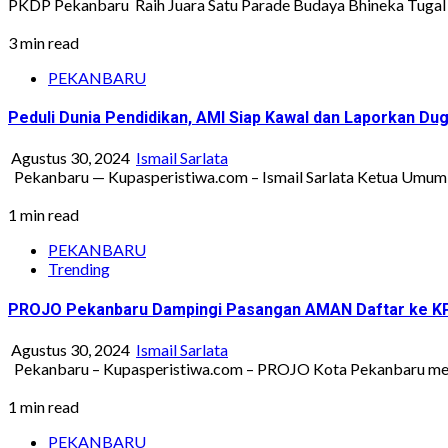
PKDP Pekanbaru Raih Juara Satu Parade Budaya Bhineka Tugal I
3 min read
PEKANBARU
Peduli Dunia Pendidikan, AMI Siap Kawal dan Laporkan D
Agustus 30, 2024
Ismail Sarlata
Pekanbaru — Kupasperistiwa.com – Ismail Sarlata Ketua Umum Al
1 min read
PEKANBARU
Trending
PROJO Pekanbaru Dampingi Pasangan AMAN Daftar ke K
Agustus 30, 2024
Ismail Sarlata
Pekanbaru – Kupasperistiwa.com – PROJO Kota Pekanbaru mend
1 min read
PEKANBARU