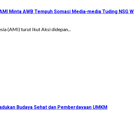
 AMI Minta AWB Tempuh Somasi Media-media Tuding NSG W
a (AMI) turut Ikut Aksi didepan...
s Padukan Budaya Sehat dan Pemberdayaan UMKM