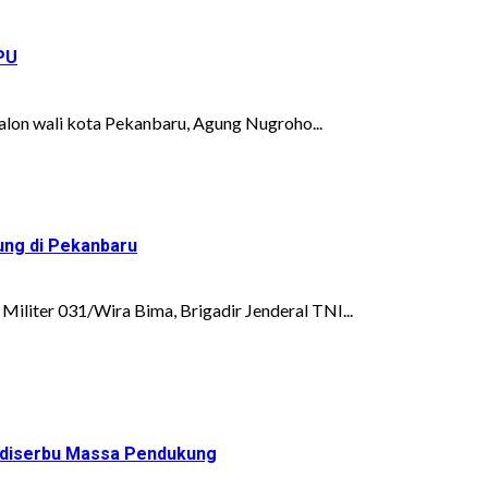
PU
on wali kota Pekanbaru, Agung Nugroho...
ng di Pekanbaru
liter 031/Wira Bima, Brigadir Jenderal TNI...
ni diserbu Massa Pendukung