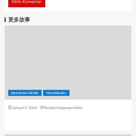
更多故事
BREAKING NEWS
PEKANBARU
Januari 2, 2026
Redaksi Kupasperistiwa