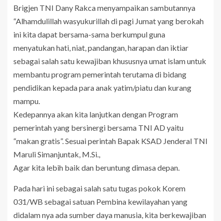
Brigjen TNI Dany Rakca menyampaikan sambutannya
“Alhamdulillah wasyukurillah di pagi Jumat yang berokah
ini kita dapat bersama-sama berkumpul guna
menyatukan hati, niat, pandangan, harapan dan iktiar
sebagai salah satu kewajiban khususnya umat islam untuk
membantu program pemerintah terutama di bidang
pendidikan kepada para anak yatim/piatu dan kurang
mampu.
Kedepannya akan kita lanjutkan dengan Program
pemerintah yang bersinergi bersama TNI AD yaitu
“makan gratis”. Sesuai perintah Bapak KSAD Jenderal TNI
Maruli Simanjuntak, M.Si.,
Agar kita lebih baik dan beruntung dimasa depan.
Pada hari ini sebagai salah satu tugas pokok Korem
031/WB sebagai satuan Pembina kewilayahan yang
didalam nya ada sumber daya manusia, kita berkewajiban