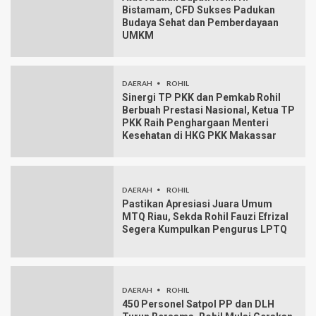
Bistamam, CFD Sukses Padukan
Budaya Sehat dan Pemberdayaan
UMKM
DAERAH
ROHIL
Sinergi TP PKK dan Pemkab Rohil
Berbuah Prestasi Nasional, Ketua TP
PKK Raih Penghargaan Menteri
Kesehatan di HKG PKK Makassar
DAERAH
ROHIL
Pastikan Apresiasi Juara Umum
MTQ Riau, Sekda Rohil Fauzi Efrizal
Segera Kumpulkan Pengurus LPTQ
DAERAH
ROHIL
450 Personel Satpol PP dan DLH