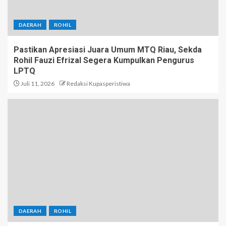
DAERAH
ROHIL
Pastikan Apresiasi Juara Umum MTQ Riau, Sekda
Rohil Fauzi Efrizal Segera Kumpulkan Pengurus
LPTQ
Juli 11, 2026
Redaksi Kupasperistiwa
DAERAH
ROHIL