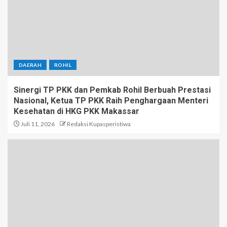
DAERAH
ROHIL
Sinergi TP PKK dan Pemkab Rohil Berbuah Prestasi
Nasional, Ketua TP PKK Raih Penghargaan Menteri
Kesehatan di HKG PKK Makassar
Juli 11, 2026
Redaksi Kupasperistiwa