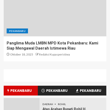
PEKANBARU
Panglima Muda LMBN MPD Kota Pekanbaru: Kami
Siap Mengawal Daerah Istimewa Riau
Oktober 18, 2025
Redaksi Kupasperistiwa
PEKANBARU
PEKANBARU
PEKANBARU
DAERAH
ROHIL
Atas Arahan Bupati Rohil H.