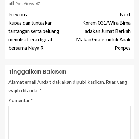
Post Views:
67
Previous
Next
Kupas dan tuntaskan
Korem 031/Wira Bima
tantangan serta peluang
adakan Jumat Berkah
menulis di era digital
Makan Gratis untuk Anak
bersama Naya R
Ponpes
Tinggalkan Balasan
Alamat email Anda tidak akan dipublikasikan.
Ruas yang
wajib ditandai
*
Komentar
*