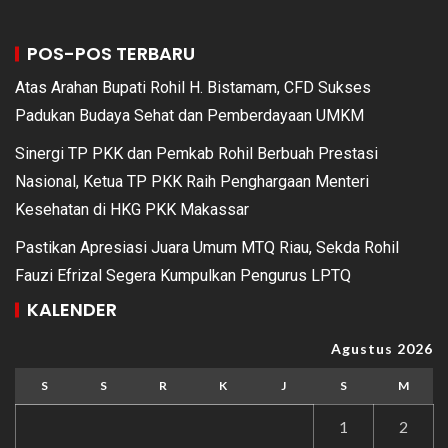
POS-POS TERBARU
Atas Arahan Bupati Rohil H. Bistamam, CFD Sukses
Padukan Budaya Sehat dan Pemberdayaan UMKM
Sinergi TP PKK dan Pemkab Rohil Berbuah Prestasi
Nasional, Ketua TP PKK Raih Penghargaan Menteri
Kesehatan di HKG PKK Makassar
Pastikan Apresiasi Juara Umum MTQ Riau, Sekda Rohil
Fauzi Efrizal Segera Kumpulkan Pengurus LPTQ
KALENDER
Agustus 2026
S
S
R
K
J
S
M
1
2