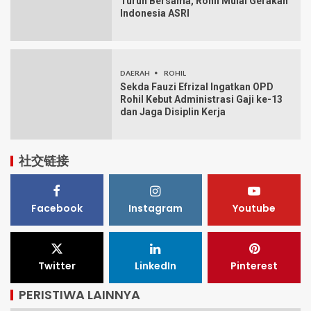
Turun Bersama, Rohil Mulai Gerakan
Indonesia ASRI
DAERAH
ROHIL
Sekda Fauzi Efrizal Ingatkan OPD
Rohil Kebut Administrasi Gaji ke-13
dan Jaga Disiplin Kerja
社交链接
Facebook
Instagram
Youtube
Twitter
LinkedIn
Pinterest
PERISTIWA LAINNYA