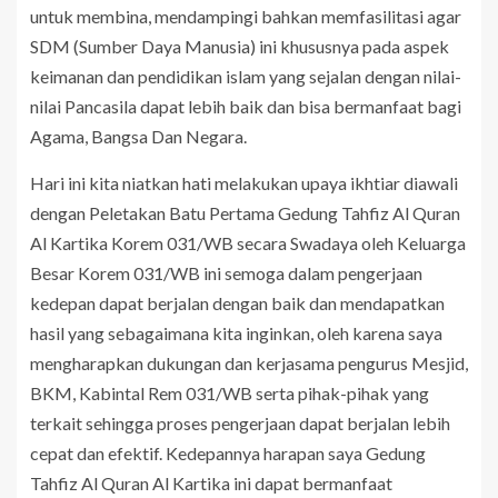
untuk membina, mendampingi bahkan memfasilitasi agar
SDM (Sumber Daya Manusia) ini khususnya pada aspek
keimanan dan pendidikan islam yang sejalan dengan nilai-
nilai Pancasila dapat lebih baik dan bisa bermanfaat bagi
Agama, Bangsa Dan Negara.
Hari ini kita niatkan hati melakukan upaya ikhtiar diawali
dengan Peletakan Batu Pertama Gedung Tahfiz Al Quran
Al Kartika Korem 031/WB secara Swadaya oleh Keluarga
Besar Korem 031/WB ini semoga dalam pengerjaan
kedepan dapat berjalan dengan baik dan mendapatkan
hasil yang sebagaimana kita inginkan, oleh karena saya
mengharapkan dukungan dan kerjasama pengurus Mesjid,
BKM, Kabintal Rem 031/WB serta pihak-pihak yang
terkait sehingga proses pengerjaan dapat berjalan lebih
cepat dan efektif. Kedepannya harapan saya Gedung
Tahfiz Al Quran Al Kartika ini dapat bermanfaat