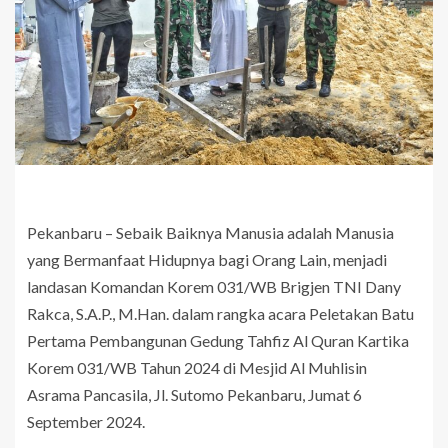
Pekanbaru – Sebaik Baiknya Manusia adalah Manusia
yang Bermanfaat Hidupnya bagi Orang Lain, menjadi
landasan Komandan Korem 031/WB Brigjen TNI Dany
Rakca, S.A.P., M.Han. dalam rangka acara Peletakan Batu
Pertama Pembangunan Gedung Tahfiz Al Quran Kartika
Korem 031/WB Tahun 2024 di Mesjid Al Muhlisin
Asrama Pancasila, Jl. Sutomo Pekanbaru, Jumat 6
September 2024.