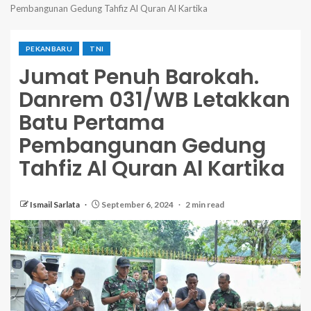
Pembangunan Gedung Tahfiz Al Quran Al Kartika
PEKANBARU
TNI
Jumat Penuh Barokah.
Danrem 031/WB Letakkan
Batu Pertama
Pembangunan Gedung
Tahfiz Al Quran Al Kartika
Ismail Sarlata
September 6, 2024
2 min read