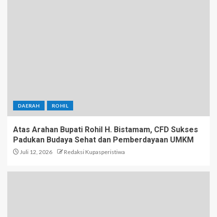
DAERAH
ROHIL
Atas Arahan Bupati Rohil H. Bistamam, CFD Sukses
Padukan Budaya Sehat dan Pemberdayaan UMKM
Juli 12, 2026
Redaksi Kupasperistiwa