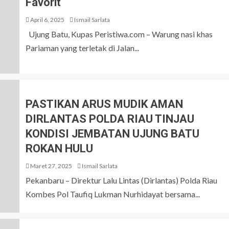
Favorit
April 6, 2025
Ismail Sarlata
Ujung Batu, Kupas Peristiwa.com – Warung nasi khas
Pariaman yang terletak di Jalan...
PASTIKAN ARUS MUDIK AMAN
DIRLANTAS POLDA RIAU TINJAU
KONDISI JEMBATAN UJUNG BATU
ROKAN HULU
Maret 27, 2025
Ismail Sarlata
Pekanbaru – Direktur Lalu Lintas (Dirlantas) Polda Riau
Kombes Pol Taufiq Lukman Nurhidayat bersama...