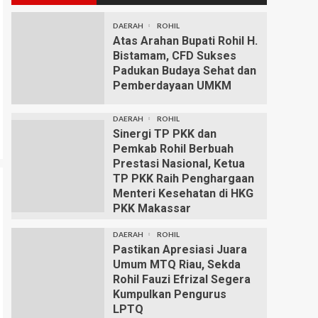
DAERAH
ROHIL
Atas Arahan Bupati Rohil H.
Bistamam, CFD Sukses
Padukan Budaya Sehat dan
Pemberdayaan UMKM
DAERAH
ROHIL
Sinergi TP PKK dan
Pemkab Rohil Berbuah
Prestasi Nasional, Ketua
TP PKK Raih Penghargaan
Menteri Kesehatan di HKG
PKK Makassar
DAERAH
ROHIL
Pastikan Apresiasi Juara
Umum MTQ Riau, Sekda
Rohil Fauzi Efrizal Segera
Kumpulkan Pengurus
LPTQ