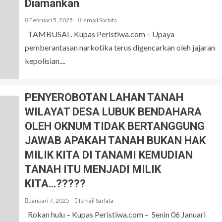
Diamankan
Februari 5, 2025
Ismail Sarlata
TAMBUSAI . Kupas Peristiwa.com – Upaya
pemberantasan narkotika terus digencarkan oleh jajaran
kepolisian....
PENYEROBOTAN LAHAN TANAH
WILAYAT DESA LUBUK BENDAHARA
OLEH OKNUM TIDAK BERTANGGUNG
JAWAB APAKAH TANAH BUKAN HAK
MILIK KITA DI TANAMI KEMUDIAN
TANAH ITU MENJADI MILIK
KITA…?????
Januari 7, 2025
Ismail Sarlata
Rokan hulu – Kupas Peristiwa.com – Senin 06 Januari