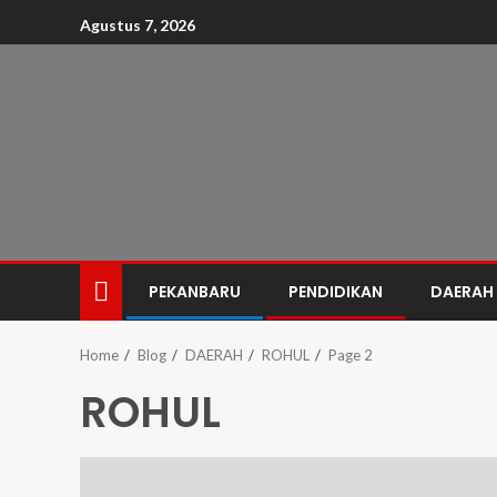
Agustus 7, 2026
PEKANBARU
PENDIDIKAN
DAERAH
Home
Blog
DAERAH
ROHUL
Page 2
ROHUL