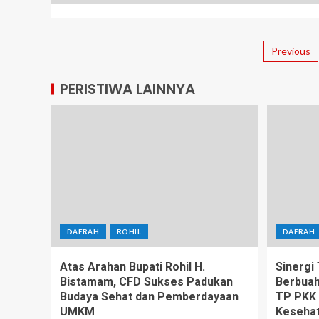
Previous
PERISTIWA LAINNYA
DAERAH
ROHIL
DAERAH
Atas Arahan Bupati Rohil H.
Sinergi
Bistamam, CFD Sukses Padukan
Berbuah
Budaya Sehat dan Pemberdayaan
TP PKK 
UMKM
Kesehat