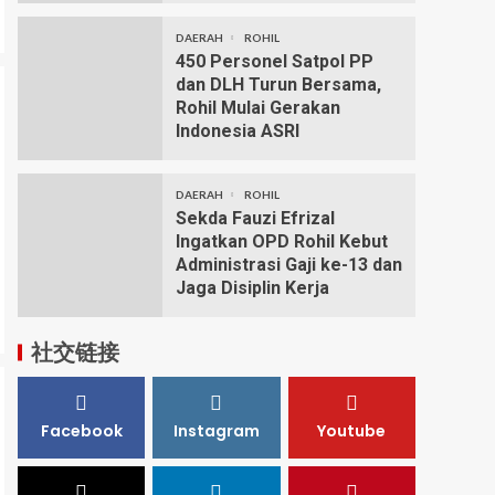
DAERAH
ROHIL
450 Personel Satpol PP
dan DLH Turun Bersama,
Rohil Mulai Gerakan
Indonesia ASRI
DAERAH
ROHIL
Sekda Fauzi Efrizal
Ingatkan OPD Rohil Kebut
Administrasi Gaji ke-13 dan
Jaga Disiplin Kerja
社交链接
Facebook
Instagram
Youtube