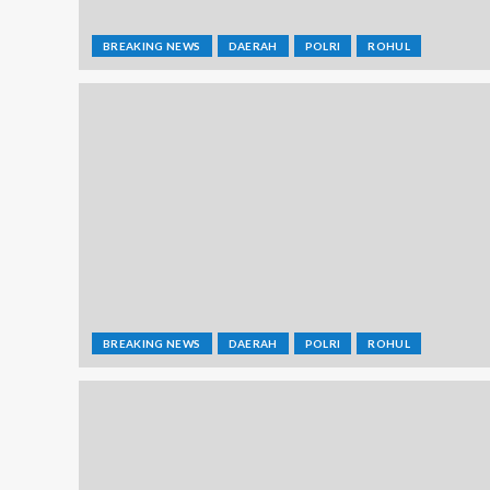
BREAKING NEWS
DAERAH
POLRI
ROHUL
BREAKING NEWS
DAERAH
POLRI
ROHUL