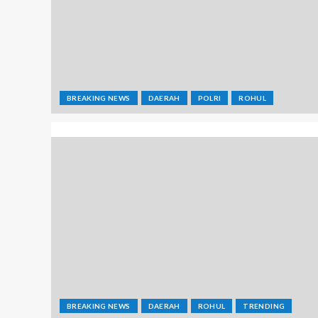
BREAKING NEWS
DAERAH
POLRI
ROHUL
BREAKING NEWS
DAERAH
ROHUL
TRENDING