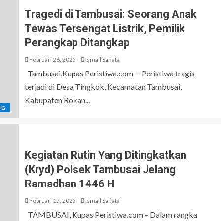
Tragedi di Tambusai: Seorang Anak
Tewas Tersengat Listrik, Pemilik
Perangkap Ditangkap
Februari 26, 2025
Ismail Sarlata
Tambusai,Kupas Peristiwa.com – Peristiwa tragis
terjadi di Desa Tingkok, Kecamatan Tambusai,
Kabupaten Rokan...
NG
Kegiatan Rutin Yang Ditingkatkan
(Kryd) Polsek Tambusai Jelang
Ramadhan 1446 H
Februari 17, 2025
Ismail Sarlata
TAMBUSAI, Kupas Peristiwa.com – Dalam rangka