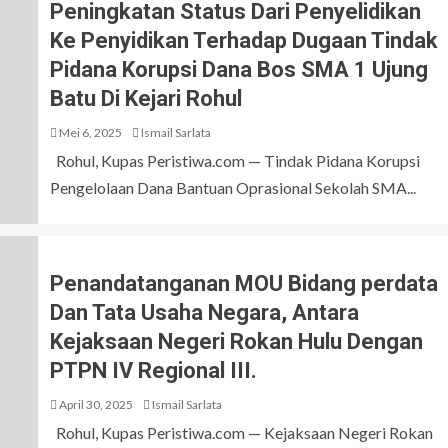
Peningkatan Status Dari Penyelidikan
Ke Penyidikan Terhadap Dugaan Tindak
Pidana Korupsi Dana Bos SMA 1 Ujung
Batu Di Kejari Rohul
Mei 6, 2025
Ismail Sarlata
Rohul, Kupas Peristiwa.com — Tindak Pidana Korupsi
Pengelolaan Dana Bantuan Oprasional Sekolah SMA...
Penandatanganan MOU Bidang perdata
Dan Tata Usaha Negara, Antara
Kejaksaan Negeri Rokan Hulu Dengan
PTPN IV Regional III.
April 30, 2025
Ismail Sarlata
Rohul, Kupas Peristiwa.com — Kejaksaan Negeri Rokan