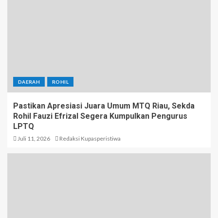
DAERAH
ROHIL
Pastikan Apresiasi Juara Umum MTQ Riau, Sekda
Rohil Fauzi Efrizal Segera Kumpulkan Pengurus
LPTQ
Juli 11, 2026
Redaksi Kupasperistiwa