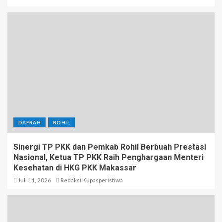
DAERAH
ROHIL
Sinergi TP PKK dan Pemkab Rohil Berbuah Prestasi
Nasional, Ketua TP PKK Raih Penghargaan Menteri
Kesehatan di HKG PKK Makassar
Juli 11, 2026
Redaksi Kupasperistiwa