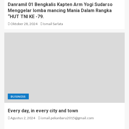
Danramil 01 Bengkalis Kapten Arm Yogi Sudarso
Menggelar lomba mancing Mania Dalam Rangka
“HUT TNI KE -79.
Oktober 28, 2024
Ismail Sarlata
BUSINESS
Every day, in every city and town
Agustus 2, 2024
ismail.pekanbaru2015@gmail.com