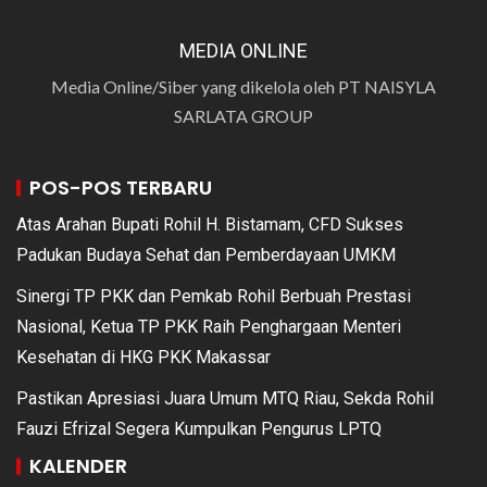
MEDIA ONLINE
Media Online/Siber yang dikelola oleh PT NAISYLA
SARLATA GROUP
POS-POS TERBARU
Atas Arahan Bupati Rohil H. Bistamam, CFD Sukses
Padukan Budaya Sehat dan Pemberdayaan UMKM
Sinergi TP PKK dan Pemkab Rohil Berbuah Prestasi
Nasional, Ketua TP PKK Raih Penghargaan Menteri
Kesehatan di HKG PKK Makassar
Pastikan Apresiasi Juara Umum MTQ Riau, Sekda Rohil
Fauzi Efrizal Segera Kumpulkan Pengurus LPTQ
KALENDER