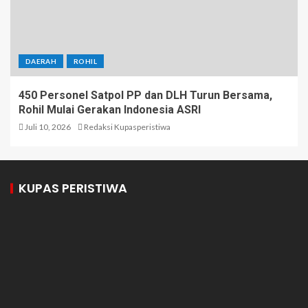
DAERAH
ROHIL
450 Personel Satpol PP dan DLH Turun Bersama,
Rohil Mulai Gerakan Indonesia ASRI
Juli 10, 2026
Redaksi Kupasperistiwa
KUPAS PERISTIWA