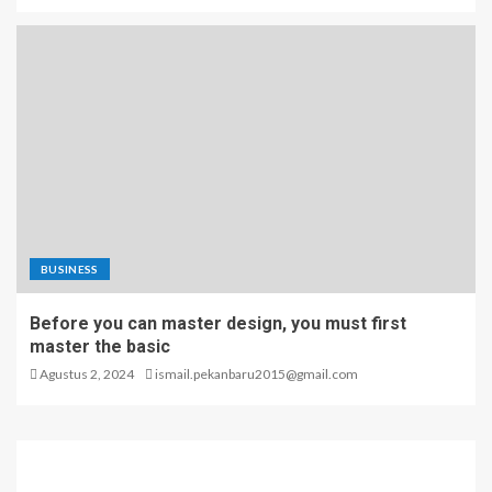
BUSINESS
Before you can master design, you must first
master the basic
Agustus 2, 2024
ismail.pekanbaru2015@gmail.com