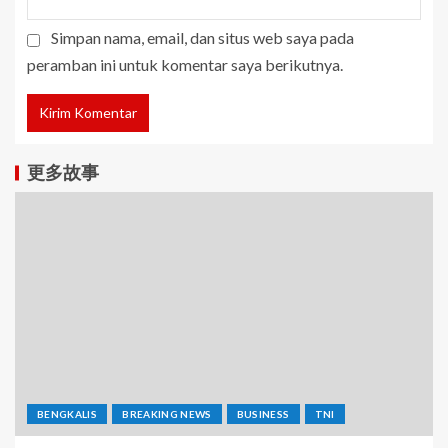
Simpan nama, email, dan situs web saya pada
peramban ini untuk komentar saya berikutnya.
更多故事
BENGKALIS
BREAKING NEWS
BUSINESS
TNI