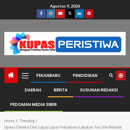
Agustus 9, 2026
PEKANBARU
PENDIDIKAN
DAERAH
BERITA
SUSUNAN REDAKSI
PEDOMAN MEDIA SIBER
Home
Trending
Upaya Deteksi Dini, Lapas Lapas Pekanbaru Lakukan Tes Urin Berkala