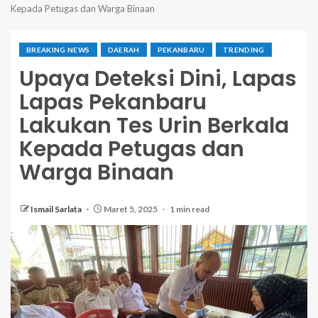
Kepada Petugas dan Warga Binaan
BREAKING NEWS
DAERAH
PEKANBARU
TRENDING
Upaya Deteksi Dini, Lapas
Lapas Pekanbaru
Lakukan Tes Urin Berkala
Kepada Petugas dan
Warga Binaan
Ismail Sarlata
Maret 5, 2025
1 min read