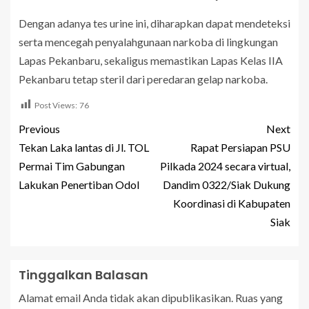
Dengan adanya tes urine ini, diharapkan dapat mendeteksi
serta mencegah penyalahgunaan narkoba di lingkungan
Lapas Pekanbaru, sekaligus memastikan Lapas Kelas IIA
Pekanbaru tetap steril dari peredaran gelap narkoba.
Post Views:
76
Previous
Next
Tekan Laka lantas di Jl. TOL
Rapat Persiapan PSU
Permai Tim Gabungan
Pilkada 2024 secara virtual,
Lakukan Penertiban Odol
Dandim 0322/Siak Dukung
Koordinasi di Kabupaten
Siak
Tinggalkan Balasan
Alamat email Anda tidak akan dipublikasikan.
Ruas yang