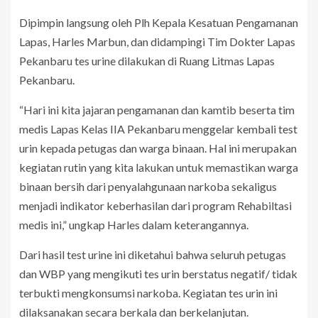
Dipimpin langsung oleh Plh Kepala Kesatuan Pengamanan
Lapas, Harles Marbun, dan didampingi Tim Dokter Lapas
Pekanbaru tes urine dilakukan di Ruang Litmas Lapas
Pekanbaru.
“Hari ini kita jajaran pengamanan dan kamtib beserta tim
medis Lapas Kelas IIA Pekanbaru menggelar kembali test
urin kepada petugas dan warga binaan. Hal ini merupakan
kegiatan rutin yang kita lakukan untuk memastikan warga
binaan bersih dari penyalahgunaan narkoba sekaligus
menjadi indikator keberhasilan dari program Rehabiltasi
medis ini,” ungkap Harles dalam keterangannya.
Dari hasil test urine ini diketahui bahwa seluruh petugas
dan WBP yang mengikuti tes urin berstatus negatif/ tidak
terbukti mengkonsumsi narkoba. Kegiatan tes urin ini
dilaksanakan secara berkala dan berkelanjutan.