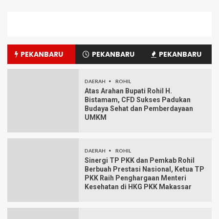
PEKANBARU
PEKANBARU
PEKANBARU
DAERAH
ROHIL
Atas Arahan Bupati Rohil H.
Bistamam, CFD Sukses Padukan
Budaya Sehat dan Pemberdayaan
UMKM
DAERAH
ROHIL
Sinergi TP PKK dan Pemkab Rohil
Berbuah Prestasi Nasional, Ketua TP
PKK Raih Penghargaan Menteri
Kesehatan di HKG PKK Makassar