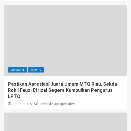
DAERAH
ROHIL
Pastikan Apresiasi Juara Umum MTQ Riau, Sekda
Rohil Fauzi Efrizal Segera Kumpulkan Pengurus
LPTQ
Juli 11, 2026
Redaksi Kupasperistiwa