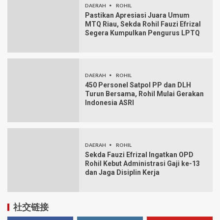
DAERAH
ROHIL
Pastikan Apresiasi Juara Umum
MTQ Riau, Sekda Rohil Fauzi Efrizal
Segera Kumpulkan Pengurus LPTQ
DAERAH
ROHIL
450 Personel Satpol PP dan DLH
Turun Bersama, Rohil Mulai Gerakan
Indonesia ASRI
DAERAH
ROHIL
Sekda Fauzi Efrizal Ingatkan OPD
Rohil Kebut Administrasi Gaji ke-13
dan Jaga Disiplin Kerja
社交链接