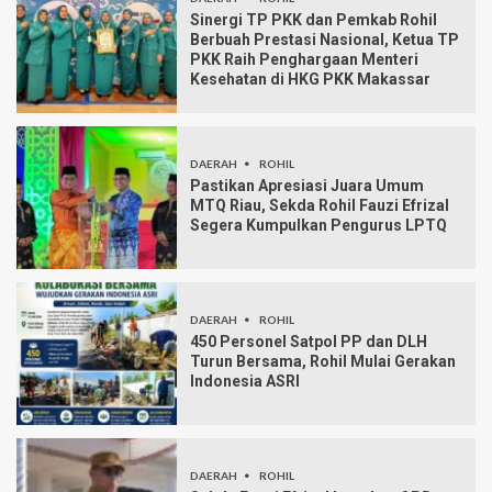
Sinergi TP PKK dan Pemkab Rohil
Berbuah Prestasi Nasional, Ketua TP
PKK Raih Penghargaan Menteri
Kesehatan di HKG PKK Makassar
DAERAH
ROHIL
Pastikan Apresiasi Juara Umum
MTQ Riau, Sekda Rohil Fauzi Efrizal
Segera Kumpulkan Pengurus LPTQ
DAERAH
ROHIL
450 Personel Satpol PP dan DLH
Turun Bersama, Rohil Mulai Gerakan
Indonesia ASRI
DAERAH
ROHIL