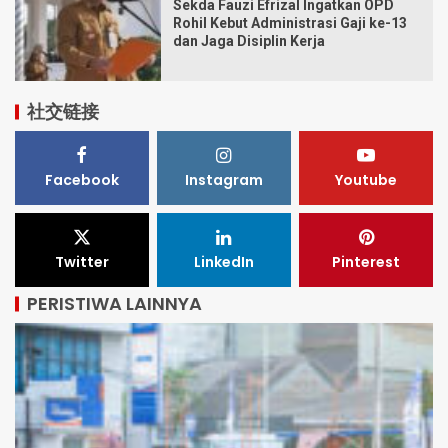
Sekda Fauzi Efrizal Ingatkan OPD
Rohil Kebut Administrasi Gaji ke-13
dan Jaga Disiplin Kerja
社交链接
Facebook
Instagram
Youtube
Twitter
LinkedIn
Pinterest
PERISTIWA LAINNYA