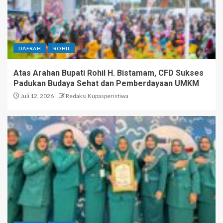
DAERAH
ROHIL
Atas Arahan Bupati Rohil H. Bistamam, CFD Sukses
Padukan Budaya Sehat dan Pemberdayaan UMKM
Juli 12, 2026
Redaksi Kupasperistiwa