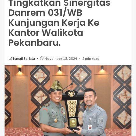
Tingkatkan Sinergitas
Danrem 031/WB
Kunjungan Kerja Ke
Kantor Walikota
Pekanbaru.
Ismail Sarlata
November 15, 2024
2 min read