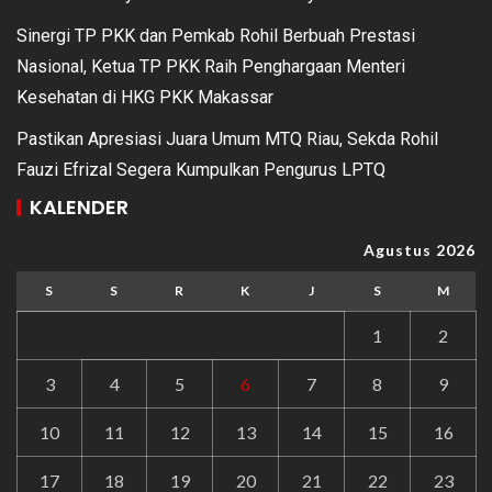
Sinergi TP PKK dan Pemkab Rohil Berbuah Prestasi
Nasional, Ketua TP PKK Raih Penghargaan Menteri
Kesehatan di HKG PKK Makassar
Pastikan Apresiasi Juara Umum MTQ Riau, Sekda Rohil
Fauzi Efrizal Segera Kumpulkan Pengurus LPTQ
KALENDER
Agustus 2026
S
S
R
K
J
S
M
1
2
3
4
5
6
7
8
9
10
11
12
13
14
15
16
17
18
19
20
21
22
23