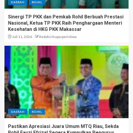
DAERAH
ROHIL
Sinergi TP PKK dan Pemkab Rohil Berbuah Prestasi
Nasional, Ketua TP PKK Raih Penghargaan Menteri
Kesehatan di HKG PKK Makassar
Juli 11, 2026
Redaksi Kupasperistiwa
DAERAH
ROHIL
Pastikan Apresiasi Juara Umum MTQ Riau, Sekda
Rohil Fauzi Efrizal Segera Kumpulkan Pengurus