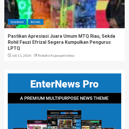
DAERAH
ROHIL
Pastikan Apresiasi Juara Umum MTQ Riau, Sekda
Rohil Fauzi Efrizal Segera Kumpulkan Pengurus
LPTQ
Juli 11, 2026
Redaksi Kupasperistiwa