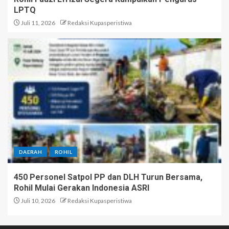
LPTQ
Juli 11, 2026
Redaksi Kupasperistiwa
DAERAH
ROHIL
450 Personel Satpol PP dan DLH Turun Bersama,
Rohil Mulai Gerakan Indonesia ASRI
Juli 10, 2026
Redaksi Kupasperistiwa