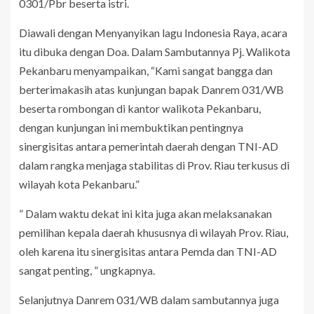
0301/Pbr beserta istri.
Diawali dengan Menyanyikan lagu Indonesia Raya, acara
itu dibuka dengan Doa. Dalam Sambutannya Pj. Walikota
Pekanbaru menyampaikan, “Kami sangat bangga dan
berterimakasih atas kunjungan bapak Danrem 031/WB
beserta rombongan di kantor walikota Pekanbaru,
dengan kunjungan ini membuktikan pentingnya
sinergisitas antara pemerintah daerah dengan TNI-AD
dalam rangka menjaga stabilitas di Prov. Riau terkusus di
wilayah kota Pekanbaru.”
” Dalam waktu dekat ini kita juga akan melaksanakan
pemilihan kepala daerah khususnya di wilayah Prov. Riau,
oleh karena itu sinergisitas antara Pemda dan TNI-AD
sangat penting, ” ungkapnya.
Selanjutnya Danrem 031/WB dalam sambutannya juga