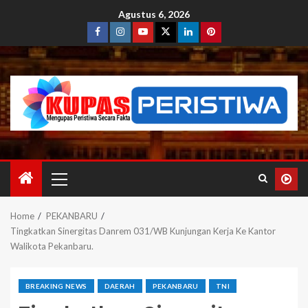
Agustus 6, 2026
Home
PEKANBARU
Tingkatkan Sinergitas Danrem 031/WB Kunjungan Kerja Ke Kantor
Walikota Pekanbaru.
BREAKING NEWS
DAERAH
PEKANBARU
TNI