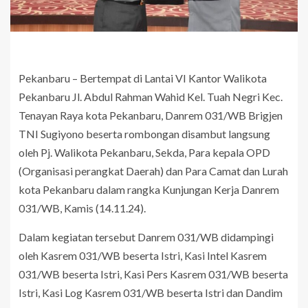
Pekanbaru – Bertempat di Lantai VI Kantor Walikota
Pekanbaru Jl. Abdul Rahman Wahid Kel. Tuah Negri Kec.
Tenayan Raya kota Pekanbaru, Danrem 031/WB Brigjen
TNI Sugiyono beserta rombongan disambut langsung
oleh Pj. Walikota Pekanbaru, Sekda, Para kepala OPD
(Organisasi perangkat Daerah) dan Para Camat dan Lurah
kota Pekanbaru dalam rangka Kunjungan Kerja Danrem
031/WB, Kamis (14.11.24).
Dalam kegiatan tersebut Danrem 031/WB didampingi
oleh Kasrem 031/WB beserta Istri, Kasi Intel Kasrem
031/WB beserta Istri, Kasi Pers Kasrem 031/WB beserta
Istri, Kasi Log Kasrem 031/WB beserta Istri dan Dandim