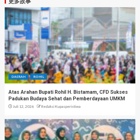
更多故事
DAERAH
ROHIL
Atas Arahan Bupati Rohil H. Bistamam, CFD Sukses
Padukan Budaya Sehat dan Pemberdayaan UMKM
Juli 12, 2026
Redaksi Kupasperistiwa