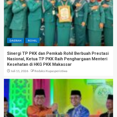
DAERAH
ROHIL
Sinergi TP PKK dan Pemkab Rohil Berbuah Prestasi
Nasional, Ketua TP PKK Raih Penghargaan Menteri
Kesehatan di HKG PKK Makassar
Juli 11, 2026
Redaksi Kupasperistiwa