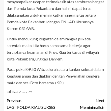
menyampaikan ucapan terimakasih atas sambutan hangat
dari Pemda kota Pekanbaru dan hal ini dapat terus
dilaksanakan untuk meningkatkan sinergisitas antara
Pemda kota Pekanbaru dengan TNI-AD Khususnya
Korem 031/WB.
Untuk mendukung kegiatan dalam rangka pilkada
serentak maka kita harus sama sama bekerja agar
terciptanya keamanan di Prov. Riau terkusus di wilayah
kota Pekanbaru, ungkap Danrem.
Pada pukul 09.50 Wib, seluruh acara kunker selesai dalam
keadaan aman dan diakhiri dengan Penyerahan cendera
mata dan sesi Foto bersama. ( SR )
Post Views:
62
Previous
Next
LAGI, POLDA RIAU SUKSES
Meminimalisir