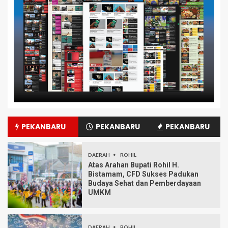
PEKANBARU
PEKANBARU
PEKANBARU
DAERAH
ROHIL
Atas Arahan Bupati Rohil H.
Bistamam, CFD Sukses Padukan
Budaya Sehat dan Pemberdayaan
UMKM
DAERAH
ROHIL