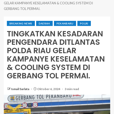
GELAR KAMPANYE KESELAMATAN & COOLING SYSTEM DI
GERBANG TOL PERMAI.
BREAKING NEWS
DAERAH
PEKANBARU
POLRI
TINGKATKAN KESADARAN
PENGENDARA DITLANTAS
POLDA RIAU GELAR
KAMPANYE KESELAMATAN
& COOLING SYSTEM DI
GERBANG TOL PERMAI.
Ismail Sarlata
Oktober 6, 2024
3 min read