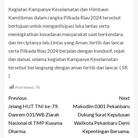
Kegiatan Kampanye Keselamatan dan Himbaun
Kamtibmas dalam rangka Pilkada Riau 2024 tersebut
bertujuan untuk mengantisipasi laka lantas serta
meningkatkan kesadaran masyarakat saat berkendara,
dan terciptanya lalu Lintas yang Aman, tertib dan lancar
serta Pilkada Riau 2024 berjalan dengan kondusif, sejuk
dan damai, selama kegiatan Kampanye Keselamatan
tersebut berlangsung dengan aman tertib dan lancar. ( SR
)
Post Views:
70
Previous
Next
Jelang HUT TNI ke-79,
Makodim 0301 Pekanbaru
Danrem 031/WB Ziarah
Dukung Surat Keputusan
Nasional di TMP Kusuma
Walikota Pekanbaru Demi
Dharma.
Kepentingan Bersama.