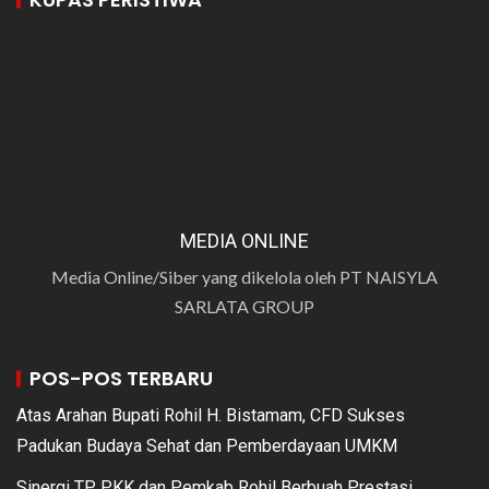
MEDIA ONLINE
Media Online/Siber yang dikelola oleh PT NAISYLA
SARLATA GROUP
POS-POS TERBARU
Atas Arahan Bupati Rohil H. Bistamam, CFD Sukses
Padukan Budaya Sehat dan Pemberdayaan UMKM
Sinergi TP PKK dan Pemkab Rohil Berbuah Prestasi