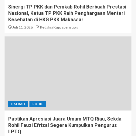
Sinergi TP PKK dan Pemkab Rohil Berbuah Prestasi
Nasional, Ketua TP PKK Raih Penghargaan Menteri
Kesehatan di HKG PKK Makassar
Juli 11, 2026
Redaksi Kupasperistiwa
DAERAH
ROHIL
Pastikan Apresiasi Juara Umum MTQ Riau, Sekda
Rohil Fauzi Efrizal Segera Kumpulkan Pengurus
LPTQ