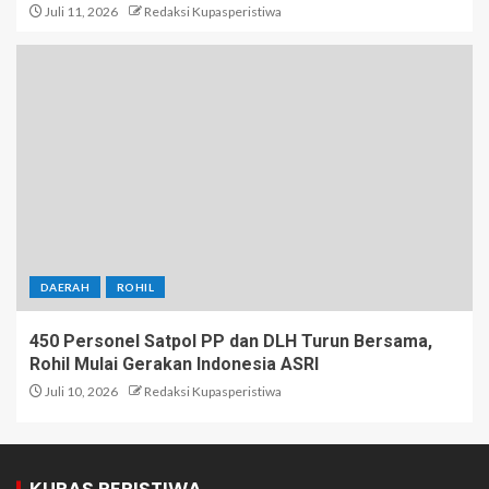
Juli 11, 2026
Redaksi Kupasperistiwa
DAERAH
ROHIL
450 Personel Satpol PP dan DLH Turun Bersama,
Rohil Mulai Gerakan Indonesia ASRI
Juli 10, 2026
Redaksi Kupasperistiwa
KUPAS PERISTIWA