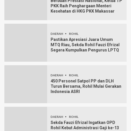
Berbuah Prestasi Nasional, Ketua TP
PKK Raih Penghargaan Menteri
Kesehatan di HKG PKK Makassar
DAERAH
ROHIL
Pastikan Apresiasi Juara Umum
MTQ Riau, Sekda Rohil Fauzi Efrizal
Segera Kumpulkan Pengurus LPTQ
DAERAH
ROHIL
450 Personel Satpol PP dan DLH
Turun Bersama, Rohil Mulai Gerakan
Indonesia ASRI
DAERAH
ROHIL
Sekda Fauzi Efrizal Ingatkan OPD
Rohil Kebut Administrasi Gaji ke-13