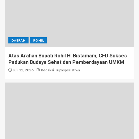
DAERAH
ROHIL
Atas Arahan Bupati Rohil H. Bistamam, CFD Sukses
Padukan Budaya Sehat dan Pemberdayaan UMKM
Juli 12, 2026
Redaksi Kupasperistiwa