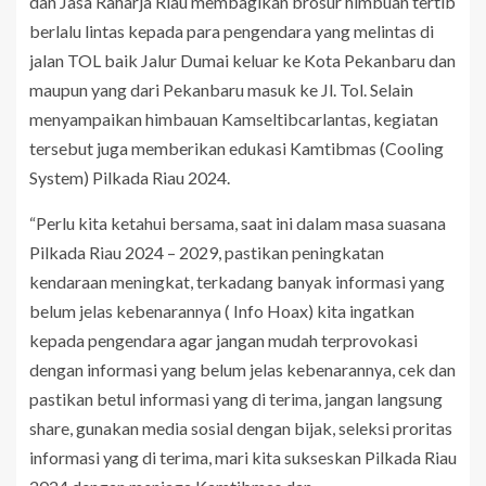
dan Jasa Raharja Riau membagikan brosur himbuan tertib
berlalu lintas kepada para pengendara yang melintas di
jalan TOL baik Jalur Dumai keluar ke Kota Pekanbaru dan
maupun yang dari Pekanbaru masuk ke Jl. Tol. Selain
menyampaikan himbauan Kamseltibcarlantas, kegiatan
tersebut juga memberikan edukasi Kamtibmas (Cooling
System) Pilkada Riau 2024.
“Perlu kita ketahui bersama, saat ini dalam masa suasana
Pilkada Riau 2024 – 2029, pastikan peningkatan
kendaraan meningkat, terkadang banyak informasi yang
belum jelas kebenarannya ( Info Hoax) kita ingatkan
kepada pengendara agar jangan mudah terprovokasi
dengan informasi yang belum jelas kebenarannya, cek dan
pastikan betul informasi yang di terima, jangan langsung
share, gunakan media sosial dengan bijak, seleksi proritas
informasi yang di terima, mari kita sukseskan Pilkada Riau