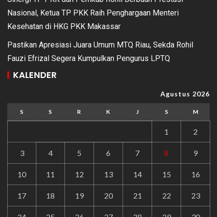
Nasional, Ketua TP PKK Raih Penghargaan Menteri
Kesehatan di HKG PKK Makassar
Pastikan Apresiasi Juara Umum MTQ Riau, Sekda Rohil
Fauzi Efrizal Segera Kumpulkan Pengurus LPTQ
KALENDER
Agustus 2026
S
S
R
K
J
S
M
1
2
3
4
5
6
7
8
9
10
11
12
13
14
15
16
17
18
19
20
21
22
23
24
25
26
27
28
29
30