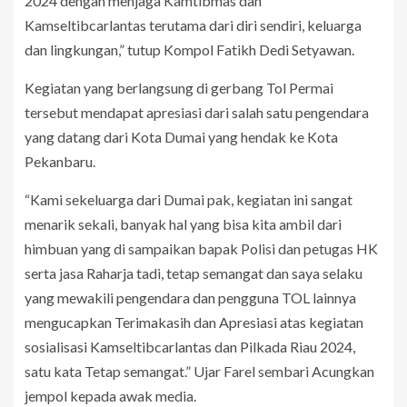
2024 dengan menjaga Kamtibmas dan
Kamseltibcarlantas terutama dari diri sendiri, keluarga
dan lingkungan,” tutup Kompol Fatikh Dedi Setyawan.
Kegiatan yang berlangsung di gerbang Tol Permai
tersebut mendapat apresiasi dari salah satu pengendara
yang datang dari Kota Dumai yang hendak ke Kota
Pekanbaru.
“Kami sekeluarga dari Dumai pak, kegiatan ini sangat
menarik sekali, banyak hal yang bisa kita ambil dari
himbuan yang di sampaikan bapak Polisi dan petugas HK
serta jasa Raharja tadi, tetap semangat dan saya selaku
yang mewakili pengendara dan pengguna TOL lainnya
mengucapkan Terimakasih dan Apresiasi atas kegiatan
sosialisasi Kamseltibcarlantas dan Pilkada Riau 2024,
satu kata Tetap semangat.” Ujar Farel sembari Acungkan
jempol kepada awak media.