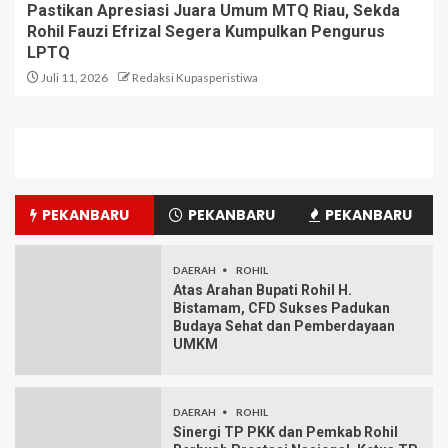
Pastikan Apresiasi Juara Umum MTQ Riau, Sekda
Rohil Fauzi Efrizal Segera Kumpulkan Pengurus
LPTQ
Juli 11, 2026
Redaksi Kupasperistiwa
PEKANBARU
PEKANBARU
PEKANBARU
DAERAH
ROHIL
Atas Arahan Bupati Rohil H.
Bistamam, CFD Sukses Padukan
Budaya Sehat dan Pemberdayaan
UMKM
DAERAH
ROHIL
Sinergi TP PKK dan Pemkab Rohil