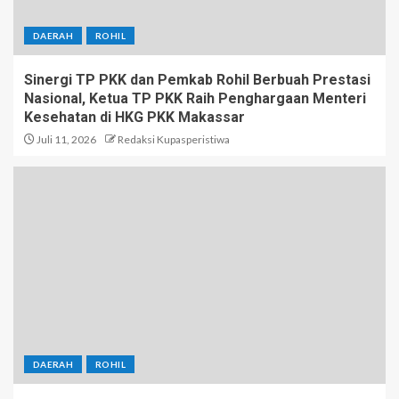
DAERAH
ROHIL
Sinergi TP PKK dan Pemkab Rohil Berbuah Prestasi
Nasional, Ketua TP PKK Raih Penghargaan Menteri
Kesehatan di HKG PKK Makassar
Juli 11, 2026
Redaksi Kupasperistiwa
DAERAH
ROHIL