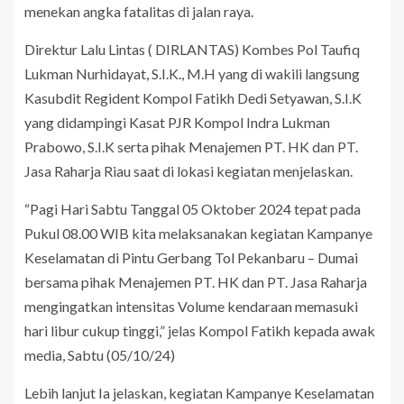
menekan angka fatalitas di jalan raya.
Direktur Lalu Lintas ( DIRLANTAS) Kombes Pol Taufiq
Lukman Nurhidayat, S.I.K., M.H yang di wakili langsung
Kasubdit Regident Kompol Fatikh Dedi Setyawan, S.I.K
yang didampingi Kasat PJR Kompol Indra Lukman
Prabowo, S.I.K serta pihak Menajemen PT. HK dan PT.
Jasa Raharja Riau saat di lokasi kegiatan menjelaskan.
“Pagi Hari Sabtu Tanggal 05 Oktober 2024 tepat pada
Pukul 08.00 WIB kita melaksanakan kegiatan Kampanye
Keselamatan di Pintu Gerbang Tol Pekanbaru – Dumai
bersama pihak Menajemen PT. HK dan PT. Jasa Raharja
mengingatkan intensitas Volume kendaraan memasuki
hari libur cukup tinggi,” jelas Kompol Fatikh kepada awak
media, Sabtu (05/10/24)
Lebih lanjut Ia jelaskan, kegiatan Kampanye Keselamatan