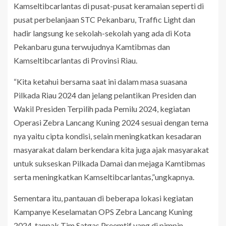
Kamseltibcarlantas di pusat-pusat keramaian seperti di
pusat perbelanjaan STC Pekanbaru, Traffic Light dan
hadir langsung ke sekolah-sekolah yang ada di Kota
Pekanbaru guna terwujudnya Kamtibmas dan
Kamseltibcarlantas di Provinsi Riau.
“Kita ketahui bersama saat ini dalam masa suasana
Pilkada Riau 2024 dan jelang pelantikan Presiden dan
Wakil Presiden Terpilih pada Pemilu 2024, kegiatan
Operasi Zebra Lancang Kuning 2024 sesuai dengan tema
nya yaitu cipta kondisi, selain meningkatkan kesadaran
masyarakat dalam berkendara kita juga ajak masyarakat
untuk sukseskan Pilkada Damai dan mejaga Kamtibmas
serta meningkatkan Kamseltibcarlantas,”ungkapnya.
Sementara itu, pantauan di beberapa lokasi kegiatan
Kampanye Keselamatan OPS Zebra Lancang Kuning
2024, tanpak Tim Satgas Preemtif yang di pimpin