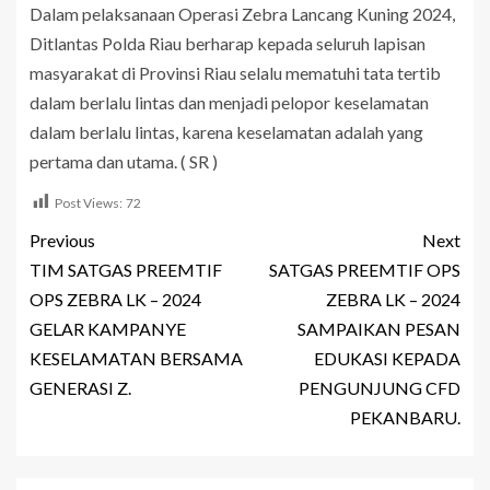
Dalam pelaksanaan Operasi Zebra Lancang Kuning 2024,
Ditlantas Polda Riau berharap kepada seluruh lapisan
masyarakat di Provinsi Riau selalu mematuhi tata tertib
dalam berlalu lintas dan menjadi pelopor keselamatan
dalam berlalu lintas, karena keselamatan adalah yang
pertama dan utama. ( SR )
Post Views:
72
Previous
Next
TIM SATGAS PREEMTIF
SATGAS PREEMTIF OPS
OPS ZEBRA LK – 2024
ZEBRA LK – 2024
GELAR KAMPANYE
SAMPAIKAN PESAN
KESELAMATAN BERSAMA
EDUKASI KEPADA
GENERASI Z.
PENGUNJUNG CFD
PEKANBARU.