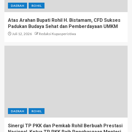
DAERAH
ROHIL
Atas Arahan Bupati Rohil H. Bistamam, CFD Sukses
Padukan Budaya Sehat dan Pemberdayaan UMKM
Juli 12, 2026
Redaksi Kupasperistiwa
DAERAH
ROHIL
Sinergi TP PKK dan Pemkab Rohil Berbuah Prestasi
Nasional, Ketua TP PKK Raih Penghargaan Menteri