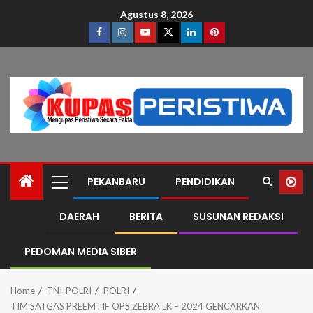
Agustus 8, 2026
PEKANBARU
PENDIDIKAN
DAERAH
BERITA
SUSUNAN REDAKSI
PEDOMAN MEDIA SIBER
Home
TNI-POLRI
POLRI
TIM SATGAS PREEMTIF OPS ZEBRA LK – 2024 GENCARKAN