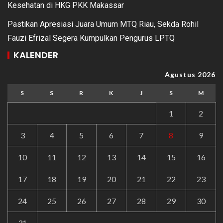
Kesehatan di HKG PKK Makassar
Pastikan Apresiasi Juara Umum MTQ Riau, Sekda Rohil
Fauzi Efrizal Segera Kumpulkan Pengurus LPTQ
KALENDER
Agustus 2026
S
S
R
K
J
S
M
1
2
3
4
5
6
7
8
9
10
11
12
13
14
15
16
17
18
19
20
21
22
23
24
25
26
27
28
29
30
31