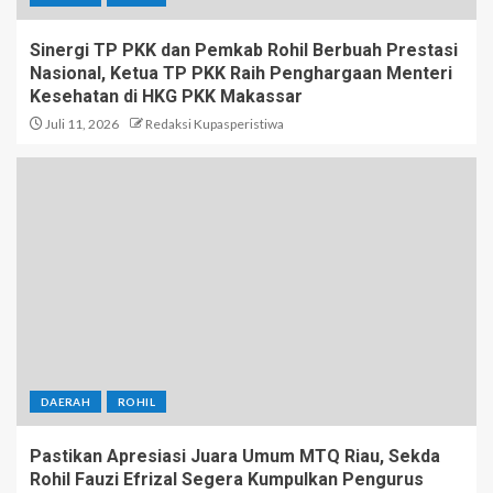
Sinergi TP PKK dan Pemkab Rohil Berbuah Prestasi
Nasional, Ketua TP PKK Raih Penghargaan Menteri
Kesehatan di HKG PKK Makassar
Juli 11, 2026
Redaksi Kupasperistiwa
DAERAH
ROHIL
Pastikan Apresiasi Juara Umum MTQ Riau, Sekda
Rohil Fauzi Efrizal Segera Kumpulkan Pengurus