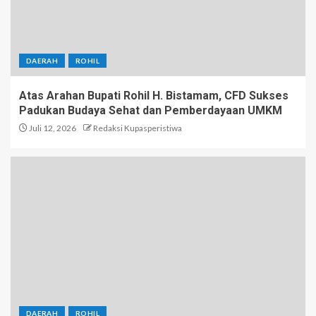
DAERAH
ROHIL
Atas Arahan Bupati Rohil H. Bistamam, CFD Sukses
Padukan Budaya Sehat dan Pemberdayaan UMKM
Juli 12, 2026
Redaksi Kupasperistiwa
DAERAH
ROHIL