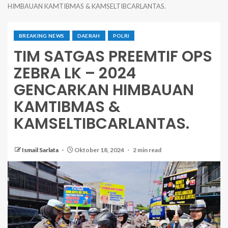
HIMBAUAN KAMTIBMAS & KAMSELTIBCARLANTAS.
BREAKING NEWS
DAERAH
POLRI
TIM SATGAS PREEMTIF OPS
ZEBRA LK – 2024
GENCARKAN HIMBAUAN
KAMTIBMAS &
KAMSELTIBCARLANTAS.
Ismail Sarlata
Oktober 18, 2024
2 min read