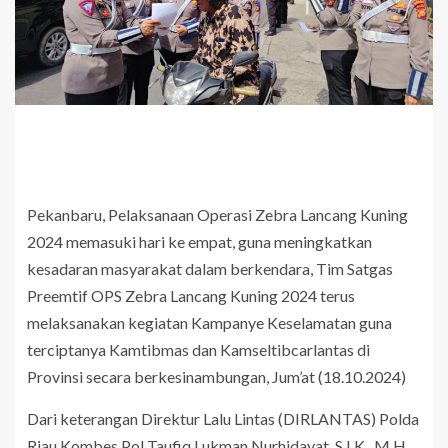
Pekanbaru, Pelaksanaan Operasi Zebra Lancang Kuning
2024 memasuki hari ke empat, guna meningkatkan
kesadaran masyarakat dalam berkendara, Tim Satgas
Preemtif OPS Zebra Lancang Kuning 2024 terus
melaksanakan kegiatan Kampanye Keselamatan guna
terciptanya Kamtibmas dan Kamseltibcarlantas di
Provinsi secara berkesinambungan, Jum’at (18.10.2024)
Dari keterangan Direktur Lalu Lintas (DIRLANTAS) Polda
Riau Kombes Pol Taufiq Lukman Nurhidayat, S.I K., M.H