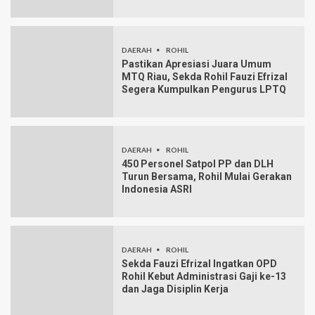
DAERAH
ROHIL
Pastikan Apresiasi Juara Umum
MTQ Riau, Sekda Rohil Fauzi Efrizal
Segera Kumpulkan Pengurus LPTQ
DAERAH
ROHIL
450 Personel Satpol PP dan DLH
Turun Bersama, Rohil Mulai Gerakan
Indonesia ASRI
DAERAH
ROHIL
Sekda Fauzi Efrizal Ingatkan OPD
Rohil Kebut Administrasi Gaji ke-13
dan Jaga Disiplin Kerja