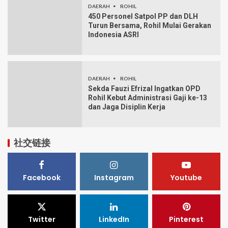
DAERAH
ROHIL
450 Personel Satpol PP dan DLH
Turun Bersama, Rohil Mulai Gerakan
Indonesia ASRI
DAERAH
ROHIL
Sekda Fauzi Efrizal Ingatkan OPD
Rohil Kebut Administrasi Gaji ke-13
dan Jaga Disiplin Kerja
社交链接
Facebook
Instagram
Youtube
Twitter
LinkedIn
Pinterest