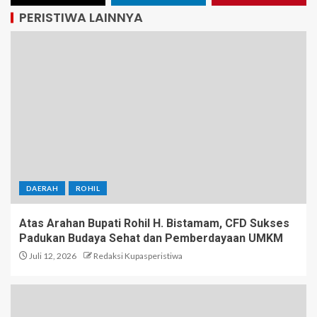
PERISTIWA LAINNYA
DAERAH
ROHIL
Atas Arahan Bupati Rohil H. Bistamam, CFD Sukses
Padukan Budaya Sehat dan Pemberdayaan UMKM
Juli 12, 2026
Redaksi Kupasperistiwa