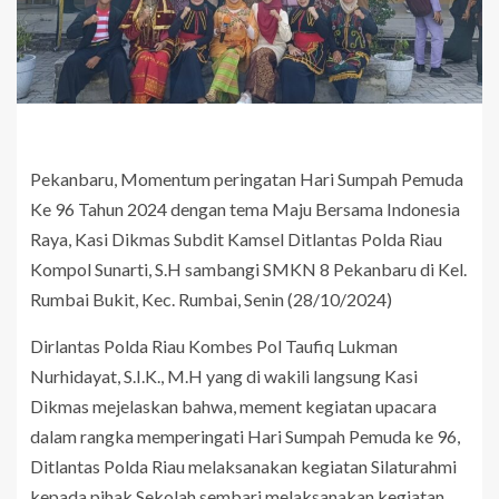
Pekanbaru, Momentum peringatan Hari Sumpah Pemuda
Ke 96 Tahun 2024 dengan tema Maju Bersama Indonesia
Raya, Kasi Dikmas Subdit Kamsel Ditlantas Polda Riau
Kompol Sunarti, S.H sambangi SMKN 8 Pekanbaru di Kel.
Rumbai Bukit, Kec. Rumbai, Senin (28/10/2024)
Dirlantas Polda Riau Kombes Pol Taufiq Lukman
Nurhidayat, S.I.K., M.H yang di wakili langsung Kasi
Dikmas mejelaskan bahwa, mement kegiatan upacara
dalam rangka memperingati Hari Sumpah Pemuda ke 96,
Ditlantas Polda Riau melaksanakan kegiatan Silaturahmi
kepada pihak Sekolah sembari melaksanakan kegiatan