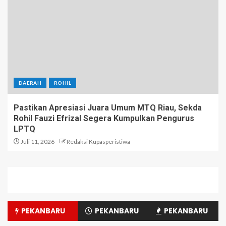
DAERAH
ROHIL
Pastikan Apresiasi Juara Umum MTQ Riau, Sekda
Rohil Fauzi Efrizal Segera Kumpulkan Pengurus
LPTQ
Juli 11, 2026
Redaksi Kupasperistiwa
PEKANBARU
PEKANBARU
PEKANBARU