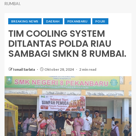
RUMBAI.
BREAKING NEWS
DAERAH
PEKANBARU
POLRI
TIM COOLING SYSTEM
DITLANTAS POLDA RIAU
SAMBAGI SMKN 8 RUMBAI.
Ismail Sarlata
Oktober 28, 2024
2 min read