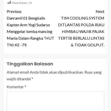
Post Views:
72
Previous
Next
Danramil 01 Bengkalis
TIM COOLING SYSTEM
Kapten Arm Yogi Sudarso
DITLANTAS POLDA RIAU
Menggelar lomba mancing
HIMBAU WAJIB PAJAK
Mania Dalam Rangka “HUT
TERTIB BERLALU LINTAS
TNI KE -79.
& TIDAK GOLPUT.
Tinggalkan Balasan
Alamat email Anda tidak akan dipublikasikan.
Ruas yang
wajib ditandai
*
Komentar
*