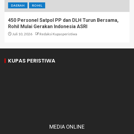
DAERAH
ROHIL
450 Personel Satpol PP dan DLH Turun Bersama,
Rohil Mulai Gerakan Indonesia ASRI
Juli 10, 2026
Redaksi Kupasperistiwa
KUPAS PERISTIWA
MEDIA ONLINE