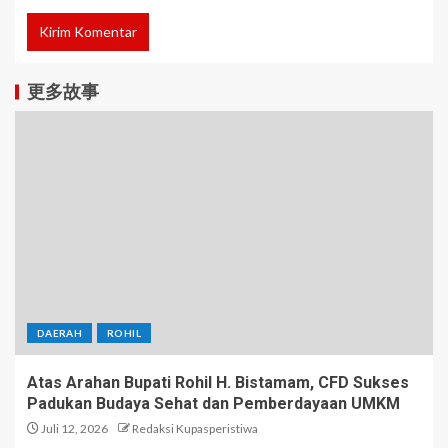
更多故事
DAERAH
ROHIL
Atas Arahan Bupati Rohil H. Bistamam, CFD Sukses
Padukan Budaya Sehat dan Pemberdayaan UMKM
Juli 12, 2026
Redaksi Kupasperistiwa