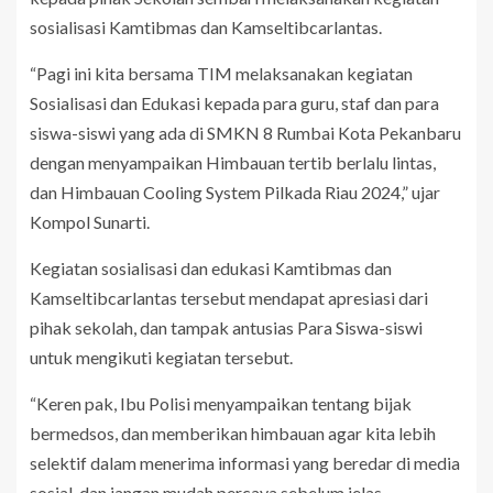
sosialisasi Kamtibmas dan Kamseltibcarlantas.
“Pagi ini kita bersama TIM melaksanakan kegiatan
Sosialisasi dan Edukasi kepada para guru, staf dan para
siswa-siswi yang ada di SMKN 8 Rumbai Kota Pekanbaru
dengan menyampaikan Himbauan tertib berlalu lintas,
dan Himbauan Cooling System Pilkada Riau 2024,” ujar
Kompol Sunarti.
Kegiatan sosialisasi dan edukasi Kamtibmas dan
Kamseltibcarlantas tersebut mendapat apresiasi dari
pihak sekolah, dan tampak antusias Para Siswa-siswi
untuk mengikuti kegiatan tersebut.
“Keren pak, Ibu Polisi menyampaikan tentang bijak
bermedsos, dan memberikan himbauan agar kita lebih
selektif dalam menerima informasi yang beredar di media
sosial, dan jangan mudah percaya sebelum jelas