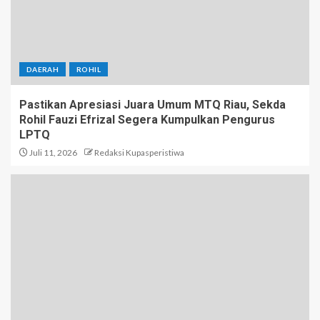
DAERAH
ROHIL
Pastikan Apresiasi Juara Umum MTQ Riau, Sekda
Rohil Fauzi Efrizal Segera Kumpulkan Pengurus
LPTQ
Juli 11, 2026
Redaksi Kupasperistiwa