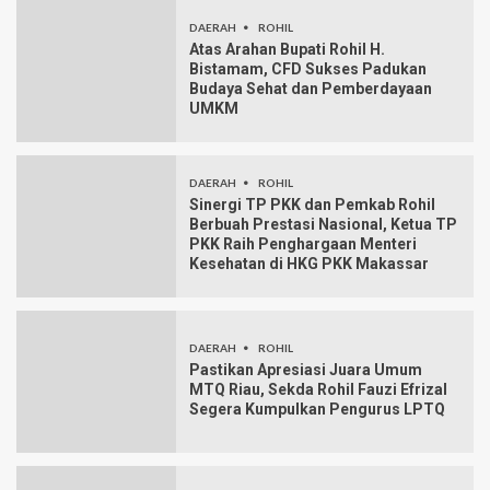
DAERAH
ROHIL
Atas Arahan Bupati Rohil H.
Bistamam, CFD Sukses Padukan
Budaya Sehat dan Pemberdayaan
UMKM
DAERAH
ROHIL
Sinergi TP PKK dan Pemkab Rohil
Berbuah Prestasi Nasional, Ketua TP
PKK Raih Penghargaan Menteri
Kesehatan di HKG PKK Makassar
DAERAH
ROHIL
Pastikan Apresiasi Juara Umum
MTQ Riau, Sekda Rohil Fauzi Efrizal
Segera Kumpulkan Pengurus LPTQ