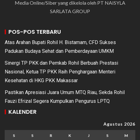
Media Online/Siber yang dikelola oleh PT NAISYLA
SARLATA GROUP
POS-POS TERBARU
Atas Arahan Bupati Rohil H. Bistamam, CFD Sukses
Padukan Budaya Sehat dan Pemberdayaan UMKM
Sinergi TP PKK dan Pemkab Rohil Berbuah Prestasi
Nasional, Ketua TP PKK Raih Penghargaan Menteri
Kesehatan di HKG PKK Makassar
Pastikan Apresiasi Juara Umum MTQ Riau, Sekda Rohil
Fauzi Efrizal Segera Kumpulkan Pengurus LPTQ
KALENDER
Agustus 2026
S
S
R
K
J
S
M