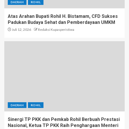
DAERAH
ROHIL
Atas Arahan Bupati Rohil H. Bistamam, CFD Sukses
Padukan Budaya Sehat dan Pemberdayaan UMKM
Juli 12, 2026
Redaksi Kupasperistiwa
DAERAH
ROHIL
Sinergi TP PKK dan Pemkab Rohil Berbuah Prestasi
Nasional, Ketua TP PKK Raih Penghargaan Menteri