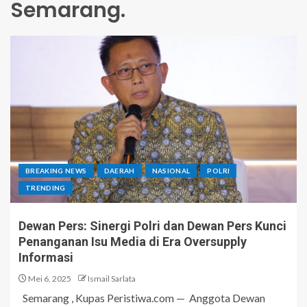
Semarang.
BREAKING NEWS
DAERAH
NASIONAL
POLRI
TRENDING
Dewan Pers: Sinergi Polri dan Dewan Pers Kunci
Penanganan Isu Media di Era Oversupply
Informasi
Mei 6, 2025
Ismail Sarlata
Semarang , Kupas Peristiwa.com — Anggota Dewan