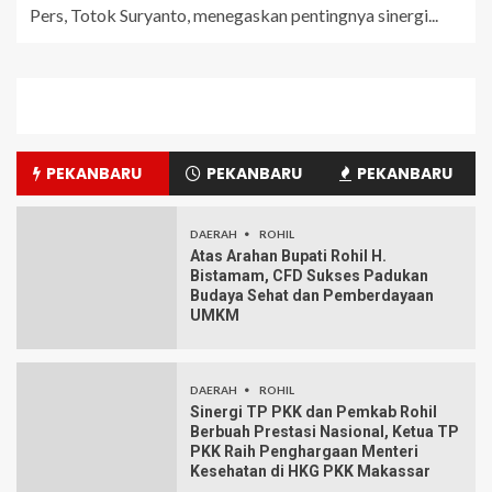
Pers, Totok Suryanto, menegaskan pentingnya sinergi...
PEKANBARU
PEKANBARU
PEKANBARU
DAERAH
ROHIL
Atas Arahan Bupati Rohil H.
Bistamam, CFD Sukses Padukan
Budaya Sehat dan Pemberdayaan
UMKM
DAERAH
ROHIL
Sinergi TP PKK dan Pemkab Rohil
Berbuah Prestasi Nasional, Ketua TP
PKK Raih Penghargaan Menteri
Kesehatan di HKG PKK Makassar