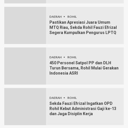
DAERAH
ROHIL
Pastikan Apresiasi Juara Umum
MTQ Riau, Sekda Rohil Fauzi Efrizal
Segera Kumpulkan Pengurus LPTQ
DAERAH
ROHIL
450 Personel Satpol PP dan DLH
Turun Bersama, Rohil Mulai Gerakan
Indonesia ASRI
DAERAH
ROHIL
Sekda Fauzi Efrizal Ingatkan OPD
Rohil Kebut Administrasi Gaji ke-13
dan Jaga Disiplin Kerja