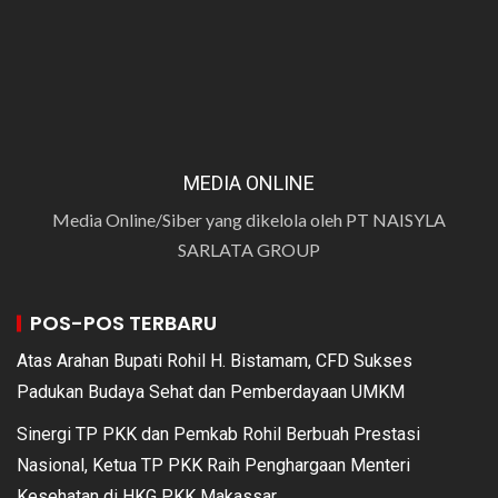
MEDIA ONLINE
Media Online/Siber yang dikelola oleh PT NAISYLA
SARLATA GROUP
POS-POS TERBARU
Atas Arahan Bupati Rohil H. Bistamam, CFD Sukses
Padukan Budaya Sehat dan Pemberdayaan UMKM
Sinergi TP PKK dan Pemkab Rohil Berbuah Prestasi
Nasional, Ketua TP PKK Raih Penghargaan Menteri
Kesehatan di HKG PKK Makassar