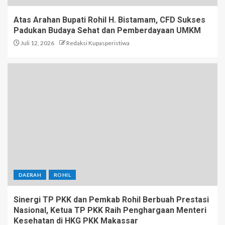
Atas Arahan Bupati Rohil H. Bistamam, CFD Sukses
Padukan Budaya Sehat dan Pemberdayaan UMKM
Juli 12, 2026
Redaksi Kupasperistiwa
DAERAH
ROHIL
Sinergi TP PKK dan Pemkab Rohil Berbuah Prestasi
Nasional, Ketua TP PKK Raih Penghargaan Menteri
Kesehatan di HKG PKK Makassar