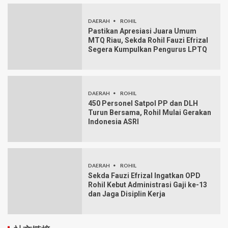
DAERAH
ROHIL
Pastikan Apresiasi Juara Umum
MTQ Riau, Sekda Rohil Fauzi Efrizal
Segera Kumpulkan Pengurus LPTQ
DAERAH
ROHIL
450 Personel Satpol PP dan DLH
Turun Bersama, Rohil Mulai Gerakan
Indonesia ASRI
DAERAH
ROHIL
Sekda Fauzi Efrizal Ingatkan OPD
Rohil Kebut Administrasi Gaji ke-13
dan Jaga Disiplin Kerja