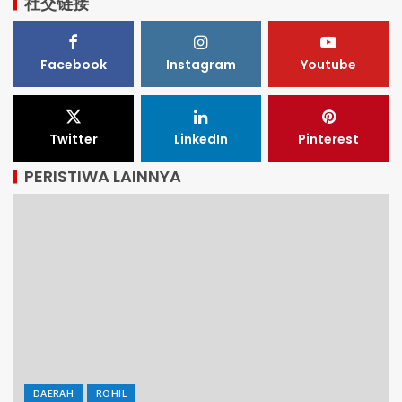
社交链接
Facebook
Instagram
Youtube
Twitter
LinkedIn
Pinterest
PERISTIWA LAINNYA
DAERAH
ROHIL