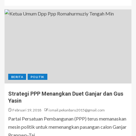
BERITA
POLITIK
Strategi PPP Menangkan Duet Ganjar dan Gus
Yasin
Februari 19, 2018
ismail.pekanbaru2015@gmail.com
Partai Persatuan Pembangunan (PPP) terus memanaskan
mesin politik untuk memenangkan pasangan calon Ganjar
Pranowo-Taj...