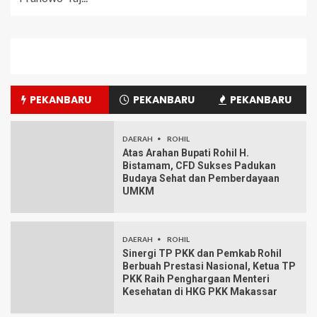
PEKANBARU
PEKANBARU
PEKANBARU
DAERAH
ROHIL
Atas Arahan Bupati Rohil H.
Bistamam, CFD Sukses Padukan
Budaya Sehat dan Pemberdayaan
UMKM
DAERAH
ROHIL
Sinergi TP PKK dan Pemkab Rohil
Berbuah Prestasi Nasional, Ketua TP
PKK Raih Penghargaan Menteri
Kesehatan di HKG PKK Makassar