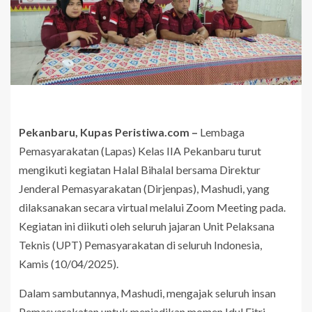
Pekanbaru, Kupas Peristiwa.com –
Lembaga
Pemasyarakatan (Lapas) Kelas IIA Pekanbaru turut
mengikuti kegiatan Halal Bihalal bersama Direktur
Jenderal Pemasyarakatan (Dirjenpas), Mashudi, yang
dilaksanakan secara virtual melalui Zoom Meeting pada.
Kegiatan ini diikuti oleh seluruh jajaran Unit Pelaksana
Teknis (UPT) Pemasyarakatan di seluruh Indonesia,
Kamis (10/04/2025).
Dalam sambutannya, Mashudi, mengajak seluruh insan
Pemasyarakatan untuk menjadikan momen Idul Fitri