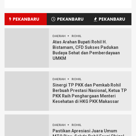
PEKANBARU
PEKANBARU
PEKANBARU
DAERAH
ROHIL
Atas Arahan Bupati Rohil H.
Bistamam, CFD Sukses Padukan
Budaya Sehat dan Pemberdayaan
UMKM
DAERAH
ROHIL
Sinergi TP PKK dan Pemkab Rohil
Berbuah Prestasi Nasional, Ketua TP
PKK Raih Penghargaan Menteri
Kesehatan di HKG PKK Makassar
DAERAH
ROHIL
Pastikan Apresiasi Juara Umum