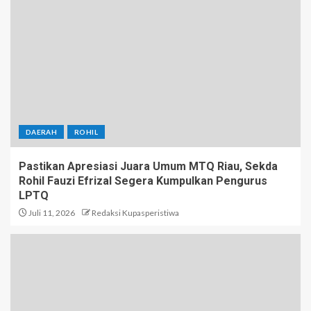
DAERAH
ROHIL
Pastikan Apresiasi Juara Umum MTQ Riau, Sekda
Rohil Fauzi Efrizal Segera Kumpulkan Pengurus
LPTQ
Juli 11, 2026
Redaksi Kupasperistiwa