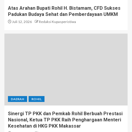
Atas Arahan Bupati Rohil H. Bistamam, CFD Sukses
Padukan Budaya Sehat dan Pemberdayaan UMKM
Juli 12, 2026
Redaksi Kupasperistiwa
DAERAH
ROHIL
Sinergi TP PKK dan Pemkab Rohil Berbuah Prestasi
Nasional, Ketua TP PKK Raih Penghargaan Menteri
Kesehatan di HKG PKK Makassar