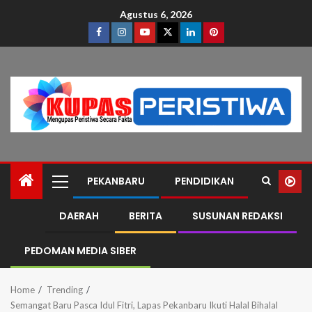
Agustus 6, 2026
PEKANBARU
PENDIDIKAN
DAERAH
BERITA
SUSUNAN REDAKSI
PEDOMAN MEDIA SIBER
Home
Trending
Semangat Baru Pasca Idul Fitri, Lapas Pekanbaru Ikuti Halal Bihalal