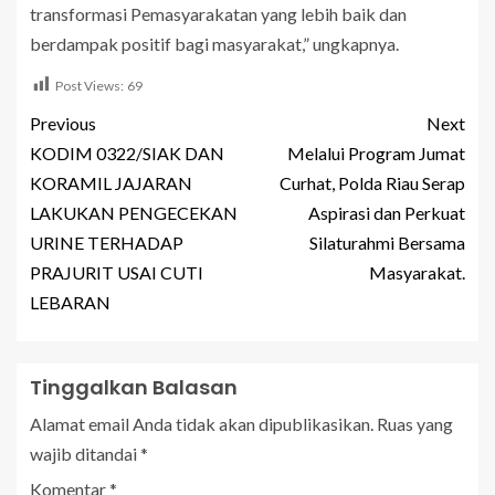
transformasi Pemasyarakatan yang lebih baik dan
berdampak positif bagi masyarakat,” ungkapnya.
Post Views:
69
Previous
Next
KODIM 0322/SIAK DAN
Melalui Program Jumat
KORAMIL JAJARAN
Curhat, Polda Riau Serap
LAKUKAN PENGECEKAN
Aspirasi dan Perkuat
URINE TERHADAP
Silaturahmi Bersama
PRAJURIT USAI CUTI
Masyarakat.
LEBARAN
Tinggalkan Balasan
Alamat email Anda tidak akan dipublikasikan.
Ruas yang
wajib ditandai
*
Komentar
*