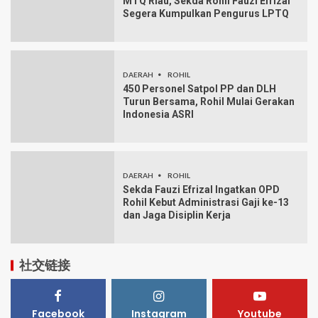
MTQ Riau, Sekda Rohil Fauzi Efrizal
Segera Kumpulkan Pengurus LPTQ
DAERAH
ROHIL
450 Personel Satpol PP dan DLH
Turun Bersama, Rohil Mulai Gerakan
Indonesia ASRI
DAERAH
ROHIL
Sekda Fauzi Efrizal Ingatkan OPD
Rohil Kebut Administrasi Gaji ke-13
dan Jaga Disiplin Kerja
社交链接
Facebook
Instagram
Youtube