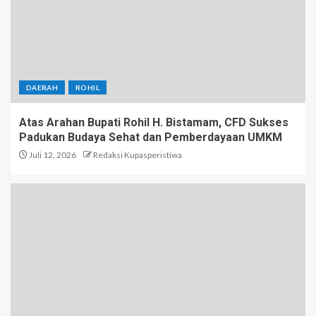
DAERAH
ROHIL
Atas Arahan Bupati Rohil H. Bistamam, CFD Sukses
Padukan Budaya Sehat dan Pemberdayaan UMKM
Juli 12, 2026
Redaksi Kupasperistiwa