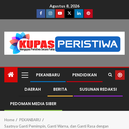
Agustus 8, 2026
PEKANBARU
PENDIDIKAN
DAERAH
BERITA
SUSUNAN REDAKSI
PEDOMAN MEDIA SIBER
Home
PEKANBARU
Saatnya Ganti Pemimpin, Ganti Warna, dan Ganti Rasa dengan