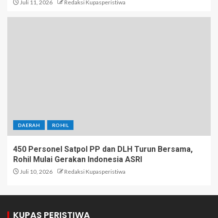
Juli 11, 2026
Redaksi Kupasperistiwa
DAERAH
ROHIL
450 Personel Satpol PP dan DLH Turun Bersama,
Rohil Mulai Gerakan Indonesia ASRI
Juli 10, 2026
Redaksi Kupasperistiwa
KUPAS PERISTIWA