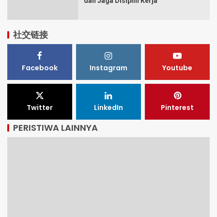
dan Jaga Disiplin Kerja
社交链接
Facebook
Instagram
Youtube
Twitter
LinkedIn
Pinterest
PERISTIWA LAINNYA