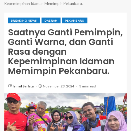
Kepemimpinan Idaman Memimpin Pekanbaru.
BREAKING NEWS
DAERAH
PEKANBARU
Saatnya Ganti Pemimpin,
Ganti Warna, dan Ganti
Rasa dengan
Kepemimpinan Idaman
Memimpin Pekanbaru.
Ismail Sarlata
November 23, 2024
3 min read