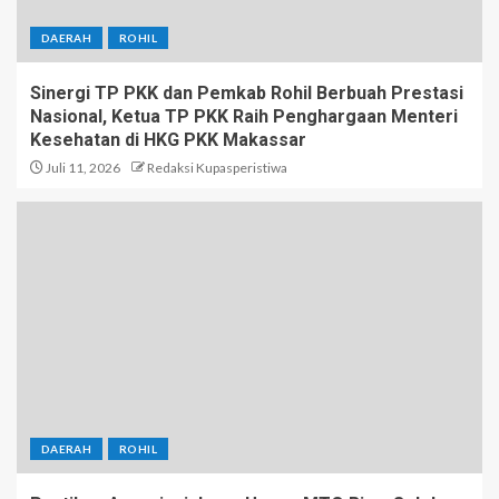
DAERAH
ROHIL
Sinergi TP PKK dan Pemkab Rohil Berbuah Prestasi
Nasional, Ketua TP PKK Raih Penghargaan Menteri
Kesehatan di HKG PKK Makassar
Juli 11, 2026
Redaksi Kupasperistiwa
DAERAH
ROHIL