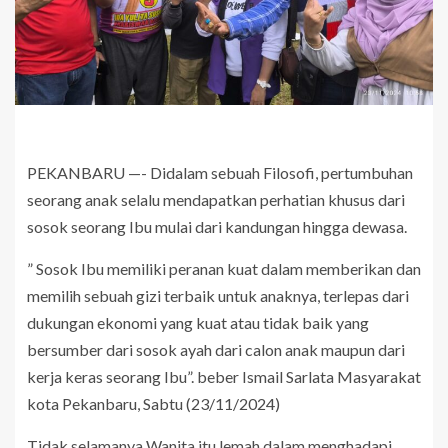
PEKANBARU —- Didalam sebuah Filosofi, pertumbuhan
seorang anak selalu mendapatkan perhatian khusus dari
sosok seorang Ibu mulai dari kandungan hingga dewasa.
” Sosok Ibu memiliki peranan kuat dalam memberikan dan
memilih sebuah gizi terbaik untuk anaknya, terlepas dari
dukungan ekonomi yang kuat atau tidak baik yang
bersumber dari sosok ayah dari calon anak maupun dari
kerja keras seorang Ibu”. beber Ismail Sarlata Masyarakat
kota Pekanbaru, Sabtu (23/11/2024)
Tidak selamanya Wanita itu lemah dalam menghadapi