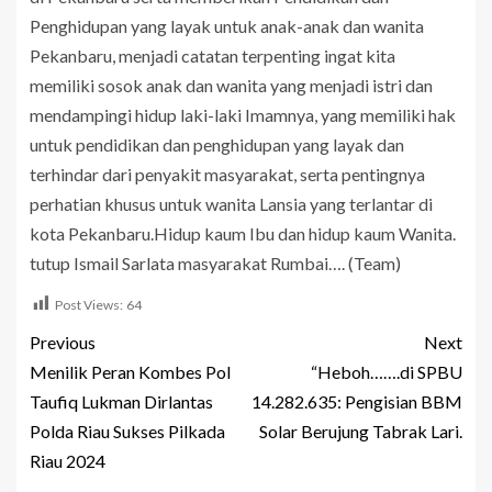
Penghidupan yang layak untuk anak-anak dan wanita
Pekanbaru, menjadi catatan terpenting ingat kita
memiliki sosok anak dan wanita yang menjadi istri dan
mendampingi hidup laki-laki Imamnya, yang memiliki hak
untuk pendidikan dan penghidupan yang layak dan
terhindar dari penyakit masyarakat, serta pentingnya
perhatian khusus untuk wanita Lansia yang terlantar di
kota Pekanbaru.Hidup kaum Ibu dan hidup kaum Wanita.
tutup Ismail Sarlata masyarakat Rumbai…. (Team)
Post Views:
64
Previous
Next
Menilik Peran Kombes Pol
“Heboh…….di SPBU
Taufiq Lukman Dirlantas
14.282.635: Pengisian BBM
Polda Riau Sukses Pilkada
Solar Berujung Tabrak Lari.
Riau 2024