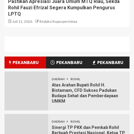
Pastikan Apresiasi Juara Umum MTQ Riau, Sekda
Rohil Fauzi Efrizal Segera Kumpulkan Pengurus
LPTQ
Juli 11, 2026
Redaksi Kupasperistiwa
PEKANBARU
PEKANBARU
PEKANBARU
DAERAH
ROHIL
Atas Arahan Bupati Rohil H.
Bistamam, CFD Sukses Padukan
Budaya Sehat dan Pemberdayaan
UMKM
DAERAH
ROHIL
Sinergi TP PKK dan Pemkab Rohil
Berbuah Prestasi Nasional, Ketua TP