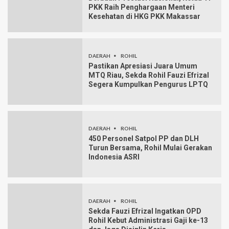
PKK Raih Penghargaan Menteri
Kesehatan di HKG PKK Makassar
DAERAH
ROHIL
Pastikan Apresiasi Juara Umum
MTQ Riau, Sekda Rohil Fauzi Efrizal
Segera Kumpulkan Pengurus LPTQ
DAERAH
ROHIL
450 Personel Satpol PP dan DLH
Turun Bersama, Rohil Mulai Gerakan
Indonesia ASRI
DAERAH
ROHIL
Sekda Fauzi Efrizal Ingatkan OPD
Rohil Kebut Administrasi Gaji ke-13