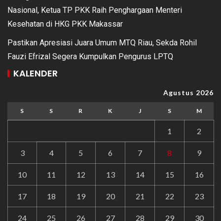
Nasional, Ketua TP PKK Raih Penghargaan Menteri
Kesehatan di HKG PKK Makassar
Pastikan Apresiasi Juara Umum MTQ Riau, Sekda Rohil
Fauzi Efrizal Segera Kumpulkan Pengurus LPTQ
KALENDER
Agustus 2026
S
S
R
K
J
S
M
1
2
3
4
5
6
7
8
9
10
11
12
13
14
15
16
17
18
19
20
21
22
23
24
25
26
27
28
29
30