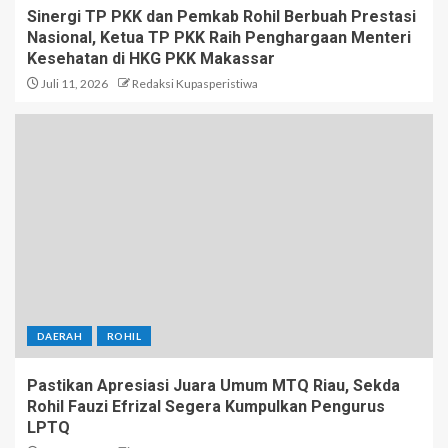
Sinergi TP PKK dan Pemkab Rohil Berbuah Prestasi
Nasional, Ketua TP PKK Raih Penghargaan Menteri
Kesehatan di HKG PKK Makassar
Juli 11, 2026
Redaksi Kupasperistiwa
DAERAH
ROHIL
Pastikan Apresiasi Juara Umum MTQ Riau, Sekda
Rohil Fauzi Efrizal Segera Kumpulkan Pengurus
LPTQ