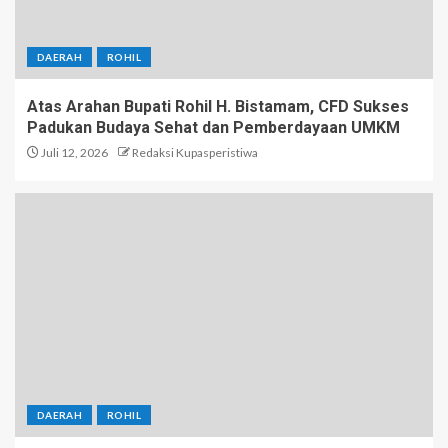
DAERAH
ROHIL
Atas Arahan Bupati Rohil H. Bistamam, CFD Sukses
Padukan Budaya Sehat dan Pemberdayaan UMKM
Juli 12, 2026
Redaksi Kupasperistiwa
DAERAH
ROHIL