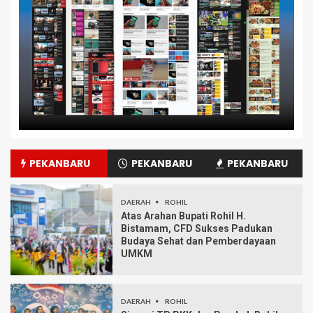
PEKANBARU
PEKANBARU
PEKANBARU
DAERAH
ROHIL
Atas Arahan Bupati Rohil H.
Bistamam, CFD Sukses Padukan
Budaya Sehat dan Pemberdayaan
UMKM
DAERAH
ROHIL