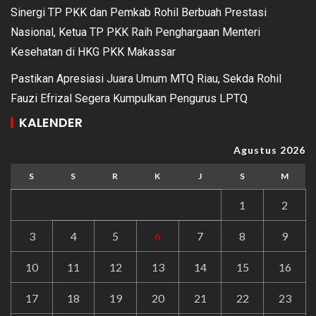
Sinergi TP PKK dan Pemkab Rohil Berbuah Prestasi
Nasional, Ketua TP PKK Raih Penghargaan Menteri
Kesehatan di HKG PKK Makassar
Pastikan Apresiasi Juara Umum MTQ Riau, Sekda Rohil
Fauzi Efrizal Segera Kumpulkan Pengurus LPTQ
KALENDER
Agustus 2026
S
S
R
K
J
S
M
1
2
3
4
5
6
7
8
9
10
11
12
13
14
15
16
17
18
19
20
21
22
23