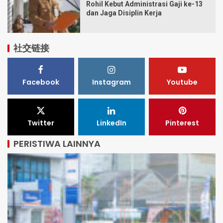
Rohil Kebut Administrasi Gaji ke-13
dan Jaga Disiplin Kerja
社交链接
Facebook
Instagram
Youtube
Twitter
LinkedIn
Pinterest
PERISTIWA LAINNYA