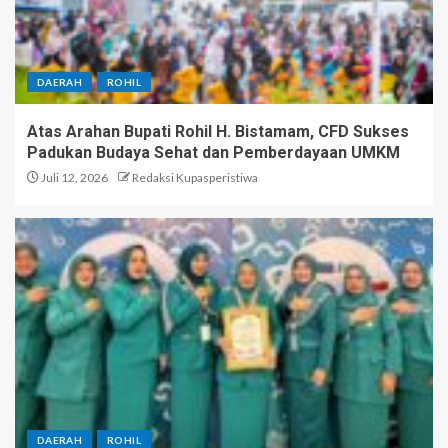
DAERAH
ROHIL
Atas Arahan Bupati Rohil H. Bistamam, CFD Sukses
Padukan Budaya Sehat dan Pemberdayaan UMKM
Juli 12, 2026
Redaksi Kupasperistiwa
DAERAH
ROHIL