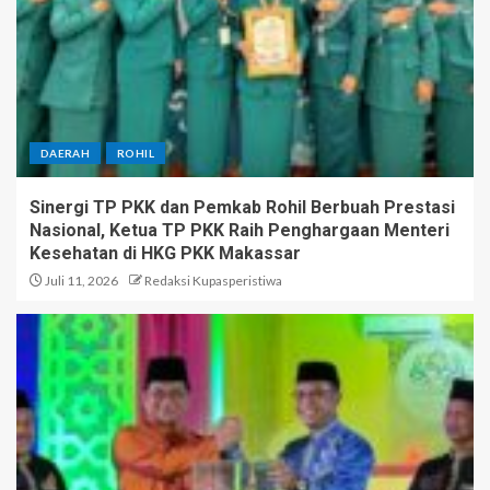
DAERAH
ROHIL
Sinergi TP PKK dan Pemkab Rohil Berbuah Prestasi
Nasional, Ketua TP PKK Raih Penghargaan Menteri
Kesehatan di HKG PKK Makassar
Juli 11, 2026
Redaksi Kupasperistiwa