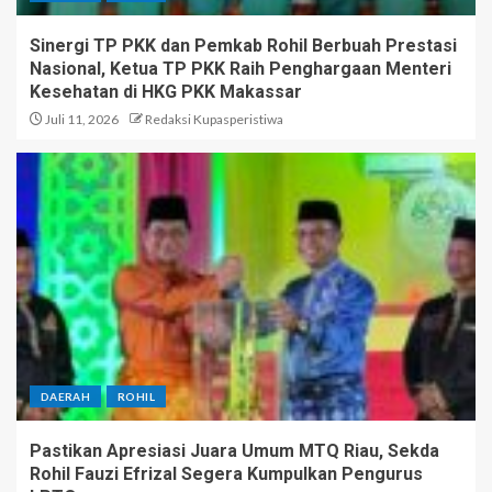
Sinergi TP PKK dan Pemkab Rohil Berbuah Prestasi
Nasional, Ketua TP PKK Raih Penghargaan Menteri
Kesehatan di HKG PKK Makassar
Juli 11, 2026
Redaksi Kupasperistiwa
DAERAH
ROHIL
Pastikan Apresiasi Juara Umum MTQ Riau, Sekda
Rohil Fauzi Efrizal Segera Kumpulkan Pengurus