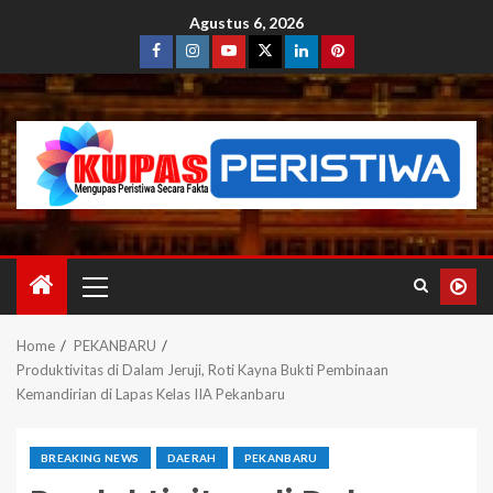
Agustus 6, 2026
Home
PEKANBARU
Produktivitas di Dalam Jeruji, Roti Kayna Bukti Pembinaan
Kemandirian di Lapas Kelas IIA Pekanbaru
BREAKING NEWS
DAERAH
PEKANBARU