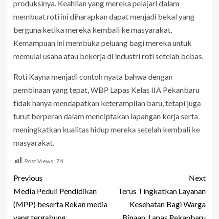
produksinya. Keahlian yang mereka pelajari dalam
membuat roti ini diharapkan dapat menjadi bekal yang
berguna ketika mereka kembali ke masyarakat.
Kemampuan ini membuka peluang bagi mereka untuk
memulai usaha atau bekerja di industri roti setelah bebas.
Roti Kayna menjadi contoh nyata bahwa dengan
pembinaan yang tepat, WBP Lapas Kelas IIA Pekanbaru
tidak hanya mendapatkan keterampilan baru, tetapi juga
turut berperan dalam menciptakan lapangan kerja serta
meningkatkan kualitas hidup mereka setelah kembali ke
masyarakat.
Post Views:
74
Previous
Next
Media Peduli Pendidikan
Terus Tingkatkan Layanan
(MPP) beserta Rekan media
Kesehatan Bagi Warga
yang tergabung
Binaan, Lapas Pekanbaru