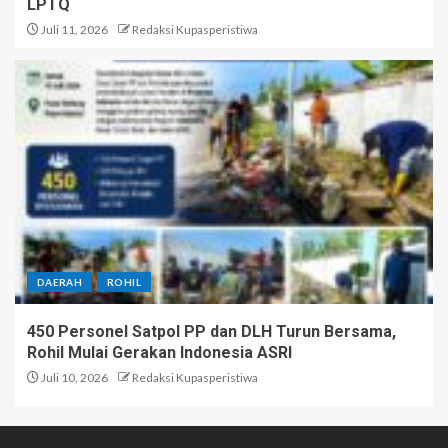
LPTQ
Juli 11, 2026
Redaksi Kupasperistiwa
DAERAH
ROHIL
450 Personel Satpol PP dan DLH Turun Bersama,
Rohil Mulai Gerakan Indonesia ASRI
Juli 10, 2026
Redaksi Kupasperistiwa