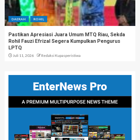
DAERAH
ROHIL
Pastikan Apresiasi Juara Umum MTQ Riau, Sekda
Rohil Fauzi Efrizal Segera Kumpulkan Pengurus
LPTQ
Juli 11, 2026
Redaksi Kupasperistiwa