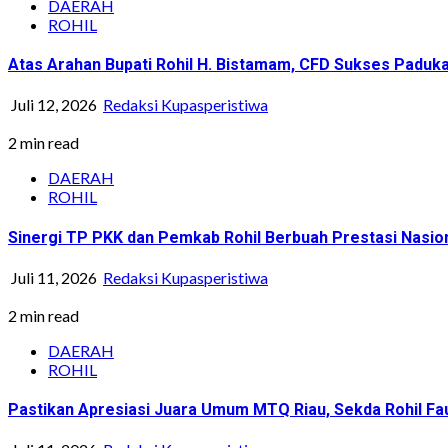
DAERAH
ROHIL
Atas Arahan Bupati Rohil H. Bistamam, CFD Sukses Pad
Juli 12, 2026
Redaksi Kupasperistiwa
2 min read
DAERAH
ROHIL
Sinergi TP PKK dan Pemkab Rohil Berbuah Prestasi Nasi
Juli 11, 2026
Redaksi Kupasperistiwa
2 min read
DAERAH
ROHIL
Pastikan Apresiasi Juara Umum MTQ Riau, Sekda Rohil Fa