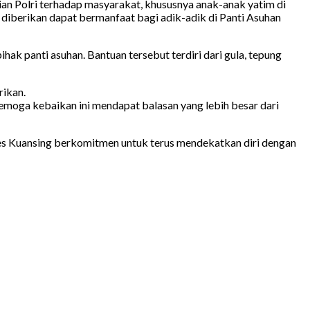
 Polri terhadap masyarakat, khususnya anak-anak yatim di
diberikan dapat bermanfaat bagi adik-adik di Panti Asuhan
k panti asuhan. Bantuan tersebut terdiri dari gula, tepung
rikan.
semoga kebaikan ini mendapat balasan yang lebih besar dari
res Kuansing berkomitmen untuk terus mendekatkan diri dengan