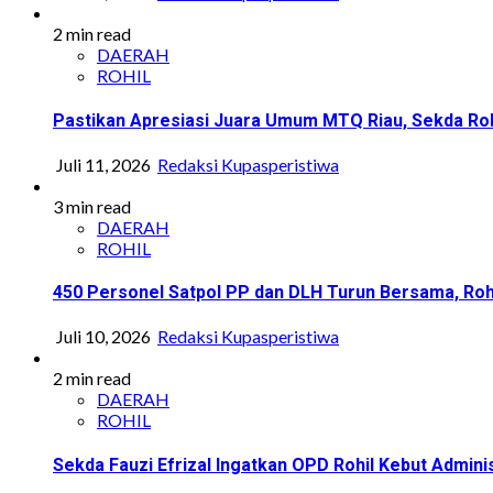
2 min read
DAERAH
ROHIL
Pastikan Apresiasi Juara Umum MTQ Riau, Sekda Roh
Juli 11, 2026
Redaksi Kupasperistiwa
3 min read
DAERAH
ROHIL
450 Personel Satpol PP dan DLH Turun Bersama, Roh
Juli 10, 2026
Redaksi Kupasperistiwa
2 min read
DAERAH
ROHIL
Sekda Fauzi Efrizal Ingatkan OPD Rohil Kebut Adminis