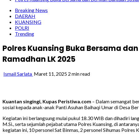
Breaking News
DAERAH
KUANSING
POLRI
Trending
Polres Kuansing Buka Bersama dan 
Ramadhan LK 2025
Ismail Sarlata
Maret 11, 2025
2 min read
Kuantan singingi, Kupas Peristiwa.com
– Dalam semangat berb
sosial kepada anak-anak Panti Asuhan Baihaqi Umar di Desa Ber
Kegiatan ini berlangsung mulai pukul 18.30 WIB dan dihadiri la
M.Si., serta sejumlah pejabat utama Polres Kuansing, di antara
kegiatan ini, 10 personel Sat Binmas, 2 personel Sihumas Polres 