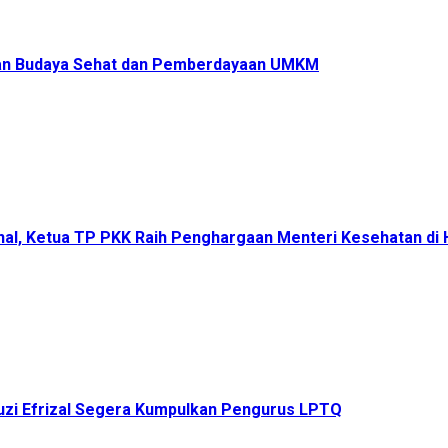
ukan Budaya Sehat dan Pemberdayaan UMKM
onal, Ketua TP PKK Raih Penghargaan Menteri Kesehatan d
uzi Efrizal Segera Kumpulkan Pengurus LPTQ