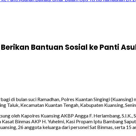
Berikan Bantuan Sosial ke Panti As
agi di bulan suci Ramadhan, Polres Kuantan Singingi (Kuansing
ing Taluk, Kecamatan Kuantan Tengah, Kabupaten Kuansing, Senin
ngsung oleh Kapolres Kuansing AKBP Angga F. Herlambang, S.I.K., 
nya Kasat Binmas AKP H. Yuhelmi, Kasi Propam Iptu Bambang Saput
Kuansing, 26 anggota keluarga dari personel Sat Binmas, serta 15 