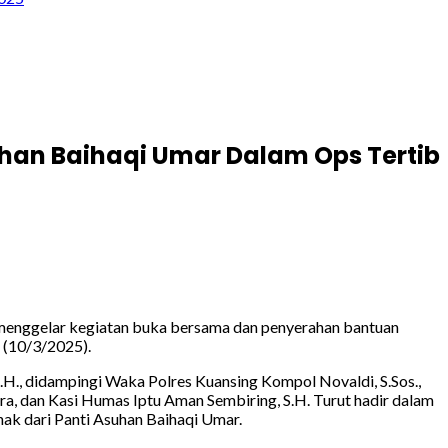
uhan Baihaqi Umar Dalam Ops Tertib
) menggelar kegiatan buka bersama dan penyerahan bantuan
 (10/3/2025).
S.H., didampingi Waka Polres Kuansing Kompol Novaldi, S.Sos.,
ra, dan Kasi Humas Iptu Aman Sembiring, S.H. Turut hadir dalam
anak dari Panti Asuhan Baihaqi Umar.