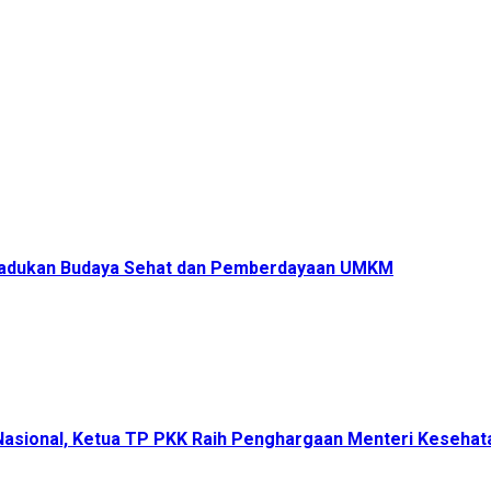
s Padukan Budaya Sehat dan Pemberdayaan UMKM
 Nasional, Ketua TP PKK Raih Penghargaan Menteri Keseha