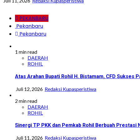
Juli 11, 2026
Redaksi Kupasperistiwa
PEKANBARU
Pekanbaru
Pekanbaru
1 min read
DAERAH
ROHIL
Atas Arahan Bupati Rohil H. Bistamam, CFD Sukse
Juli 12, 2026
Redaksi Kupasperistiwa
2 min read
DAERAH
ROHIL
Sinergi TP PKK dan Pemkab Rohil Berbuah Prestasi
Juli 11, 2026
Redaksi Kupasperistiwa