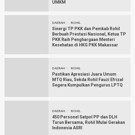
UMKM
DAERAH
ROHIL
Sinergi TP PKK dan Pemkab Rohil
Berbuah Prestasi Nasional, Ketua TP
PKK Raih Penghargaan Menteri
Kesehatan di HKG PKK Makassar
DAERAH
ROHIL
Pastikan Apresiasi Juara Umum
MTQ Riau, Sekda Rohil Fauzi Efrizal
Segera Kumpulkan Pengurus LPTQ
DAERAH
ROHIL
450 Personel Satpol PP dan DLH
Turun Bersama, Rohil Mulai Gerakan
Indonesia ASRI