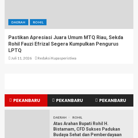
DAERAH
ROHIL
Pastikan Apresiasi Juara Umum MTQ Riau, Sekda
Rohil Fauzi Efrizal Segera Kumpulkan Pengurus
LPTQ
Juli 11, 2026
Redaksi Kupasperistiwa
PEKANBARU
PEKANBARU
PEKANBARU
DAERAH
ROHIL
Atas Arahan Bupati Rohil H.
Bistamam, CFD Sukses Padukan
Budaya Sehat dan Pemberdayaan