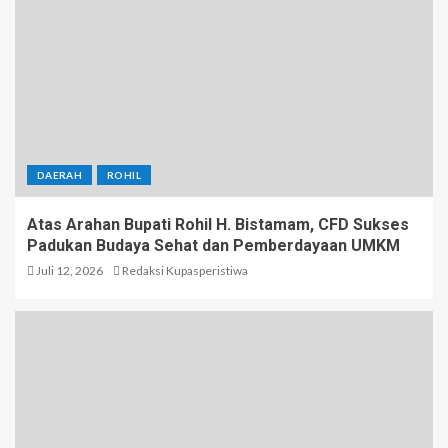
DAERAH
ROHIL
Atas Arahan Bupati Rohil H. Bistamam, CFD Sukses
Padukan Budaya Sehat dan Pemberdayaan UMKM
Juli 12, 2026
Redaksi Kupasperistiwa