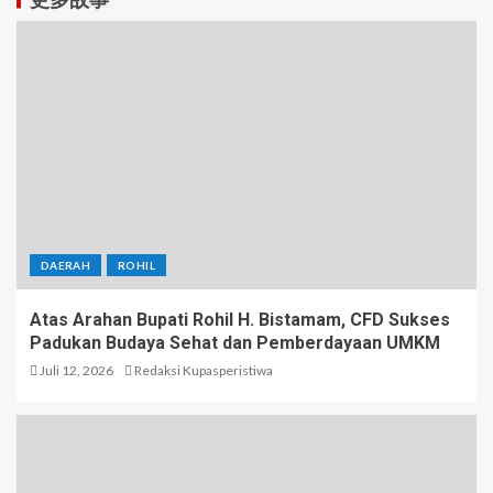
DAERAH
ROHIL
Atas Arahan Bupati Rohil H. Bistamam, CFD Sukses
Padukan Budaya Sehat dan Pemberdayaan UMKM
Juli 12, 2026
Redaksi Kupasperistiwa