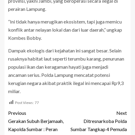
provinsi, yakni Jambi, yang beroperasi secara ilegal di
perairan Lampung.
“Ini tidak hanya merugikan ekosistem, tapi juga memicu
konflik antar nelayan lokal dan dari luar daerah,” ungkap
Kombes Bobby.
Dampak ekologis dari kejahatan ini sangat besar. Selain
rusaknya habitat laut seperti terumbu karang, penurunan
populasi ikan dan keragaman hayati juga menjadi
ancaman serius. Polda Lampung mencatat potensi
kerugian negara akibat praktik ilegal ini mencapai Rp9,3
miliar.
Post Views:
77
Previous
Next
Gerakan Subuh Berjamaah,
Ditresnarkoba Polda
Kapolda Sumbar : Peran
Sumbar Tangkap 4 Pemuda