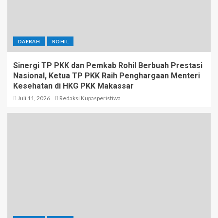
DAERAH
ROHIL
Sinergi TP PKK dan Pemkab Rohil Berbuah Prestasi
Nasional, Ketua TP PKK Raih Penghargaan Menteri
Kesehatan di HKG PKK Makassar
Juli 11, 2026
Redaksi Kupasperistiwa