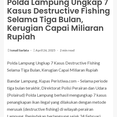
Polda Lampung Ungkap 7
Kasus Destructive Fishing
Selama Tiga Bulan,
Kerugian Capai Miliaran
Rupiah
Ismail Sarlata
April 26, 2025
2 min read
Polda Lampung Ungkap 7 Kasus Destructive Fishing
Selama Tiga Bulan, Kerugian Capai Miliaran Rupiah
Bandar Lampung, Kupas Peristiwa.com – Selama periode
tiga bulan terakhir, Direktorat Polisi Perairan dan Udara
(Polairud) Polda Lampung berhasil mengungkap 7 kasus
penangkapan ikan ilegal yang dilakukan dengan metode
merusak (destructive fishing) di wilayah perairan
Lampung. Penindakan berlangsung sejak 24 Februari