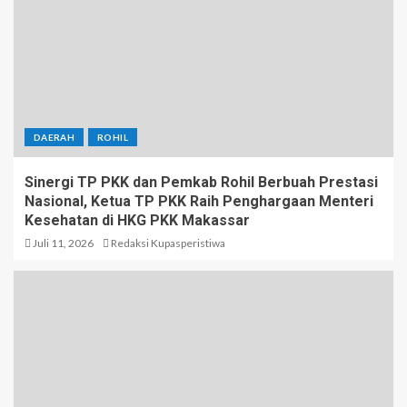
DAERAH
ROHIL
Sinergi TP PKK dan Pemkab Rohil Berbuah Prestasi
Nasional, Ketua TP PKK Raih Penghargaan Menteri
Kesehatan di HKG PKK Makassar
Juli 11, 2026
Redaksi Kupasperistiwa