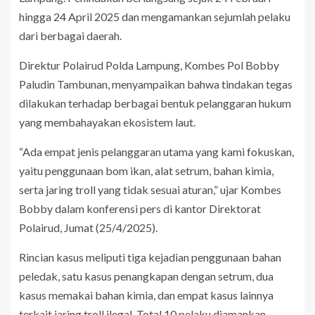
hingga 24 April 2025 dan mengamankan sejumlah pelaku
dari berbagai daerah.
Direktur Polairud Polda Lampung, Kombes Pol Bobby
Paludin Tambunan, menyampaikan bahwa tindakan tegas
dilakukan terhadap berbagai bentuk pelanggaran hukum
yang membahayakan ekosistem laut.
“Ada empat jenis pelanggaran utama yang kami fokuskan,
yaitu penggunaan bom ikan, alat setrum, bahan kimia,
serta jaring troll yang tidak sesuai aturan,” ujar Kombes
Bobby dalam konferensi pers di kantor Direktorat
Polairud, Jumat (25/4/2025).
Rincian kasus meliputi tiga kejadian penggunaan bahan
peledak, satu kasus penangkapan dengan setrum, dua
kasus memakai bahan kimia, dan empat kasus lainnya
terkait jaring troll ilegal. Total 10 pelaku diamankan