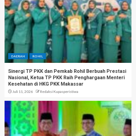
DAERAH
ROHIL
Sinergi TP PKK dan Pemkab Rohil Berbuah Prestasi
Nasional, Ketua TP PKK Raih Penghargaan Menteri
Kesehatan di HKG PKK Makassar
Juli 11, 2026
Redaksi Kupasperistiwa