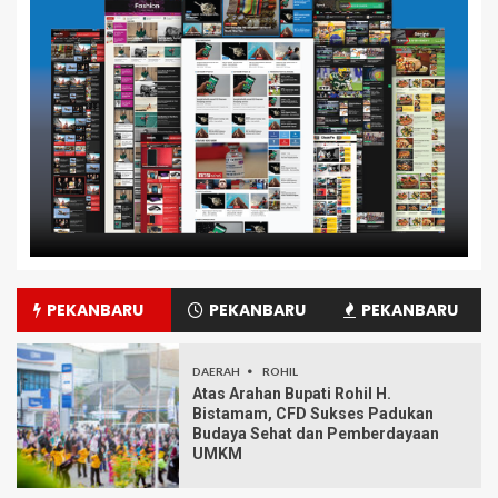
PEKANBARU
PEKANBARU
PEKANBARU
DAERAH
ROHIL
Atas Arahan Bupati Rohil H.
Bistamam, CFD Sukses Padukan
Budaya Sehat dan Pemberdayaan
UMKM