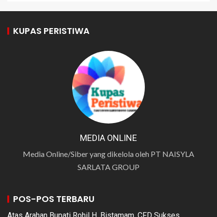
KUPAS PERISTIWA
MEDIA ONLINE
Media Online/Siber yang dikelola oleh PT NAISYLA
SARLATA GROUP
POS-POS TERBARU
Atas Arahan Bupati Rohil H. Bistamam, CFD Sukses