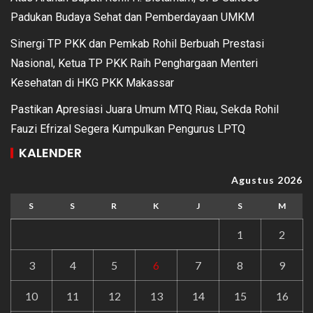
Padukan Budaya Sehat dan Pemberdayaan UMKM
Sinergi TP PKK dan Pemkab Rohil Berbuah Prestasi
Nasional, Ketua TP PKK Raih Penghargaan Menteri
Kesehatan di HKG PKK Makassar
Pastikan Apresiasi Juara Umum MTQ Riau, Sekda Rohil
Fauzi Efrizal Segera Kumpulkan Pengurus LPTQ
KALENDER
Agustus 2026
S
S
R
K
J
S
M
1
2
3
4
5
6
7
8
9
10
11
12
13
14
15
16