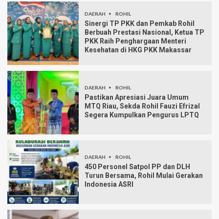
DAERAH
ROHIL
Sinergi TP PKK dan Pemkab Rohil
Berbuah Prestasi Nasional, Ketua TP
PKK Raih Penghargaan Menteri
Kesehatan di HKG PKK Makassar
DAERAH
ROHIL
Pastikan Apresiasi Juara Umum
MTQ Riau, Sekda Rohil Fauzi Efrizal
Segera Kumpulkan Pengurus LPTQ
DAERAH
ROHIL
450 Personel Satpol PP dan DLH
Turun Bersama, Rohil Mulai Gerakan
Indonesia ASRI