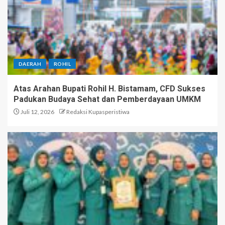
DAERAH
ROHIL
Atas Arahan Bupati Rohil H. Bistamam, CFD Sukses
Padukan Budaya Sehat dan Pemberdayaan UMKM
Juli 12, 2026
Redaksi Kupasperistiwa