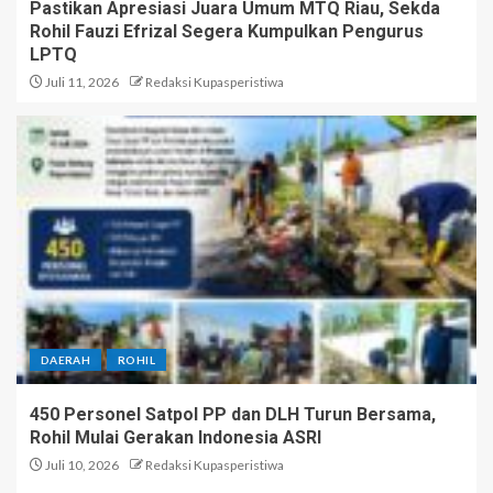
Pastikan Apresiasi Juara Umum MTQ Riau, Sekda
Rohil Fauzi Efrizal Segera Kumpulkan Pengurus
LPTQ
Juli 11, 2026
Redaksi Kupasperistiwa
DAERAH
ROHIL
450 Personel Satpol PP dan DLH Turun Bersama,
Rohil Mulai Gerakan Indonesia ASRI
Juli 10, 2026
Redaksi Kupasperistiwa