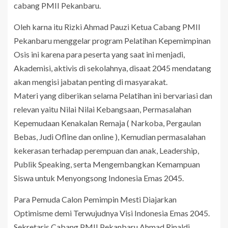
cabang PMII Pekanbaru.
Oleh karna itu Rizki Ahmad Pauzi Ketua Cabang PMII
Pekanbaru menggelar program Pelatihan Kepemimpinan
Osis ini karena para peserta yang saat ini menjadi,
Akademisi, aktivis di sekolahnya, disaat 2045 mendatang
akan mengisi jabatan penting di masyarakat.
Materi yang diberikan selama Pelatihan ini bervariasi dan
relevan yaitu Nilai Nilai Kebangsaan, Permasalahan
Kepemudaan Kenakalan Remaja ( Narkoba, Pergaulan
Bebas, Judi Ofline dan online ), Kemudian permasalahan
kekerasan terhadap perempuan dan anak, Leadership,
Publik Speaking, serta Mengembangkan Kemampuan
Siswa untuk Menyongsong Indonesia Emas 2045.
Para Pemuda Calon Pemimpin Mesti Diajarkan
Optimisme demi Terwujudnya Visi Indonesia Emas 2045.
Sekretaris Cabang PMII Pekanbaru Ahmad Rinaldi