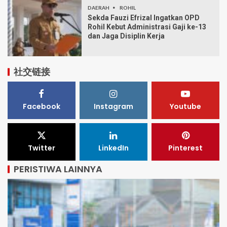
DAERAH
ROHIL
Sekda Fauzi Efrizal Ingatkan OPD
Rohil Kebut Administrasi Gaji ke-13
dan Jaga Disiplin Kerja
社交链接
Facebook
Instagram
Youtube
Twitter
LinkedIn
Pinterest
PERISTIWA LAINNYA