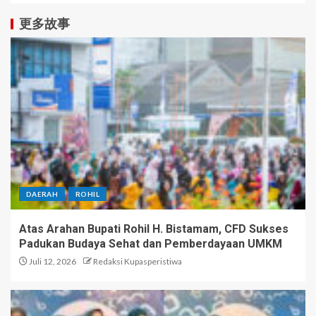
更多故事
DAERAH
ROHIL
Atas Arahan Bupati Rohil H. Bistamam, CFD Sukses
Padukan Budaya Sehat dan Pemberdayaan UMKM
Juli 12, 2026
Redaksi Kupasperistiwa