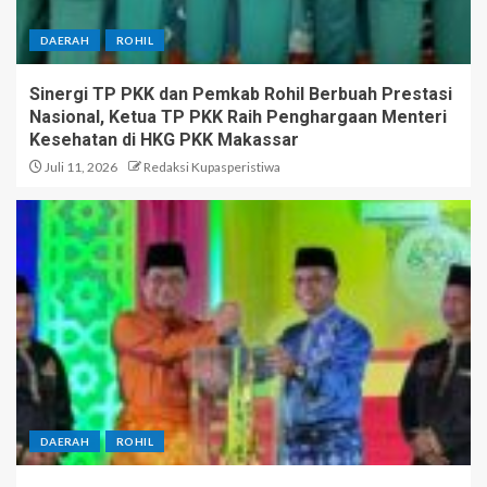
DAERAH
ROHIL
Sinergi TP PKK dan Pemkab Rohil Berbuah Prestasi
Nasional, Ketua TP PKK Raih Penghargaan Menteri
Kesehatan di HKG PKK Makassar
Juli 11, 2026
Redaksi Kupasperistiwa
DAERAH
ROHIL