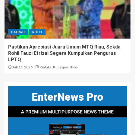
DAERAH
ROHIL
Pastikan Apresiasi Juara Umum MTQ Riau, Sekda
Rohil Fauzi Efrizal Segera Kumpulkan Pengurus
LPTQ
Juli 11, 2026
Redaksi Kupasperistiwa