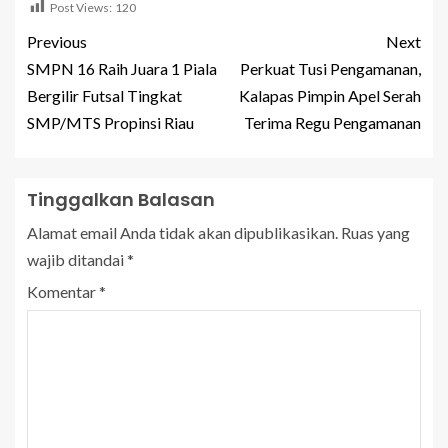
Post Views:
120
Previous
Next
SMPN 16 Raih Juara 1 Piala
Perkuat Tusi Pengamanan,
Bergilir Futsal Tingkat
Kalapas Pimpin Apel Serah
SMP/MTS Propinsi Riau
Terima Regu Pengamanan
Tinggalkan Balasan
Alamat email Anda tidak akan dipublikasikan.
Ruas yang
wajib ditandai
*
Komentar
*