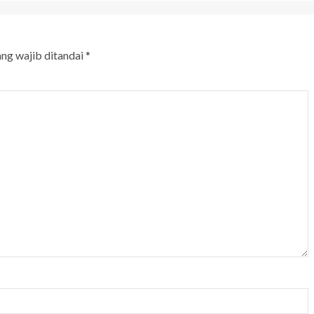
ang wajib ditandai
*