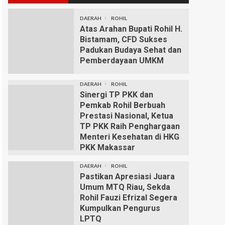
DAERAH
ROHIL
Atas Arahan Bupati Rohil H.
Bistamam, CFD Sukses
Padukan Budaya Sehat dan
Pemberdayaan UMKM
DAERAH
ROHIL
Sinergi TP PKK dan
Pemkab Rohil Berbuah
Prestasi Nasional, Ketua
TP PKK Raih Penghargaan
Menteri Kesehatan di HKG
PKK Makassar
DAERAH
ROHIL
Pastikan Apresiasi Juara
Umum MTQ Riau, Sekda
Rohil Fauzi Efrizal Segera
Kumpulkan Pengurus
LPTQ