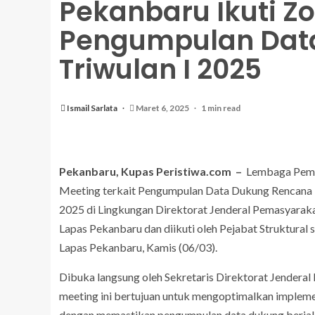
Pekanbaru Ikuti Z
Pengumpulan Data
Triwulan I 2025
Ismail Sarlata
Maret 6, 2025
1 min read
Pekanbaru, Kupas Peristiwa.com –
Lembaga Pemas
Meeting terkait Pengumpulan Data Dukung Rencana K
2025 di Lingkungan Direktorat Jenderal Pemasyaraka
Lapas Pekanbaru dan diikuti oleh Pejabat Struktural
Lapas Pekanbaru, Kamis (06/03).
Dibuka langsung oleh Sekretaris Direktorat Jendera
meeting ini bertujuan untuk mengoptimalkan implemen
dengan memastikan pengumpulan data dukung berjalan