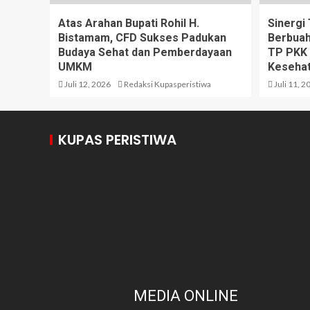
Atas Arahan Bupati Rohil H.
Sinergi
Bistamam, CFD Sukses Padukan
Berbuah
Budaya Sehat dan Pemberdayaan
TP PKK 
UMKM
Kesehat
Juli 12, 2026
Redaksi Kupasperistiwa
Juli 11, 2
KUPAS PERISTIWA
MEDIA ONLINE