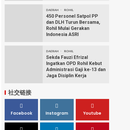
DAERAH
ROHIL
450 Personel Satpol PP
dan DLH Turun Bersama,
Rohil Mulai Gerakan
Indonesia ASRI
DAERAH
ROHIL
Sekda Fauzi Efrizal
Ingatkan OPD Rohil Kebut
Administrasi Gaji ke-13 dan
Jaga Disiplin Kerja
社交链接
Facebook
Instagram
Youtube