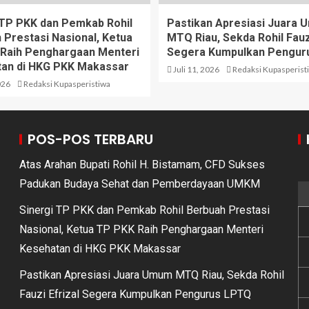
 TP PKK dan Pemkab Rohil
Pastikan Apresiasi Juara
 Prestasi Nasional, Ketua
MTQ Riau, Sekda Rohil Fauzi
Raih Penghargaan Menteri
Segera Kumpulkan Pengur
an di HKG PKK Makassar
Juli 11, 2026
Redaksi Kupasperist
026
Redaksi Kupasperistiwa
POS-POS TERBARU
Atas Arahan Bupati Rohil H. Bistamam, CFD Sukses
Padukan Budaya Sehat dan Pemberdayaan UMKM
Sinergi TP PKK dan Pemkab Rohil Berbuah Prestasi
Nasional, Ketua TP PKK Raih Penghargaan Menteri
Kesehatan di HKG PKK Makassar
Pastikan Apresiasi Juara Umum MTQ Riau, Sekda Rohil
Fauzi Efrizal Segera Kumpulkan Pengurus LPTQ