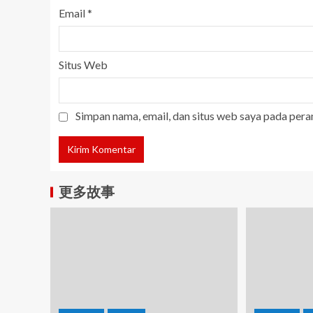
Email
*
Situs Web
Simpan nama, email, dan situs web saya pada pera
更多故事