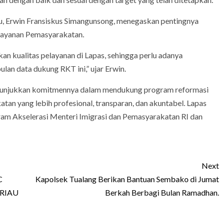
, Erwin Fransiskus Simangunsong, menegaskan pentingnya
elayanan Pemasyarakatan.
an kualitas pelayanan di Lapas, sehingga perlu adanya
an data dukung RKT ini,” ujar Erwin.
enunjukkan komitmennya dalam mendukung program reformasi
tan yang lebih profesional, transparan, dan akuntabel. Lapas
am Akselerasi Menteri Imigrasi dan Pemasyarakatan RI dan
Next
C
Kapolsek Tualang Berikan Bantuan Sembako di Jumat
RIAU
Berkah Berbagi Bulan Ramadhan.