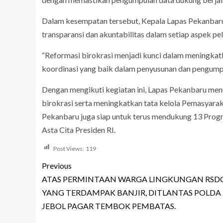
Dalam kesempatan tersebut, Kepala Lapas Pekanbaru
transparansi dan akuntabilitas dalam setiap aspek p
“Reformasi birokrasi menjadi kunci dalam meningkatk
koordinasi yang baik dalam penyusunan dan pengumpul
Dengan mengikuti kegiatan ini, Lapas Pekanbaru m
birokrasi serta meningkatkan tata kelola Pemasyaraka
Pekanbaru juga siap untuk terus mendukung 13 Progr
Asta Cita Presiden RI.
Post Views:
119
Previous
ATAS PERMINTAAN WARGA LINGKUNGAN RSD
YANG TERDAMPAK BANJIR, DITLANTAS POLDA 
JEBOL PAGAR TEMBOK PEMBATAS.