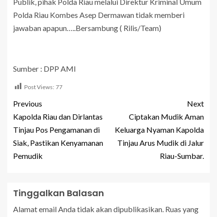
Publik, pihak Polda Riau melalui Direktur Kriminal Umum
Polda Riau Kombes Asep Dermawan tidak memberi
jawaban apapun…..Bersambung ( Rilis/Team)
Sumber : DPP AMI
Post Views:
77
Previous
Next
Kapolda Riau dan Dirlantas
Ciptakan Mudik Aman
Tinjau Pos Pengamanan di
Keluarga Nyaman Kapolda
Siak, Pastikan Kenyamanan
Tinjau Arus Mudik di Jalur
Pemudik
Riau-Sumbar.
Tinggalkan Balasan
Alamat email Anda tidak akan dipublikasikan.
Ruas yang