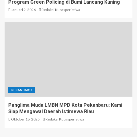
Program Green Policing di Bumi Lancang Kuning
Januari 2, 2026
Redaksi Kupasperistiwa
PEKANBARU
Panglima Muda LMBN MPD Kota Pekanbaru: Kami
Siap Mengawal Daerah Istimewa Riau
Oktober 18, 2025
Redaksi Kupasperistiwa