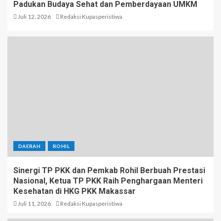
Padukan Budaya Sehat dan Pemberdayaan UMKM
Juli 12, 2026
Redaksi Kupasperistiwa
DAERAH
ROHIL
Sinergi TP PKK dan Pemkab Rohil Berbuah Prestasi
Nasional, Ketua TP PKK Raih Penghargaan Menteri
Kesehatan di HKG PKK Makassar
Juli 11, 2026
Redaksi Kupasperistiwa