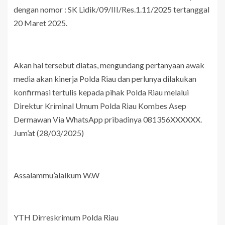
dengan nomor : SK Lidik/09/III/Res.1.11/2025 tertanggal
20 Maret 2025.
Akan hal tersebut diatas, mengundang pertanyaan awak
media akan kinerja Polda Riau dan perlunya dilakukan
konfirmasi tertulis kepada pihak Polda Riau melalui
Direktur Kriminal Umum Polda Riau Kombes Asep
Dermawan Via WhatsApp pribadinya 081356XXXXXX.
Jum’at (28/03/2025)
Assalammu’alaikum W.W
YTH Dirreskrimum Polda Riau