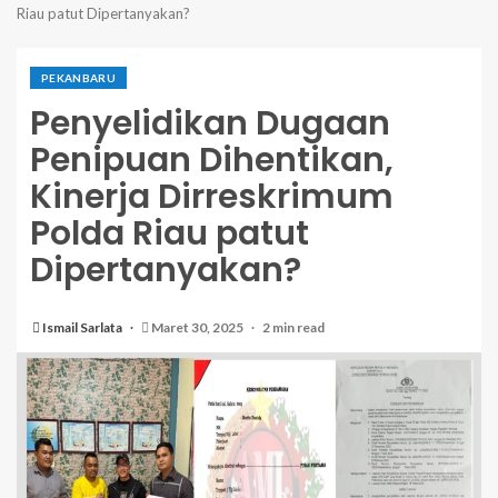
Riau patut Dipertanyakan?
PEKANBARU
Penyelidikan Dugaan
Penipuan Dihentikan,
Kinerja Dirreskrimum
Polda Riau patut
Dipertanyakan?
Ismail Sarlata
Maret 30, 2025
2 min read