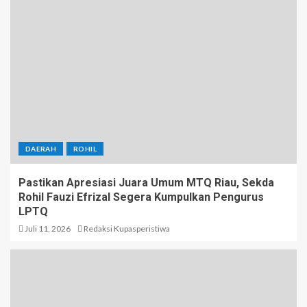
DAERAH
ROHIL
Pastikan Apresiasi Juara Umum MTQ Riau, Sekda
Rohil Fauzi Efrizal Segera Kumpulkan Pengurus
LPTQ
Juli 11, 2026
Redaksi Kupasperistiwa