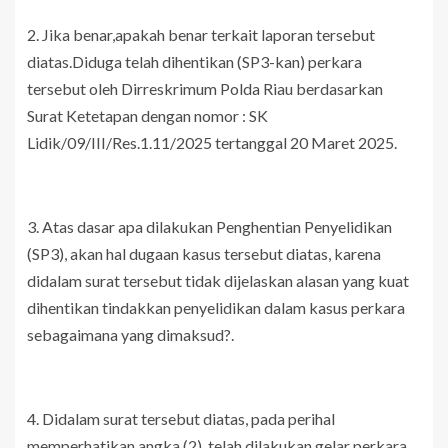
2. Jika benar,apakah benar terkait laporan tersebut
diatas.Diduga telah dihentikan (SP3-kan) perkara
tersebut oleh Dirreskrimum Polda Riau berdasarkan
Surat Ketetapan dengan nomor : SK
Lidik/09/III/Res.1.11/2025 tertanggal 20 Maret 2025.
3. Atas dasar apa dilakukan Penghentian Penyelidikan
(SP3), akan hal dugaan kasus tersebut diatas, karena
didalam surat tersebut tidak dijelaskan alasan yang kuat
dihentikan tindakkan penyelidikan dalam kasus perkara
sebagaimana yang dimaksud?.
4. Didalam surat tersebut diatas, pada perihal
memperhatikan angka (2), telah dilakukan gelar perkara