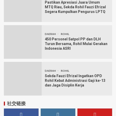
Pastikan Apresiasi Juara Umum
MTQ Riau, Sekda Rohil Fauzi Efrizal
Segera Kumpulkan Pengurus LPTQ
DAERAH
ROHIL
450 Personel Satpol PP dan DLH
Turun Bersama, Rohil Mulai Gerakan
Indonesia ASRI
DAERAH
ROHIL
Sekda Fauzi Efrizal Ingatkan OPD
Rohil Kebut Administrasi Gaji ke-13
dan Jaga Disiplin Kerja
社交链接