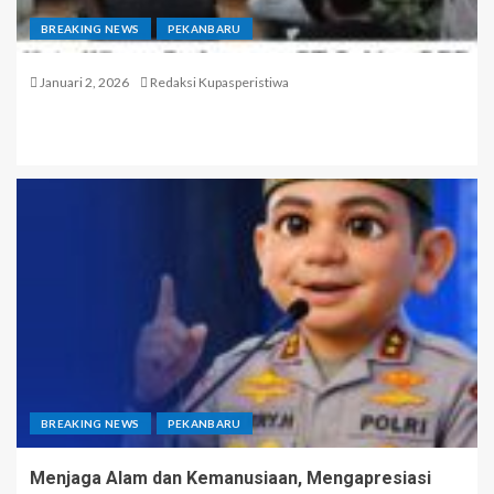
BREAKING NEWS
PEKANBARU
Januari 2, 2026
Redaksi Kupasperistiwa
BREAKING NEWS
PEKANBARU
Menjaga Alam dan Kemanusiaan, Mengapresiasi