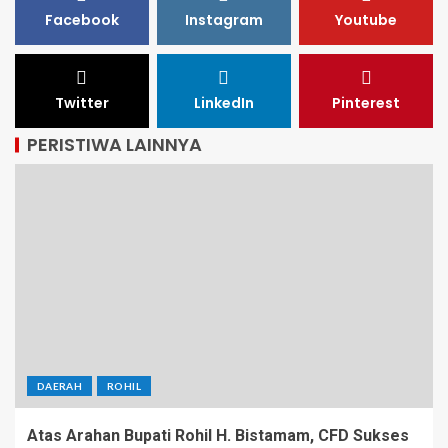
Facebook
Instagram
Youtube
Twitter
LinkedIn
Pinterest
PERISTIWA LAINNYA
DAERAH
ROHIL
Atas Arahan Bupati Rohil H. Bistamam, CFD Sukses