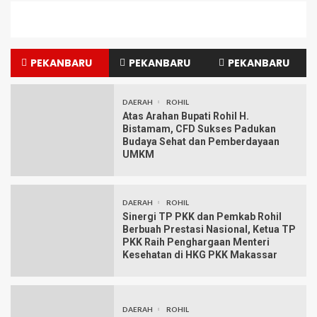
PEKANBARU
PEKANBARU
PEKANBARU
DAERAH
ROHIL
Atas Arahan Bupati Rohil H.
Bistamam, CFD Sukses Padukan
Budaya Sehat dan Pemberdayaan
UMKM
DAERAH
ROHIL
Sinergi TP PKK dan Pemkab Rohil
Berbuah Prestasi Nasional, Ketua TP
PKK Raih Penghargaan Menteri
Kesehatan di HKG PKK Makassar
DAERAH
ROHIL