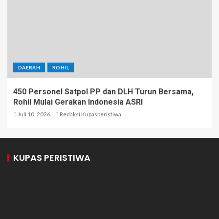
DAERAH
ROHIL
450 Personel Satpol PP dan DLH Turun Bersama,
Rohil Mulai Gerakan Indonesia ASRI
Juli 10, 2026
Redaksi Kupasperistiwa
KUPAS PERISTIWA