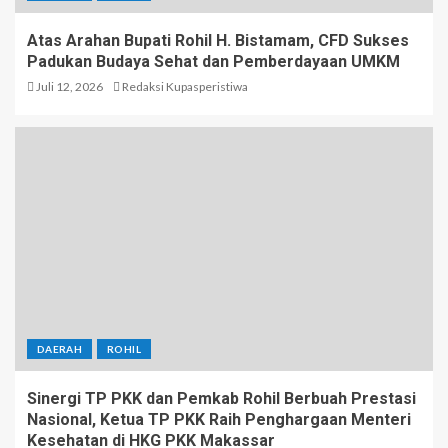
Atas Arahan Bupati Rohil H. Bistamam, CFD Sukses
Padukan Budaya Sehat dan Pemberdayaan UMKM
Juli 12, 2026
Redaksi Kupasperistiwa
DAERAH
ROHIL
Sinergi TP PKK dan Pemkab Rohil Berbuah Prestasi
Nasional, Ketua TP PKK Raih Penghargaan Menteri
Kesehatan di HKG PKK Makassar