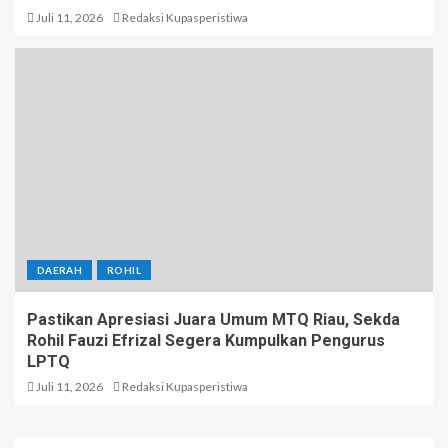
Juli 11, 2026
Redaksi Kupasperistiwa
DAERAH
ROHIL
Pastikan Apresiasi Juara Umum MTQ Riau, Sekda
Rohil Fauzi Efrizal Segera Kumpulkan Pengurus
LPTQ
Juli 11, 2026
Redaksi Kupasperistiwa