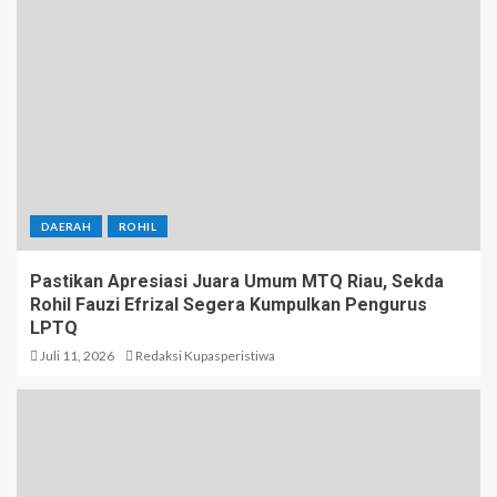
DAERAH
ROHIL
Pastikan Apresiasi Juara Umum MTQ Riau, Sekda
Rohil Fauzi Efrizal Segera Kumpulkan Pengurus
LPTQ
Juli 11, 2026
Redaksi Kupasperistiwa