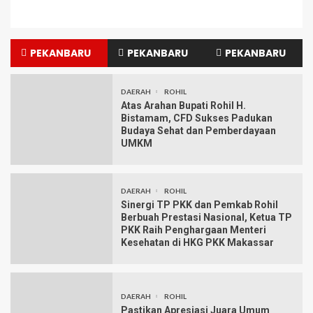
PEKANBARU
PEKANBARU
PEKANBARU
DAERAH
ROHIL
Atas Arahan Bupati Rohil H.
Bistamam, CFD Sukses Padukan
Budaya Sehat dan Pemberdayaan
UMKM
DAERAH
ROHIL
Sinergi TP PKK dan Pemkab Rohil
Berbuah Prestasi Nasional, Ketua TP
PKK Raih Penghargaan Menteri
Kesehatan di HKG PKK Makassar
DAERAH
ROHIL
Pastikan Apresiasi Juara Umum