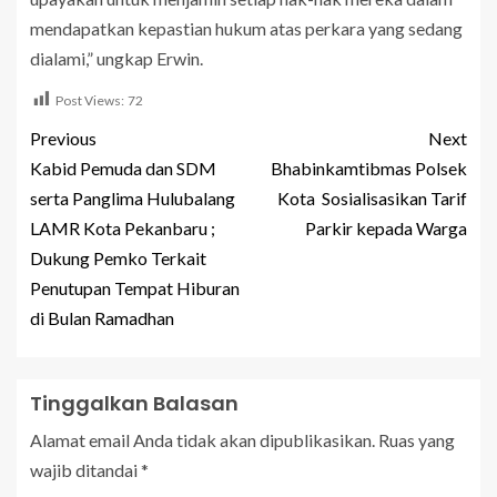
mendapatkan kepastian hukum atas perkara yang sedang
dialami,” ungkap Erwin.
Post Views:
72
Previous
Next
Kabid Pemuda dan SDM
Bhabinkamtibmas Polsek
serta Panglima Hulubalang
Kota Sosialisasikan Tarif
LAMR Kota Pekanbaru ;
Parkir kepada Warga
Dukung Pemko Terkait
Penutupan Tempat Hiburan
di Bulan Ramadhan
Tinggalkan Balasan
Alamat email Anda tidak akan dipublikasikan.
Ruas yang
wajib ditandai
*