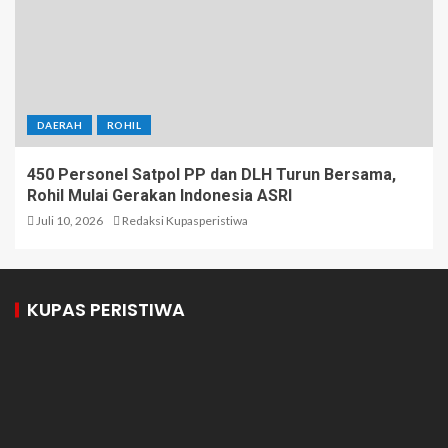
DAERAH
ROHIL
450 Personel Satpol PP dan DLH Turun Bersama,
Rohil Mulai Gerakan Indonesia ASRI
Juli 10, 2026
Redaksi Kupasperistiwa
KUPAS PERISTIWA