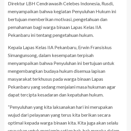
Direktur LBH Cendrawasih Celebes Indonesia, Rusdi,
menyampaikan bahwa kegiatan Penyuluhan Hukum ini
bertujuan memberikan motivasi, pengetahuan dan
pemahaman bagi warga binaan Lapas Kelas IIA
Pekanbaru ini tentang pengetahuan hukum.
Kepala Lapas Kelas IIA Pekanbaru, Erwin Fransiskus
Simangunsong, dalam kesempatan terpisah
menyampaikan bahwa Penyuluhan ini bertujuan untuk
mengembangkan budaya hukum disemua lapisan
masyarakat terkhusus pada warga binaan Lapas
Pekanbaru yang sedang menjalani masa hukuman agar
dapat tercipta kesadaran dan kepatuhan hukum.
“Penyuluhan yang kita laksanakan hari ini merupakan
wujud dari pelayanan yang terus kita berikan secara
optimal kepada warga binaan kita. Kita juga akan selalu
upayakan untuk menjamin setiap hak-hak mereka dalam