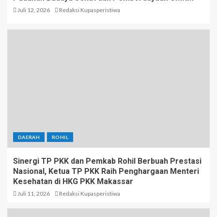
Juli 12, 2026
Redaksi Kupasperistiwa
DAERAH
ROHIL
Sinergi TP PKK dan Pemkab Rohil Berbuah Prestasi
Nasional, Ketua TP PKK Raih Penghargaan Menteri
Kesehatan di HKG PKK Makassar
Juli 11, 2026
Redaksi Kupasperistiwa