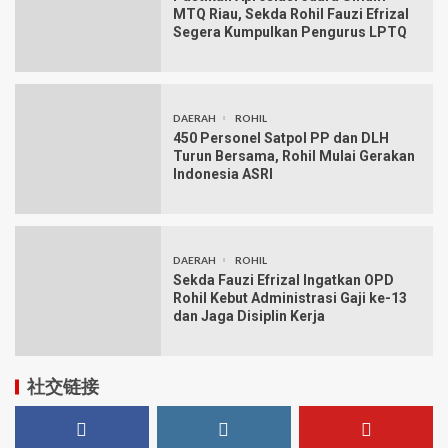
MTQ Riau, Sekda Rohil Fauzi Efrizal
Segera Kumpulkan Pengurus LPTQ
DAERAH
ROHIL
450 Personel Satpol PP dan DLH
Turun Bersama, Rohil Mulai Gerakan
Indonesia ASRI
DAERAH
ROHIL
Sekda Fauzi Efrizal Ingatkan OPD
Rohil Kebut Administrasi Gaji ke-13
dan Jaga Disiplin Kerja
社交链接