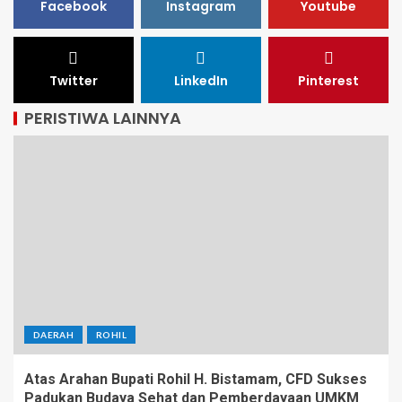
Facebook
Instagram
Youtube
Twitter
LinkedIn
Pinterest
PERISTIWA LAINNYA
DAERAH
ROHIL
Atas Arahan Bupati Rohil H. Bistamam, CFD Sukses
Padukan Budaya Sehat dan Pemberdayaan UMKM