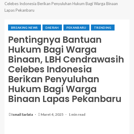
Celebes Indonesia Berikan Penyuluhan Hukum Bagi Warga Binaan
Lapas Pekanbaru
BREAKING NEWS
DAERAH
PEKANBARU
TRENDING
Pentingnya Bantuan
Hukum Bagi Warga
Binaan, LBH Cendrawasih
Celebes Indonesia
Berikan Penyuluhan
Hukum Bagi Warga
Binaan Lapas Pekanbaru
Ismail Sarlata
Maret 4, 2025
1 min read