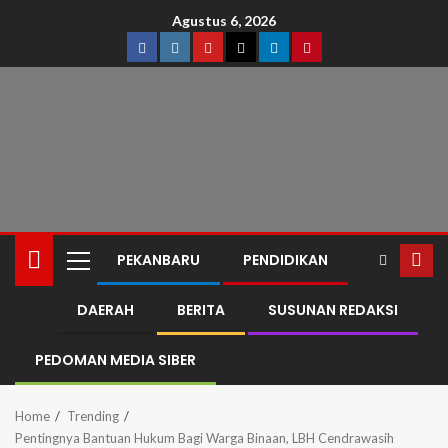
Agustus 6, 2026
PEKANBARU
PENDIDIKAN
DAERAH
BERITA
SUSUNAN REDAKSI
PEDOMAN MEDIA SIBER
Home
Trending
Pentingnya Bantuan Hukum Bagi Warga Binaan, LBH Cendrawasih