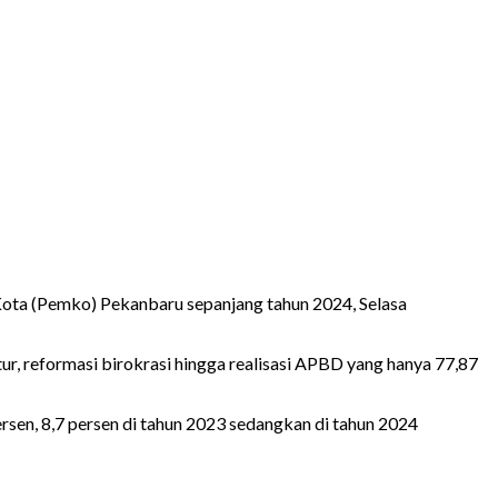
Kota (Pemko) Pekanbaru sepanjang tahun 2024, Selasa
ur, reformasi birokrasi hingga realisasi APBD yang hanya 77,87
ersen, 8,7 persen di tahun 2023 sedangkan di tahun 2024