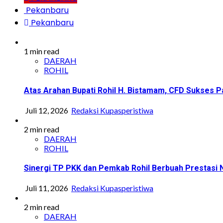
Pekanbaru
Pekanbaru
1 min read
DAERAH
ROHIL
Atas Arahan Bupati Rohil H. Bistamam, CFD Sukse
Juli 12, 2026
Redaksi Kupasperistiwa
2 min read
DAERAH
ROHIL
Sinergi TP PKK dan Pemkab Rohil Berbuah Prestasi
Juli 11, 2026
Redaksi Kupasperistiwa
2 min read
DAERAH