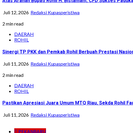
Atas Arahan Bupati Rohil H. Bistamam, CFD Sukses Pad
Juli 12, 2026
Redaksi Kupasperistiwa
2 min read
DAERAH
ROHIL
Sinergi TP PKK dan Pemkab Rohil Berbuah Prestasi Nasi
Juli 11, 2026
Redaksi Kupasperistiwa
2 min read
DAERAH
ROHIL
Pastikan Apresiasi Juara Umum MTQ Riau, Sekda Rohil Fa
Juli 11, 2026
Redaksi Kupasperistiwa
PEKANBARU