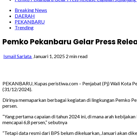
Breaking News
DAERAH
PEKANBARU
Trending
Pemko Pekanbaru Gelar Press Rele
Ismail Sarlata
Januari 1, 2025
2 min read
PEKANBARU, Kupas peristiwa.com – Penjabat (Pj) Wali Kota Pek
(31/12/2024).
Dirinya memaparkan berbagai kegiatan di lingkungan Pemko Pekan
persen.
“Yang pertama capaian di tahun 2024 ini, di mana arah kebijakan
mencapai 6,8 persen,” sebutnya
“Tetapi data resmi dari BPS belum dikeluarkan, Januari akan dik