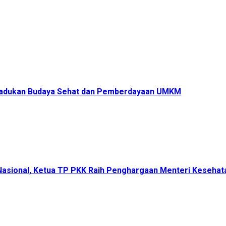
s Padukan Budaya Sehat dan Pemberdayaan UMKM
 Nasional, Ketua TP PKK Raih Penghargaan Menteri Keseha