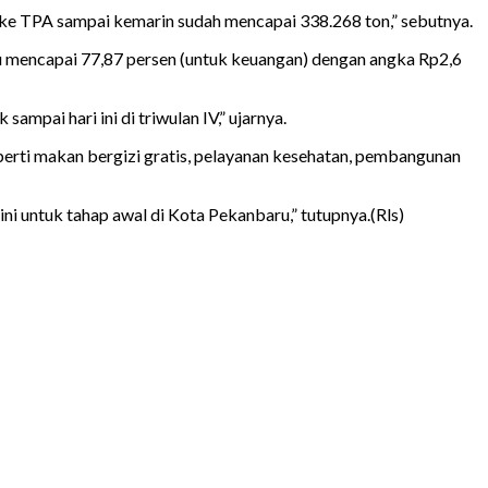
ke TPA sampai kemarin sudah mencapai 338.268 ton,” sebutnya.
u mencapai 77,87 persen (untuk keuangan) dengan angka Rp2,6
mpai hari ini di triwulan IV,” ujarnya.
rti makan bergizi gratis, pelayanan kesehatan, pembangunan
ini untuk tahap awal di Kota Pekanbaru,” tutupnya.(Rls)