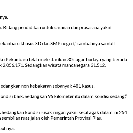
nya.
 Bidang pendidikan untuk saranan dan prasarana yakni
 Pekanbaru khusus SD dan SMP negeri,” tambahnya sambil
mko Pekanbaru telah melestarikan 30 cagar budaya yang berada
ak 2.056.171. Sedangkan wisata mancanegara 31.512.
 sedangkan non kebakaran sebanyak 481 kasus.
ondisi baik. Sedangkan 96 kilometer itu dalam kondisi sedang,”
 Sedangkan kondisi rusak ringan yakni kecil agak dalam ini 254
sembilan ruas jalan oleh Pemerintah Provinsi Riau.
mbuhnya.