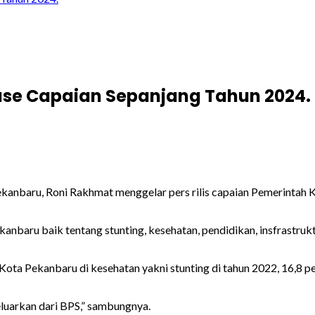
ase Capaian Sepanjang Tahun 2024.
anbaru, Roni Rakhmat menggelar pers rilis capaian Pemerintah 
baru baik tentang stunting, kesehatan, pendidikan, insfrastrukt
 Kota Pekanbaru di kesehatan yakni stunting di tahun 2022, 16,8 p
eluarkan dari BPS,” sambungnya.