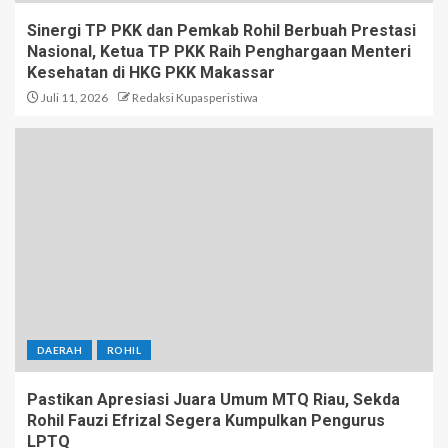
Sinergi TP PKK dan Pemkab Rohil Berbuah Prestasi
Nasional, Ketua TP PKK Raih Penghargaan Menteri
Kesehatan di HKG PKK Makassar
Juli 11, 2026
Redaksi Kupasperistiwa
DAERAH
ROHIL
Pastikan Apresiasi Juara Umum MTQ Riau, Sekda
Rohil Fauzi Efrizal Segera Kumpulkan Pengurus
LPTQ