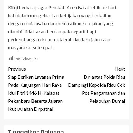
Rifqi berharap agar Pemkab Aceh Barat lebih berhati-
hati dalam mengeluarkan kebijakan yang berkaitan
dengan dunia usaha dan memastikan kebijakan yang
diambil tidak akan berdampak negatif bagi
perkembangan ekonomi daerah dan kesejahteraan
masyarakat setempat.
Post Views:
74
Previous
Next
Siap Berikan Layanan Prima
Dirlantas Polda Riau
Pada Kunjungan Hari Raya
Dampingi Kapolda Riau Cek
Idul Fitri 1446 H, Kalapas
Pos Pengamanan dan
Pekanbaru Beserta Jajaran
Pelabuhan Dumai
Ikuti Arahan Dirpatnal
Tinggalkan Balasan