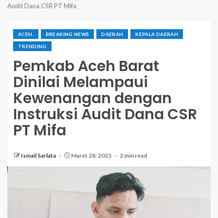
Audit Dana CSR PT Mifa
ACEH.
BREAKING NEWS
DAERAH
KEPALA DAERAH
TRENDING
Pemkab Aceh Barat
Dinilai Melampaui
Kewenangan dengan
Instruksi Audit Dana CSR
PT Mifa
Ismail Sarlata
Maret 28, 2025
2 min read