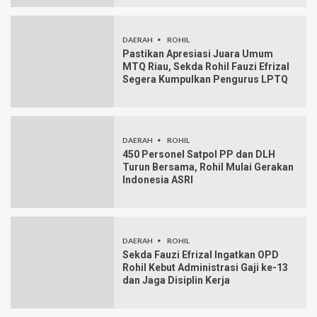
DAERAH
ROHIL
Pastikan Apresiasi Juara Umum
MTQ Riau, Sekda Rohil Fauzi Efrizal
Segera Kumpulkan Pengurus LPTQ
DAERAH
ROHIL
450 Personel Satpol PP dan DLH
Turun Bersama, Rohil Mulai Gerakan
Indonesia ASRI
DAERAH
ROHIL
Sekda Fauzi Efrizal Ingatkan OPD
Rohil Kebut Administrasi Gaji ke-13
dan Jaga Disiplin Kerja