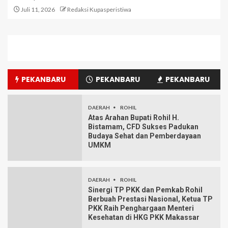
Juli 11, 2026
Redaksi Kupasperistiwa
PEKANBARU
PEKANBARU
PEKANBARU
DAERAH
ROHIL
Atas Arahan Bupati Rohil H.
Bistamam, CFD Sukses Padukan
Budaya Sehat dan Pemberdayaan
UMKM
DAERAH
ROHIL
Sinergi TP PKK dan Pemkab Rohil
Berbuah Prestasi Nasional, Ketua TP
PKK Raih Penghargaan Menteri
Kesehatan di HKG PKK Makassar