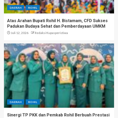
DAERAH
ROHIL
Atas Arahan Bupati Rohil H. Bistamam, CFD Sukses
Padukan Budaya Sehat dan Pemberdayaan UMKM
Juli 12, 2026
Redaksi Kupasperistiwa
DAERAH
ROHIL
Sinergi TP PKK dan Pemkab Rohil Berbuah Prestasi