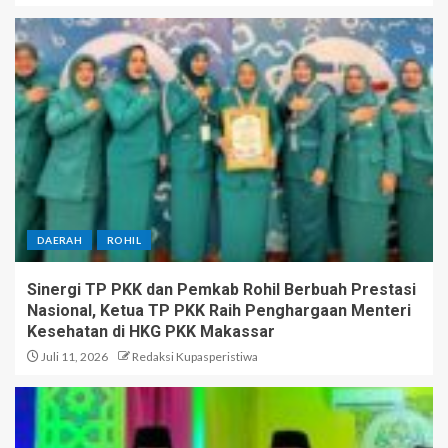
DAERAH
ROHIL
Sinergi TP PKK dan Pemkab Rohil Berbuah Prestasi
Nasional, Ketua TP PKK Raih Penghargaan Menteri
Kesehatan di HKG PKK Makassar
Juli 11, 2026
Redaksi Kupasperistiwa