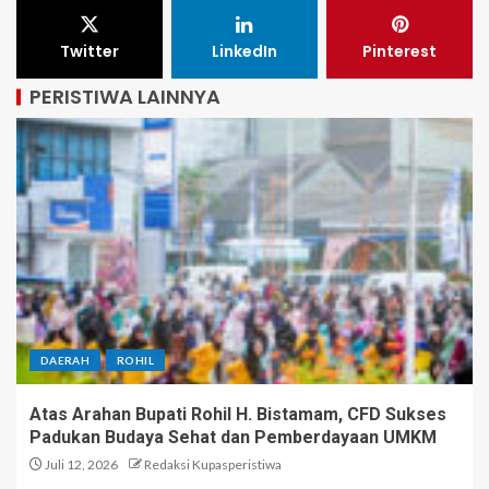
Twitter
LinkedIn
Pinterest
PERISTIWA LAINNYA
DAERAH
ROHIL
Atas Arahan Bupati Rohil H. Bistamam, CFD Sukses
Padukan Budaya Sehat dan Pemberdayaan UMKM
Juli 12, 2026
Redaksi Kupasperistiwa