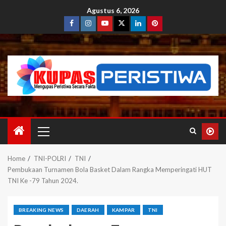
Agustus 6, 2026
Home
TNI-POLRI
TNI
Pembukaan Turnamen Bola Basket Dalam Rangka Memperingati HUT
TNI Ke -79 Tahun 2024.
BREAKING NEWS
DAERAH
KAMPAR
TNI