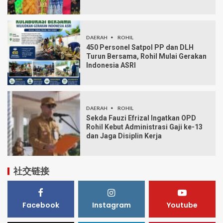
DAERAH
ROHIL
450 Personel Satpol PP dan DLH
Turun Bersama, Rohil Mulai Gerakan
Indonesia ASRI
DAERAH
ROHIL
Sekda Fauzi Efrizal Ingatkan OPD
Rohil Kebut Administrasi Gaji ke-13
dan Jaga Disiplin Kerja
社交链接
Facebook
Instagram
Youtube