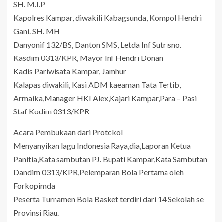
SH. M.I.P
Kapolres Kampar, diwakili Kabagsunda, Kompol Hendri
Gani. SH. MH
Danyonif 132/BS, Danton SMS, Letda Inf Sutrisno.
Kasdim 0313/KPR, Mayor Inf Hendri Donan
Kadis Pariwisata Kampar, Jamhur
Kalapas diwakili, Kasi ADM kaeaman Tata Tertib,
Armaika,Manager HKI Alex,Kajari Kampar,Para – Pasi
Staf Kodim 0313/KPR
Acara Pembukaan dari Protokol
Menyanyikan lagu Indonesia Raya,dia,Laporan Ketua
Panitia,Kata sambutan PJ. Bupati Kampar,Kata Sambutan
Dandim 0313/KPR,Pelemparan Bola Pertama oleh
Forkopimda
Peserta Turnamen Bola Basket terdiri dari 14 Sekolah se
Provinsi Riau.