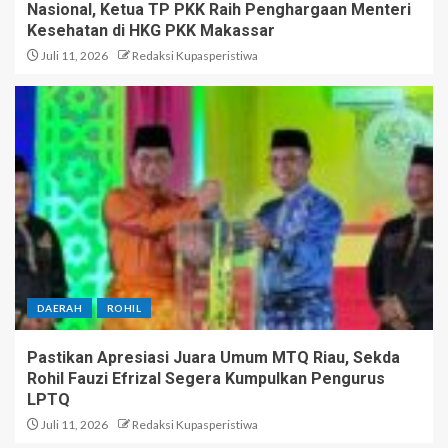
Nasional, Ketua TP PKK Raih Penghargaan Menteri
Kesehatan di HKG PKK Makassar
Juli 11, 2026
Redaksi Kupasperistiwa
DAERAH
ROHIL
Pastikan Apresiasi Juara Umum MTQ Riau, Sekda
Rohil Fauzi Efrizal Segera Kumpulkan Pengurus
LPTQ
Juli 11, 2026
Redaksi Kupasperistiwa