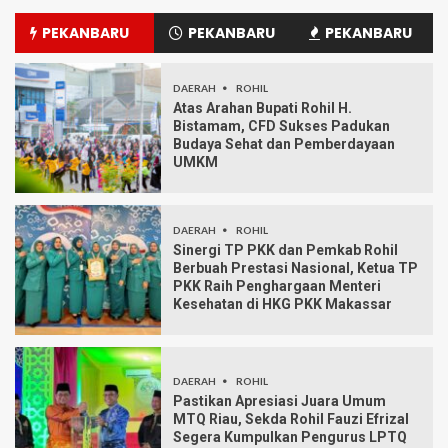
PEKANBARU
PEKANBARU
PEKANBARU
DAERAH
ROHIL
Atas Arahan Bupati Rohil H.
Bistamam, CFD Sukses Padukan
Budaya Sehat dan Pemberdayaan
UMKM
DAERAH
ROHIL
Sinergi TP PKK dan Pemkab Rohil
Berbuah Prestasi Nasional, Ketua TP
PKK Raih Penghargaan Menteri
Kesehatan di HKG PKK Makassar
DAERAH
ROHIL
Pastikan Apresiasi Juara Umum
MTQ Riau, Sekda Rohil Fauzi Efrizal
Segera Kumpulkan Pengurus LPTQ