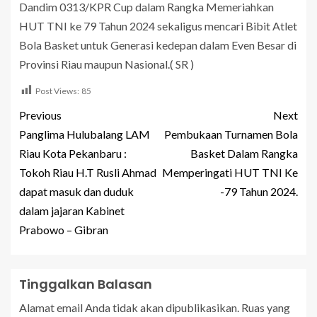
Dandim 0313/KPR Cup dalam Rangka Memeriahkan
HUT TNI ke 79 Tahun 2024 sekaligus mencari Bibit Atlet
Bola Basket untuk Generasi kedepan dalam Even Besar di
Provinsi Riau maupun Nasional.( SR )
Post Views:
85
Previous
Next
Panglima Hulubalang LAM
Pembukaan Turnamen Bola
Riau Kota Pekanbaru :
Basket Dalam Rangka
Tokoh Riau H.T Rusli Ahmad
Memperingati HUT TNI Ke
dapat masuk dan duduk
-79 Tahun 2024.
dalam jajaran Kabinet
Prabowo – Gibran
Tinggalkan Balasan
Alamat email Anda tidak akan dipublikasikan.
Ruas yang