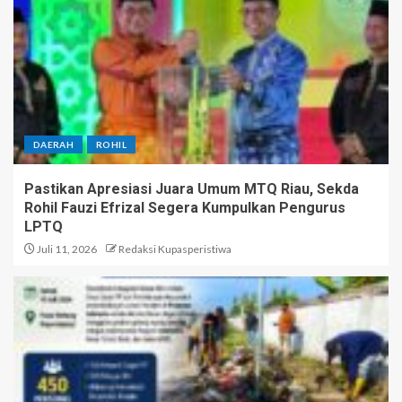
DAERAH
ROHIL
Pastikan Apresiasi Juara Umum MTQ Riau, Sekda
Rohil Fauzi Efrizal Segera Kumpulkan Pengurus
LPTQ
Juli 11, 2026
Redaksi Kupasperistiwa