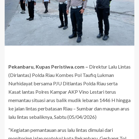
Pekanbaru, Kupas Peristiwa.com –
Direktur Lalu Lintas
(Dirlantas) Polda Riau Kombes Pol Taufiq Lukman
Nurhidayat bersama PJU Ditlantas Polda Riau serta
Kasat lantas Polres Kampar AKP Vino Lestari terus
memantau situasi arus balik mudik lebaran 1446 H hingga
ke jalan lintas perbatasan Riau – Sumbar dan maupun arus
lalu lintas sebaliknya, Sabtu (05/04/2026)
“Kegiatan pemantauan arus lalu lintas dimulai dari
monitoring jalan protokol kota Pekanbaru, Gerbang Tol