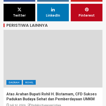
Twitter
LinkedIn
Pinterest
PERISTIWA LAINNYA
DAERAH
ROHIL
Atas Arahan Bupati Rohil H. Bistamam, CFD Sukses
Padukan Budaya Sehat dan Pemberdayaan UMKM
Juli 12, 2026
Redaksi Kupasperistiwa