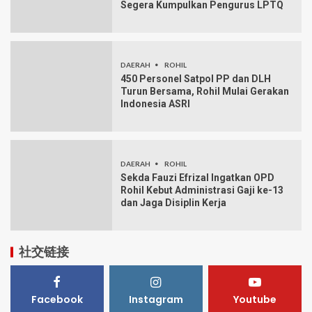
Segera Kumpulkan Pengurus LPTQ
DAERAH
ROHIL
450 Personel Satpol PP dan DLH
Turun Bersama, Rohil Mulai Gerakan
Indonesia ASRI
DAERAH
ROHIL
Sekda Fauzi Efrizal Ingatkan OPD
Rohil Kebut Administrasi Gaji ke-13
dan Jaga Disiplin Kerja
社交链接
Facebook
Instagram
Youtube