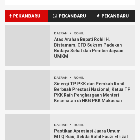
PEKANBARU
PEKANBARU
PEKANBARU
DAERAH
ROHIL
Atas Arahan Bupati Rohil H.
Bistamam, CFD Sukses Padukan
Budaya Sehat dan Pemberdayaan
UMKM
DAERAH
ROHIL
Sinergi TP PKK dan Pemkab Rohil
Berbuah Prestasi Nasional, Ketua TP
PKK Raih Penghargaan Menteri
Kesehatan di HKG PKK Makassar
DAERAH
ROHIL
Pastikan Apresiasi Juara Umum
MTQ Riau, Sekda Rohil Fauzi Efrizal