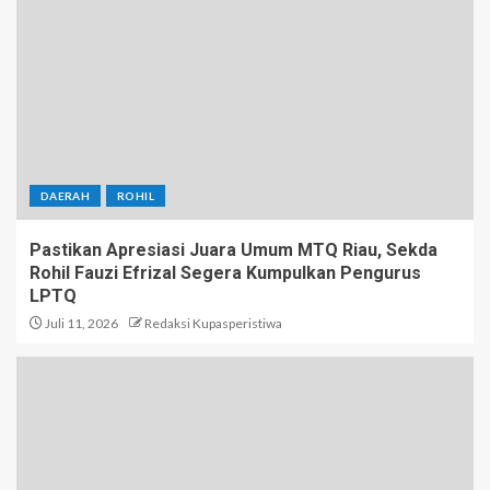
DAERAH
ROHIL
Pastikan Apresiasi Juara Umum MTQ Riau, Sekda
Rohil Fauzi Efrizal Segera Kumpulkan Pengurus
LPTQ
Juli 11, 2026
Redaksi Kupasperistiwa