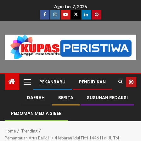
Agustus 7, 2026
PEKANBARU
PENDIDIKAN
DAERAH
BERITA
SUSUNAN REDAKSI
PEDOMAN MEDIA SIBER
Home
Trending
Pemantauan Arus Balik H + 4 lebaran Idul Fitri 1446 H di Jl. Tol