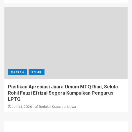
DAERAH
ROHIL
Pastikan Apresiasi Juara Umum MTQ Riau, Sekda
Rohil Fauzi Efrizal Segera Kumpulkan Pengurus
LPTQ
Juli 11, 2026
Redaksi Kupasperistiwa