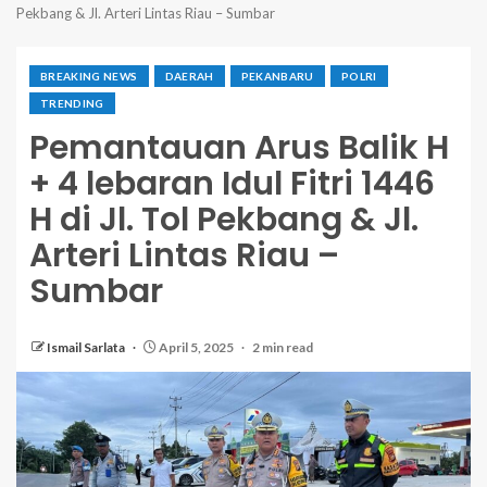
Pekbang & Jl. Arteri Lintas Riau – Sumbar
BREAKING NEWS
DAERAH
PEKANBARU
POLRI
TRENDING
Pemantauan Arus Balik H
+ 4 lebaran Idul Fitri 1446
H di Jl. Tol Pekbang & Jl.
Arteri Lintas Riau –
Sumbar
Ismail Sarlata
April 5, 2025
2 min read