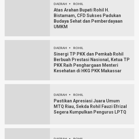
DAERAH
ROHIL
Atas Arahan Bupati Rohil H.
Bistamam, CFD Sukses Padukan
Budaya Sehat dan Pemberdayaan
UMKM
DAERAH
ROHIL
Sinergi TP PKK dan Pemkab Rohil
Berbuah Prestasi Nasional, Ketua TP
PKK Raih Penghargaan Menteri
Kesehatan di HKG PKK Makassar
DAERAH
ROHIL
Pastikan Apresiasi Juara Umum
MTQ Riau, Sekda Rohil Fauzi Efrizal
Segera Kumpulkan Pengurus LPTQ
DAERAH
ROHIL