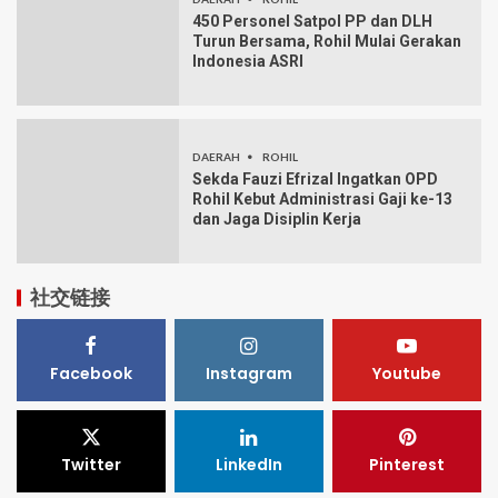
450 Personel Satpol PP dan DLH
Turun Bersama, Rohil Mulai Gerakan
Indonesia ASRI
DAERAH
ROHIL
Sekda Fauzi Efrizal Ingatkan OPD
Rohil Kebut Administrasi Gaji ke-13
dan Jaga Disiplin Kerja
社交链接
Facebook
Instagram
Youtube
Twitter
LinkedIn
Pinterest