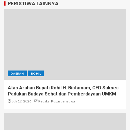
PERISTIWA LAINNYA
DAERAH
ROHIL
Atas Arahan Bupati Rohil H. Bistamam, CFD Sukses
Padukan Budaya Sehat dan Pemberdayaan UMKM
Juli 12, 2026
Redaksi Kupasperistiwa