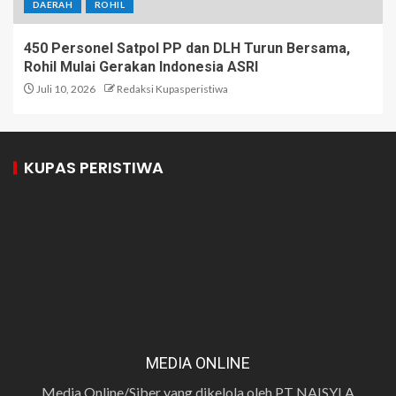
DAERAH
ROHIL
450 Personel Satpol PP dan DLH Turun Bersama,
Rohil Mulai Gerakan Indonesia ASRI
Juli 10, 2026
Redaksi Kupasperistiwa
KUPAS PERISTIWA
MEDIA ONLINE
Media Online/Siber yang dikelola oleh PT NAISYLA