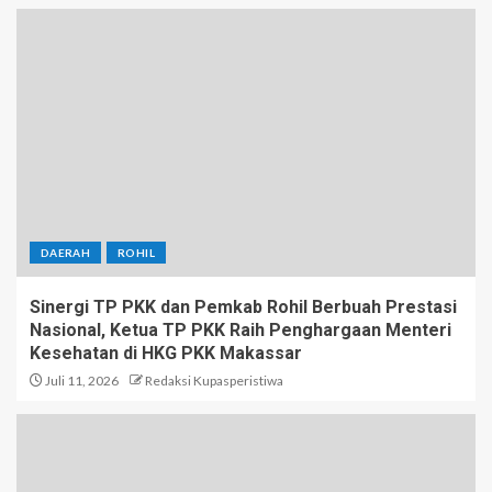
DAERAH
ROHIL
Sinergi TP PKK dan Pemkab Rohil Berbuah Prestasi
Nasional, Ketua TP PKK Raih Penghargaan Menteri
Kesehatan di HKG PKK Makassar
Juli 11, 2026
Redaksi Kupasperistiwa