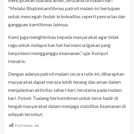
menciptakan suasana aman, terutama di malam hari
“Melalui Bhabinkamtibmas patroli malam ini bertujuan
untuk mencegah tindak kriminalitas seperti pencurian dan
gangguan kamtibmas lainnya.
Kami juga menghimbau kepada masyarakat agar tidak
ragu untuk melaporkan hal-hal mencurigakan yang
berpotensi mengganggu keamanan,” ujar Kompol
Hendrix.
Dengan adanya patroli malam secara rutin ini, diharapkan
masyarakat dapat merasa lebih tenang dan aman dalam
menjalankan aktivitas sehari-hari, terutama pada malam
hari. Polsek Tualang berkomitmen untuk terus hadir di
tengah masyarakat dalam menjaga stabilitas keamanan di
wilayah tersebut.
Post Views:
64