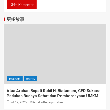
更多故事
DAERAH
ROHIL
Atas Arahan Bupati Rohil H. Bistamam, CFD Sukses
Padukan Budaya Sehat dan Pemberdayaan UMKM
Juli 12, 2026
Redaksi Kupasperistiwa