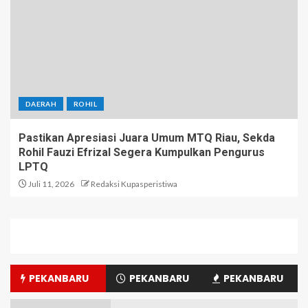
DAERAH
ROHIL
Pastikan Apresiasi Juara Umum MTQ Riau, Sekda
Rohil Fauzi Efrizal Segera Kumpulkan Pengurus
LPTQ
Juli 11, 2026
Redaksi Kupasperistiwa
PEKANBARU
PEKANBARU
PEKANBARU