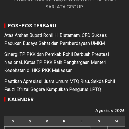
SARLATA GROUP
POS-POS TERBARU
Atas Arahan Bupati Rohil H. Bistamam, CFD Sukses
Padukan Budaya Sehat dan Pemberdayaan UMKM
Sinergi TP PKK dan Pemkab Rohil Berbuah Prestasi
Nasional, Ketua TP PKK Raih Penghargaan Menteri
Kesehatan di HKG PKK Makassar
Pastikan Apresiasi Juara Umum MTQ Riau, Sekda Rohil
Fauzi Efrizal Segera Kumpulkan Pengurus LPTQ
KALENDER
Agustus 2026
S
S
R
K
J
S
M