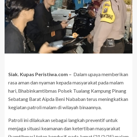
Siak. Kupas Peristiwa.com –
Dalam upaya memberikan
rasa aman dan nyaman kepada masyarakat pada malam
hari, Bhabinkamtibmas Polsek Tualang Kampung Pinang
Sebatang Barat Aipda Beni Nababan terus meningkatkan
kegiatan patroli malam di wilayah binaannya.
Patroli ini dilakukan sebagai langkah preventif untuk
menjaga situasi keamanan dan ketertiban masyarakat
(kamtibmas) tetap kondusif, pada Jumat (21/2/25) malam