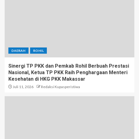
DAERAH
ROHIL
Sinergi TP PKK dan Pemkab Rohil Berbuah Prestasi
Nasional, Ketua TP PKK Raih Penghargaan Menteri
Kesehatan di HKG PKK Makassar
Juli 11, 2026
Redaksi Kupasperistiwa