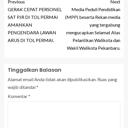
Previous
Next
GERAK CEPAT PERSONEL
Media Peduli Pendidikan
SAT PJR DI TOL PERMAI
(MPP) beserta Rekan media
AMANKAN
yang tergabung
PENGENDARA LAWAN
mengucapkan Selamat Atas
ARUS DI TOL PERMAI.
Pelantikan Walikota dan
Wakil Walikota Pekanbaru.
Tinggalkan Balasan
Alamat email Anda tidak akan dipublikasikan.
Ruas yang
wajib ditandai
*
Komentar
*