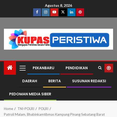
Agustus 8, 2026
PEKANBARU
PENDIDIKAN
DAERAH
BERITA
SUSUNAN REDAKSI
PEDOMAN MEDIA SIBER
Home
TNI-POLRI
POLRI
Patroli Malam, Bhabinkamtibmas Kampung Pinang Sebatang Barat