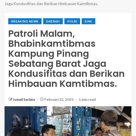
Jaga Kondusifitas dan Berikan Himbauan Kamtibmas.
BREAKING NEWS
DAERAH
POLRI
SIAK
Patroli Malam,
Bhabinkamtibmas
Kampung Pinang
Sebatang Barat Jaga
Kondusifitas dan Berikan
Himbauan Kamtibmas.
Ismail Sarlata
Februari 22, 2025
1 min read