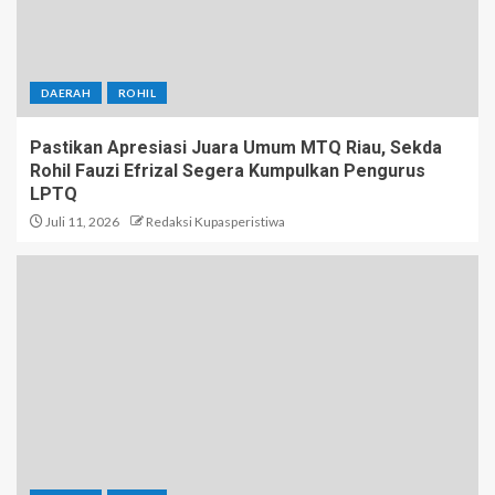
DAERAH
ROHIL
Pastikan Apresiasi Juara Umum MTQ Riau, Sekda
Rohil Fauzi Efrizal Segera Kumpulkan Pengurus
LPTQ
Juli 11, 2026
Redaksi Kupasperistiwa