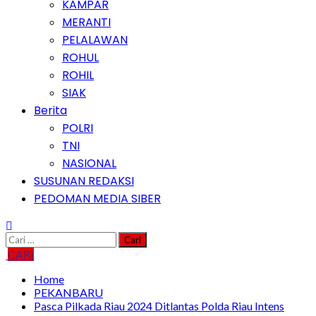
KAMPAR
MERANTI
PELALAWAN
ROHUL
ROHIL
SIAK
Berita
POLRI
TNI
NASIONAL
SUSUNAN REDAKSI
PEDOMAN MEDIA SIBER
Cari
untuk:
CARI
Home
PEKANBARU
Pasca Pilkada Riau 2024 Ditlantas Polda Riau Intens