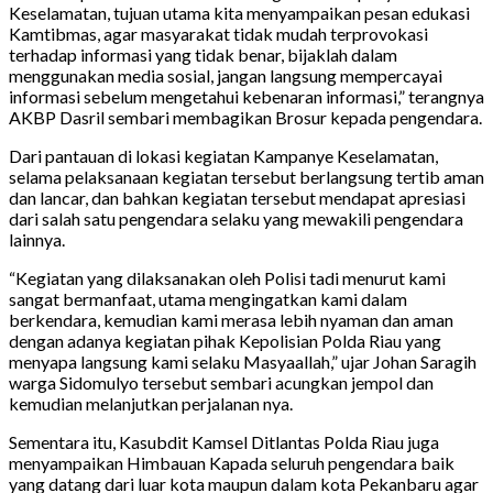
Keselamatan, tujuan utama kita menyampaikan pesan edukasi
Kamtibmas, agar masyarakat tidak mudah terprovokasi
terhadap informasi yang tidak benar, bijaklah dalam
menggunakan media sosial, jangan langsung mempercayai
informasi sebelum mengetahui kebenaran informasi,” terangnya
AKBP Dasril sembari membagikan Brosur kepada pengendara.
Dari pantauan di lokasi kegiatan Kampanye Keselamatan,
selama pelaksanaan kegiatan tersebut berlangsung tertib aman
dan lancar, dan bahkan kegiatan tersebut mendapat apresiasi
dari salah satu pengendara selaku yang mewakili pengendara
lainnya.
“Kegiatan yang dilaksanakan oleh Polisi tadi menurut kami
sangat bermanfaat, utama mengingatkan kami dalam
berkendara, kemudian kami merasa lebih nyaman dan aman
dengan adanya kegiatan pihak Kepolisian Polda Riau yang
menyapa langsung kami selaku Masyaallah,” ujar Johan Saragih
warga Sidomulyo tersebut sembari acungkan jempol dan
kemudian melanjutkan perjalanan nya.
Sementara itu, Kasubdit Kamsel Ditlantas Polda Riau juga
menyampaikan Himbauan Kapada seluruh pengendara baik
yang datang dari luar kota maupun dalam kota Pekanbaru agar