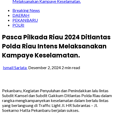
Melaksanakan Kampaye Keselamatan.
Breaking News
DAERAH
PEKANBARU
POLRI
Pasca Pilkada Riau 2024 Ditlantas
Polda Riau Intens Melaksanakan
Kampaye Keselamatan.
Ismail Sarlata
Desember 2, 2024
2 min read
Pekanbaru, Kegiatan Penyuluhan dan Penindakkan lalu lintas
Subdit Kamsel dan Subdit Gakkum Ditlantas Polda Riau dalam
rangka mengkampanyekan keselamatan dalam berlalu lintas
yang berlangsung di Traffic Light Jl. HR Subrantas – Jl.
Soekarno Hatta Pekanbaru berjalan sukses.