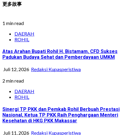
更多故事
1 min read
DAERAH
ROHIL
Atas Arahan Bupati Rohil H. Bistamam, CFD Sukses
Padukan Budaya Sehat dan Pemberdayaan UMKM
Juli 12, 2026
Redaksi Kupasperistiwa
2 min read
DAERAH
ROHIL
Sinergi TP PKK dan Pemkab Rohil Berbuah Prestasi
Nasional, Ketua TP PKK Raih Penghargaan Menteri
Kesehatan di HKG PKK Makassar
Juli 11, 2026
Redaksi Kupasperistiwa