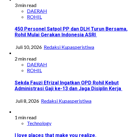
3 min read
DAERAH
ROHIL
450 Personel Satpol PP dan DLH Turun Bersama,
Rohil Mulai Gerakan Indonesia ASRI
Juli 10, 2026
Redaksi Kupasperistiwa
2 min read
DAERAH
ROHIL
Sekda Fauzi Efrizal Ingatkan OPD Rohil Kebut
Administrasi Gaji ke-13 dan Jaga Disiplin Kerja
Juli 8, 2026
Redaksi Kupasperistiwa
1 min read
Technology
I love places that make you realize.