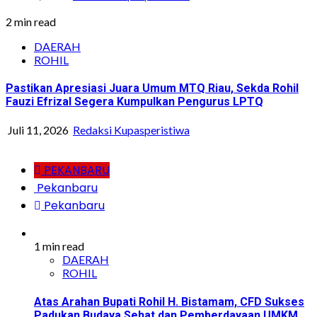
2 min read
DAERAH
ROHIL
Pastikan Apresiasi Juara Umum MTQ Riau, Sekda Rohil
Fauzi Efrizal Segera Kumpulkan Pengurus LPTQ
Juli 11, 2026
Redaksi Kupasperistiwa
PEKANBARU
Pekanbaru
Pekanbaru
1 min read
DAERAH
ROHIL
Atas Arahan Bupati Rohil H. Bistamam, CFD Sukses
Padukan Budaya Sehat dan Pemberdayaan UMKM