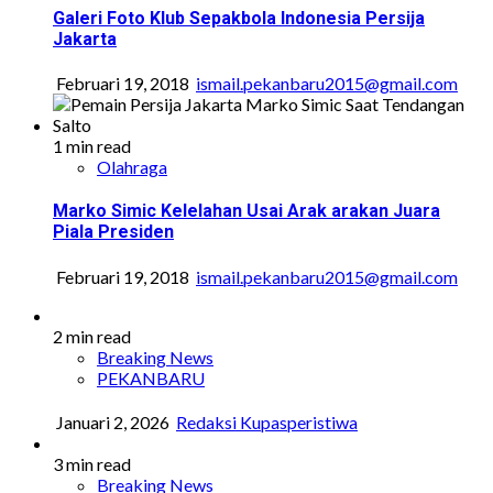
Galeri Foto Klub Sepakbola Indonesia Persija
Jakarta
Februari 19, 2018
ismail.pekanbaru2015@gmail.com
1 min read
Olahraga
Marko Simic Kelelahan Usai Arak arakan Juara
Piala Presiden
Februari 19, 2018
ismail.pekanbaru2015@gmail.com
2 min read
Breaking News
PEKANBARU
Januari 2, 2026
Redaksi Kupasperistiwa
3 min read
Breaking News