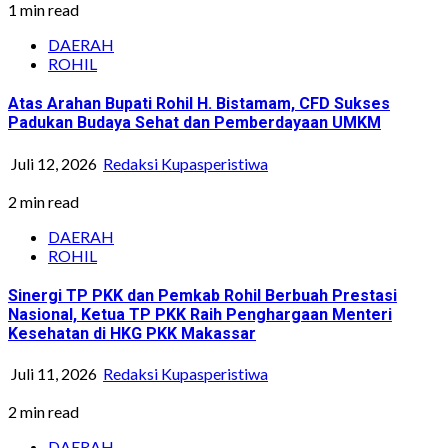
1 min read
DAERAH
ROHIL
Atas Arahan Bupati Rohil H. Bistamam, CFD Sukses
Padukan Budaya Sehat dan Pemberdayaan UMKM
Juli 12, 2026
Redaksi Kupasperistiwa
2 min read
DAERAH
ROHIL
Sinergi TP PKK dan Pemkab Rohil Berbuah Prestasi
Nasional, Ketua TP PKK Raih Penghargaan Menteri
Kesehatan di HKG PKK Makassar
Juli 11, 2026
Redaksi Kupasperistiwa
2 min read
DAERAH