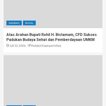
DAERAH
ROHIL
Atas Arahan Bupati Rohil H. Bistamam, CFD Sukses
Padukan Budaya Sehat dan Pemberdayaan UMKM
Juli 12, 2026
Redaksi Kupasperistiwa