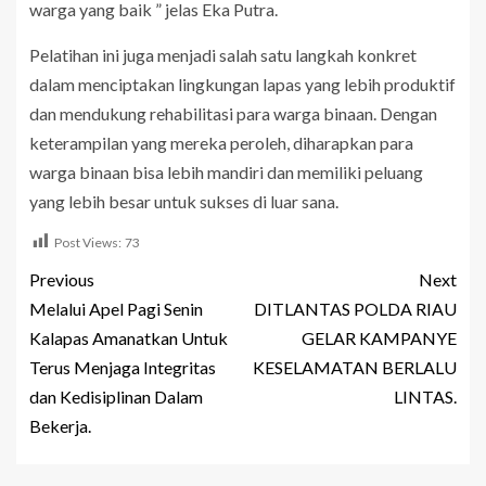
warga yang baik ” jelas Eka Putra.
Pelatihan ini juga menjadi salah satu langkah konkret
dalam menciptakan lingkungan lapas yang lebih produktif
dan mendukung rehabilitasi para warga binaan. Dengan
keterampilan yang mereka peroleh, diharapkan para
warga binaan bisa lebih mandiri dan memiliki peluang
yang lebih besar untuk sukses di luar sana.
Post Views:
73
Previous
Next
Melalui Apel Pagi Senin
DITLANTAS POLDA RIAU
Kalapas Amanatkan Untuk
GELAR KAMPANYE
Terus Menjaga Integritas
KESELAMATAN BERLALU
dan Kedisiplinan Dalam
LINTAS.
Bekerja.