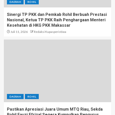
DAERAH
ROHIL
Sinergi TP PKK dan Pemkab Rohil Berbuah Prestasi
Nasional, Ketua TP PKK Raih Penghargaan Menteri
Kesehatan di HKG PKK Makassar
Juli 11, 2026
Redaksi Kupasperistiwa
DAERAH
ROHIL
Pastikan Apresiasi Juara Umum MTQ Riau, Sekda
Rohil Fauzi Efrizal Segera Kumpulkan Pengurus