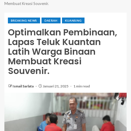
Membuat Kreasi Souvenir.
BREAKING NEWS
DAERAH
KUANSING
Optimalkan Pembinaan,
Lapas Teluk Kuantan
Latih Warga Binaan
Membuat Kreasi
Souvenir.
Ismail Sarlata
Januari 21, 2025
1 min read