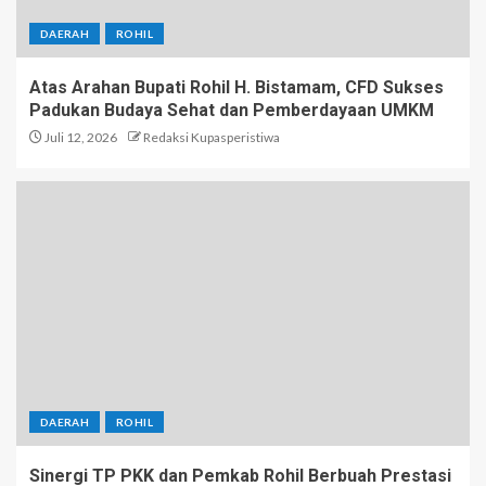
DAERAH
ROHIL
Atas Arahan Bupati Rohil H. Bistamam, CFD Sukses
Padukan Budaya Sehat dan Pemberdayaan UMKM
Juli 12, 2026
Redaksi Kupasperistiwa
DAERAH
ROHIL
Sinergi TP PKK dan Pemkab Rohil Berbuah Prestasi