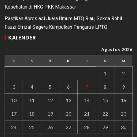
Kesehatan di HKG PKK Makassar
Pastikan Apresiasi Juara Umum MTQ Riau, Sekda Rohil
Fauzi Efrizal Segera Kumpulkan Pengurus LPTQ
KALENDER
Agustus 2026
S
S
R
K
J
S
M
1
2
3
4
5
6
7
8
9
10
11
12
13
14
15
16
17
18
19
20
21
22
23
24
25
26
27
28
29
30