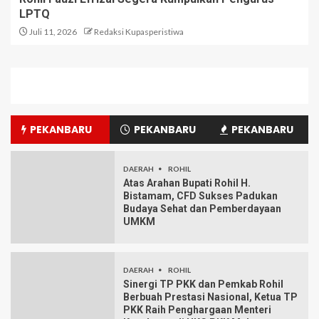
LPTQ
Juli 11, 2026
Redaksi Kupasperistiwa
PEKANBARU
PEKANBARU
PEKANBARU
DAERAH
ROHIL
Atas Arahan Bupati Rohil H.
Bistamam, CFD Sukses Padukan
Budaya Sehat dan Pemberdayaan
UMKM
DAERAH
ROHIL
Sinergi TP PKK dan Pemkab Rohil
Berbuah Prestasi Nasional, Ketua TP
PKK Raih Penghargaan Menteri