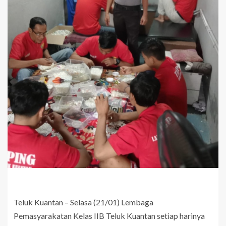
Teluk Kuantan – Selasa (21/01) Lembaga
Pemasyarakatan Kelas IIB Teluk Kuantan setiap harinya