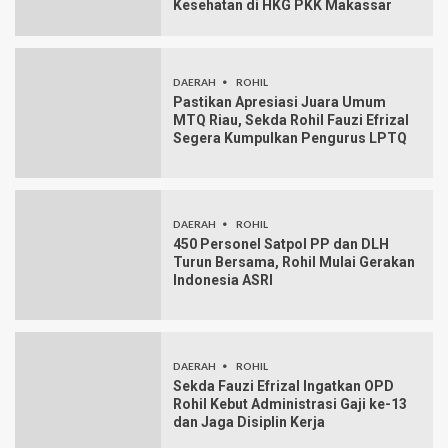
Kesehatan di HKG PKK Makassar
DAERAH
ROHIL
Pastikan Apresiasi Juara Umum
MTQ Riau, Sekda Rohil Fauzi Efrizal
Segera Kumpulkan Pengurus LPTQ
DAERAH
ROHIL
450 Personel Satpol PP dan DLH
Turun Bersama, Rohil Mulai Gerakan
Indonesia ASRI
DAERAH
ROHIL
Sekda Fauzi Efrizal Ingatkan OPD
Rohil Kebut Administrasi Gaji ke-13
dan Jaga Disiplin Kerja