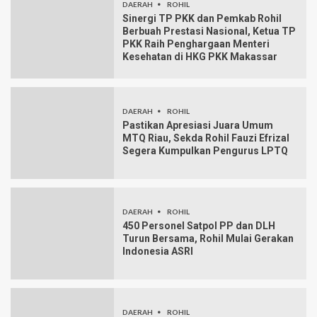
DAERAH
ROHIL
Sinergi TP PKK dan Pemkab Rohil
Berbuah Prestasi Nasional, Ketua TP
PKK Raih Penghargaan Menteri
Kesehatan di HKG PKK Makassar
DAERAH
ROHIL
Pastikan Apresiasi Juara Umum
MTQ Riau, Sekda Rohil Fauzi Efrizal
Segera Kumpulkan Pengurus LPTQ
DAERAH
ROHIL
450 Personel Satpol PP dan DLH
Turun Bersama, Rohil Mulai Gerakan
Indonesia ASRI
DAERAH
ROHIL