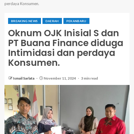
perdaya Konsumen.
BREAKING NEWS
DAERAH
PEKANBARU
Oknum OJK Inisial S dan
PT Buana Finance diduga
Intimidasi dan perdaya
Konsumen.
Ismail Sarlata
November 11, 2024
3 min read