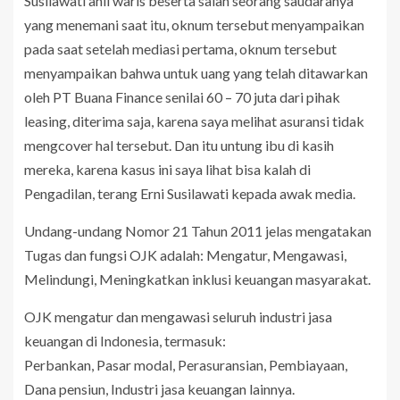
Susilawati ahli waris beserta salah seorang saudaranya
yang menemani saat itu, oknum tersebut menyampaikan
pada saat setelah mediasi pertama, oknum tersebut
menyampaikan bahwa untuk uang yang telah ditawarkan
oleh PT Buana Finance senilai 60 – 70 juta dari pihak
leasing, diterima saja, karena saya melihat asuransi tidak
mengcover hal tersebut. Dan itu untung ibu di kasih
mereka, karena kasus ini saya lihat bisa kalah di
Pengadilan, terang Erni Susilawati kepada awak media.
Undang-undang Nomor 21 Tahun 2011 jelas mengatakan
Tugas dan fungsi OJK adalah: Mengatur, Mengawasi,
Melindungi, Meningkatkan inklusi keuangan masyarakat.
OJK mengatur dan mengawasi seluruh industri jasa
keuangan di Indonesia, termasuk:
Perbankan, Pasar modal, Perasuransian, Pembiayaan,
Dana pensiun, Industri jasa keuangan lainnya.