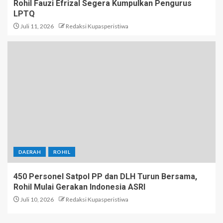
Rohil Fauzi Efrizal Segera Kumpulkan Pengurus
LPTQ
Juli 11, 2026
Redaksi Kupasperistiwa
DAERAH
ROHIL
450 Personel Satpol PP dan DLH Turun Bersama,
Rohil Mulai Gerakan Indonesia ASRI
Juli 10, 2026
Redaksi Kupasperistiwa