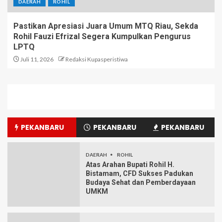
DAERAH
ROHIL
Pastikan Apresiasi Juara Umum MTQ Riau, Sekda
Rohil Fauzi Efrizal Segera Kumpulkan Pengurus
LPTQ
Juli 11, 2026
Redaksi Kupasperistiwa
PEKANBARU
PEKANBARU
PEKANBARU
DAERAH
ROHIL
Atas Arahan Bupati Rohil H.
Bistamam, CFD Sukses Padukan
Budaya Sehat dan Pemberdayaan
UMKM