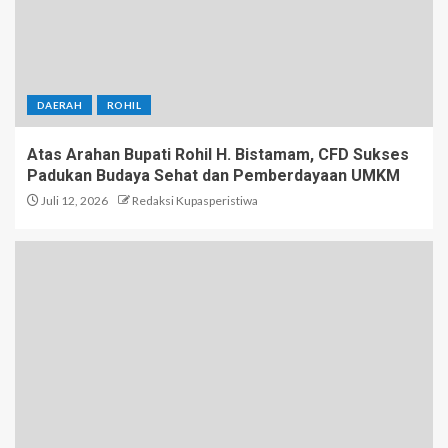
DAERAH
ROHIL
Atas Arahan Bupati Rohil H. Bistamam, CFD Sukses
Padukan Budaya Sehat dan Pemberdayaan UMKM
Juli 12, 2026
Redaksi Kupasperistiwa