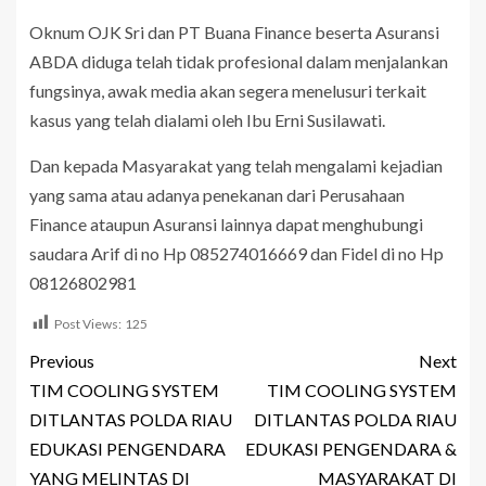
Oknum OJK Sri dan PT Buana Finance beserta Asuransi
ABDA diduga telah tidak profesional dalam menjalankan
fungsinya, awak media akan segera menelusuri terkait
kasus yang telah dialami oleh Ibu Erni Susilawati.
Dan kepada Masyarakat yang telah mengalami kejadian
yang sama atau adanya penekanan dari Perusahaan
Finance ataupun Asuransi lainnya dapat menghubungi
saudara Arif di no Hp 085274016669 dan Fidel di no Hp
08126802981
Post Views:
125
Previous
Next
TIM COOLING SYSTEM
TIM COOLING SYSTEM
DITLANTAS POLDA RIAU
DITLANTAS POLDA RIAU
EDUKASI PENGENDARA
EDUKASI PENGENDARA &
YANG MELINTAS DI
MASYARAKAT DI