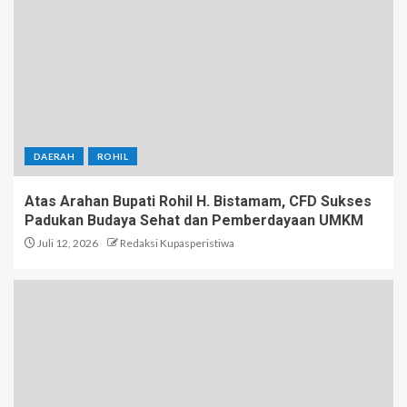
DAERAH
ROHIL
Atas Arahan Bupati Rohil H. Bistamam, CFD Sukses
Padukan Budaya Sehat dan Pemberdayaan UMKM
Juli 12, 2026
Redaksi Kupasperistiwa