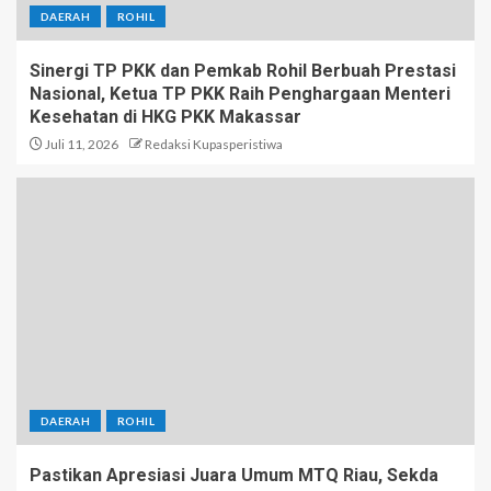
DAERAH
ROHIL
Sinergi TP PKK dan Pemkab Rohil Berbuah Prestasi
Nasional, Ketua TP PKK Raih Penghargaan Menteri
Kesehatan di HKG PKK Makassar
Juli 11, 2026
Redaksi Kupasperistiwa
DAERAH
ROHIL
Pastikan Apresiasi Juara Umum MTQ Riau, Sekda