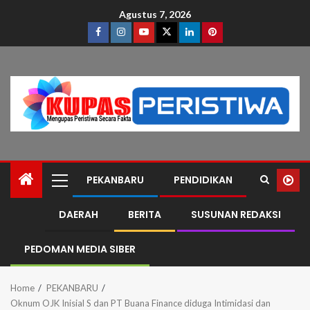
Agustus 7, 2026
PEKANBARU
PENDIDIKAN
DAERAH
BERITA
SUSUNAN REDAKSI
PEDOMAN MEDIA SIBER
Home
PEKANBARU
Oknum OJK Inisial S dan PT Buana Finance diduga Intimidasi dan