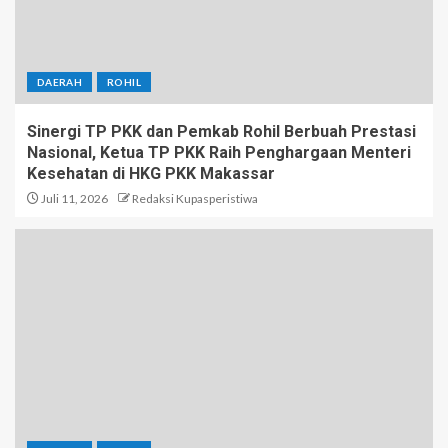
DAERAH
ROHIL
Sinergi TP PKK dan Pemkab Rohil Berbuah Prestasi
Nasional, Ketua TP PKK Raih Penghargaan Menteri
Kesehatan di HKG PKK Makassar
Juli 11, 2026
Redaksi Kupasperistiwa