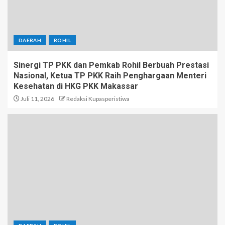
DAERAH
ROHIL
Sinergi TP PKK dan Pemkab Rohil Berbuah Prestasi
Nasional, Ketua TP PKK Raih Penghargaan Menteri
Kesehatan di HKG PKK Makassar
Juli 11, 2026
Redaksi Kupasperistiwa