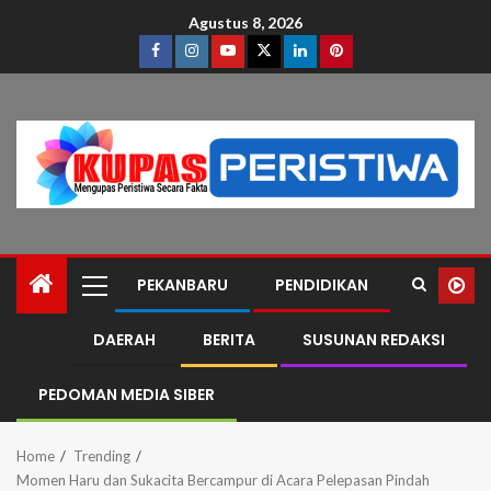
Agustus 8, 2026
PEKANBARU
PENDIDIKAN
DAERAH
BERITA
SUSUNAN REDAKSI
PEDOMAN MEDIA SIBER
Home
Trending
Momen Haru dan Sukacita Bercampur di Acara Pelepasan Pindah