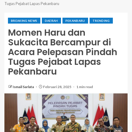
Tugas Pejabat Lapas Pekanbaru
BREAKING NEWS
DAERAH
PEKANBARU
TRENDING
Momen Haru dan
Sukacita Bercampur di
Acara Pelepasan Pindah
Tugas Pejabat Lapas
Pekanbaru
Ismail Sarlata
Februari 28, 2025
1 min read