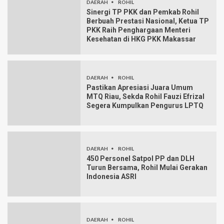
DAERAH
ROHIL
Sinergi TP PKK dan Pemkab Rohil
Berbuah Prestasi Nasional, Ketua TP
PKK Raih Penghargaan Menteri
Kesehatan di HKG PKK Makassar
DAERAH
ROHIL
Pastikan Apresiasi Juara Umum
MTQ Riau, Sekda Rohil Fauzi Efrizal
Segera Kumpulkan Pengurus LPTQ
DAERAH
ROHIL
450 Personel Satpol PP dan DLH
Turun Bersama, Rohil Mulai Gerakan
Indonesia ASRI
DAERAH
ROHIL