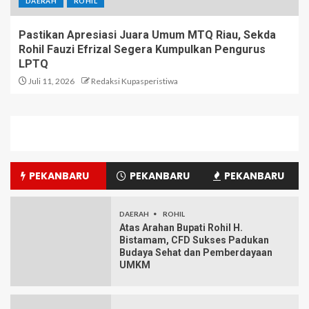
DAERAH
ROHIL
Pastikan Apresiasi Juara Umum MTQ Riau, Sekda
Rohil Fauzi Efrizal Segera Kumpulkan Pengurus
LPTQ
Juli 11, 2026
Redaksi Kupasperistiwa
PEKANBARU
PEKANBARU
PEKANBARU
DAERAH
ROHIL
Atas Arahan Bupati Rohil H.
Bistamam, CFD Sukses Padukan
Budaya Sehat dan Pemberdayaan
UMKM