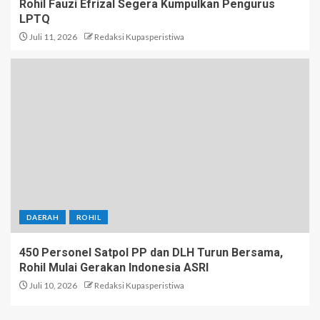
Rohil Fauzi Efrizal Segera Kumpulkan Pengurus
LPTQ
Juli 11, 2026
Redaksi Kupasperistiwa
DAERAH
ROHIL
450 Personel Satpol PP dan DLH Turun Bersama,
Rohil Mulai Gerakan Indonesia ASRI
Juli 10, 2026
Redaksi Kupasperistiwa