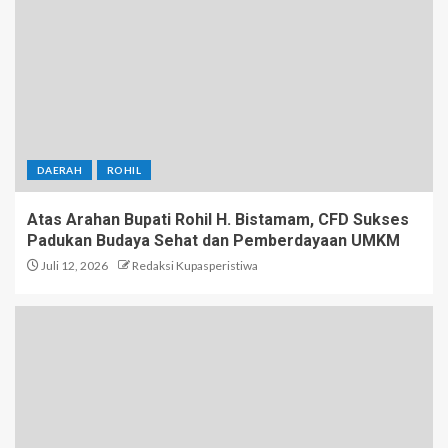
DAERAH
ROHIL
Atas Arahan Bupati Rohil H. Bistamam, CFD Sukses
Padukan Budaya Sehat dan Pemberdayaan UMKM
Juli 12, 2026
Redaksi Kupasperistiwa