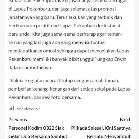
Ismadi dan Pak Yopi atas kerjasamanya selama bertugas
di Lapas Pekanbaru, dan juga selamat atas promosi
jabatannya yang baru. Terus lakukan yang terbaik dan
berikan aura positif dari Lapas Pekanbaru ke instansi
baru anda. Kita juga sama-sama berharap agar teman-
teman yang lain juga ada yang menyusul untuk
mendapatkan promosi sehingga dapat menunjukan Lapas
Pekanbaru memiliki banyak bibit unggul,” ungkap Erwin
dalam sambutannya.
Diakhir kegiatan acara ditutup dengan ramah tamah,
pemberian kenang-kenangan dari setiap seksi pada Lapas
Pekanbaru, dan sesi foto bersama.
Post Views:
67
Previous
Next
Personel Kodim 0322 Siak
Pilkada Selesai, Kini Saatnya
Gelar Doa Bersama Sambut
Bersatu Menyambut