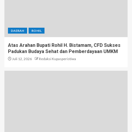
DAERAH
ROHIL
Atas Arahan Bupati Rohil H. Bistamam, CFD Sukses
Padukan Budaya Sehat dan Pemberdayaan UMKM
Juli 12, 2026
Redaksi Kupasperistiwa