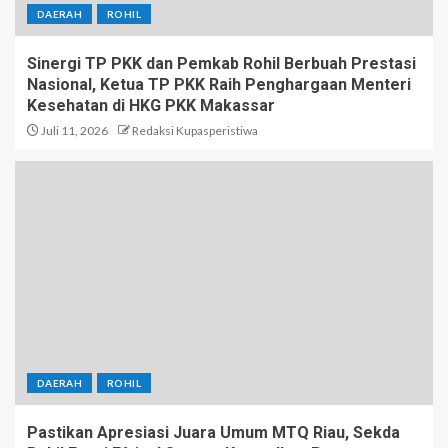
DAERAH
ROHIL
Sinergi TP PKK dan Pemkab Rohil Berbuah Prestasi
Nasional, Ketua TP PKK Raih Penghargaan Menteri
Kesehatan di HKG PKK Makassar
Juli 11, 2026
Redaksi Kupasperistiwa
DAERAH
ROHIL
Pastikan Apresiasi Juara Umum MTQ Riau, Sekda