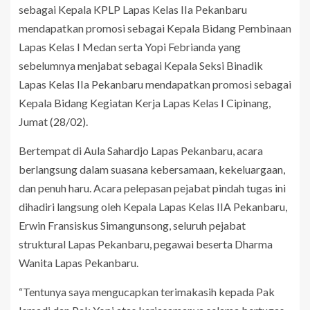
sebagai Kepala KPLP Lapas Kelas IIa Pekanbaru
mendapatkan promosi sebagai Kepala Bidang Pembinaan
Lapas Kelas I Medan serta Yopi Febrianda yang
sebelumnya menjabat sebagai Kepala Seksi Binadik
Lapas Kelas IIa Pekanbaru mendapatkan promosi sebagai
Kepala Bidang Kegiatan Kerja Lapas Kelas I Cipinang,
Jumat (28/02).
Bertempat di Aula Sahardjo Lapas Pekanbaru, acara
berlangsung dalam suasana kebersamaan, kekeluargaan,
dan penuh haru. Acara pelepasan pejabat pindah tugas ini
dihadiri langsung oleh Kepala Lapas Kelas IIA Pekanbaru,
Erwin Fransiskus Simangunsong, seluruh pejabat
struktural Lapas Pekanbaru, pegawai beserta Dharma
Wanita Lapas Pekanbaru.
“Tentunya saya mengucapkan terimakasih kepada Pak