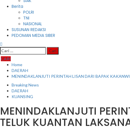
SIAK
Berita
POLRI
TNI
NASIONAL
SUSUNAN REDAKSI
PEDOMAN MEDIA SIBER
Cari
untuk:
CARI
Home
DAERAH
MENINDAKLANJUTI PERINTAH LISAN DARI BAPAK KAKANWI
Breaking News
DAERAH
KUANSING
MENINDAKLANJUTI PERINT
TELUK KUANTAN LAKSANA