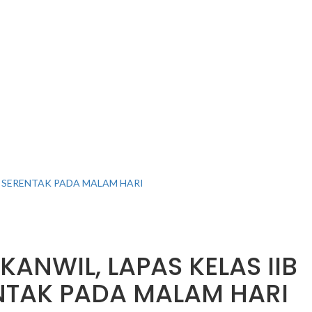
H SERENTAK PADA MALAM HARI
ANWIL, LAPAS KELAS IIB
NTAK PADA MALAM HARI