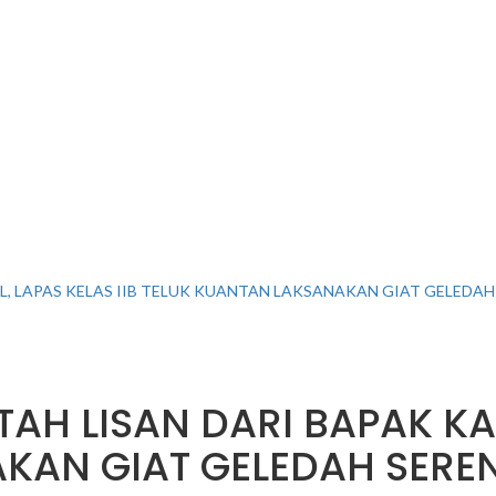
L, LAPAS KELAS IIB TELUK KUANTAN LAKSANAKAN GIAT GELEDA
AH LISAN DARI BAPAK KAK
KAN GIAT GELEDAH SERE