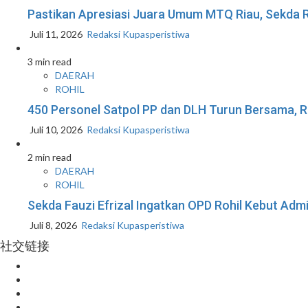
Pastikan Apresiasi Juara Umum MTQ Riau, Sekda R
Juli 11, 2026
Redaksi Kupasperistiwa
3 min read
DAERAH
ROHIL
450 Personel Satpol PP dan DLH Turun Bersama, R
Juli 10, 2026
Redaksi Kupasperistiwa
2 min read
DAERAH
ROHIL
Sekda Fauzi Efrizal Ingatkan OPD Rohil Kebut Admin
Juli 8, 2026
Redaksi Kupasperistiwa
社交链接
Facebook
Instagram
Youtube
Twitter