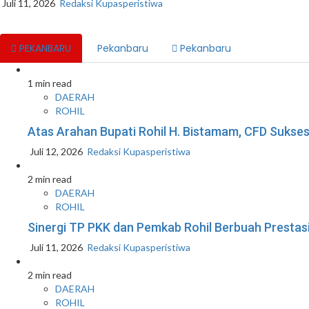
Juli 11, 2026
Redaksi Kupasperistiwa
PEKANBARU
Pekanbaru
Pekanbaru
1 min read
DAERAH
ROHIL
Atas Arahan Bupati Rohil H. Bistamam, CFD Suk
Juli 12, 2026
Redaksi Kupasperistiwa
2 min read
DAERAH
ROHIL
Sinergi TP PKK dan Pemkab Rohil Berbuah Prestas
Juli 11, 2026
Redaksi Kupasperistiwa
2 min read
DAERAH
ROHIL