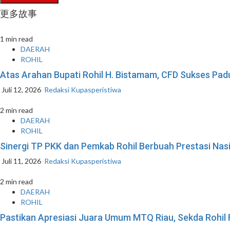
更多故事
1 min read
DAERAH
ROHIL
Atas Arahan Bupati Rohil H. Bistamam, CFD Sukses P
Juli 12, 2026
Redaksi Kupasperistiwa
2 min read
DAERAH
ROHIL
Sinergi TP PKK dan Pemkab Rohil Berbuah Prestasi Na
Juli 11, 2026
Redaksi Kupasperistiwa
2 min read
DAERAH
ROHIL
Pastikan Apresiasi Juara Umum MTQ Riau, Sekda Rohil