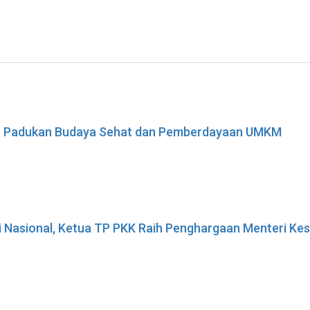
ses Padukan Budaya Sehat dan Pemberdayaan UMKM
i Nasional, Ketua TP PKK Raih Penghargaan Menteri K