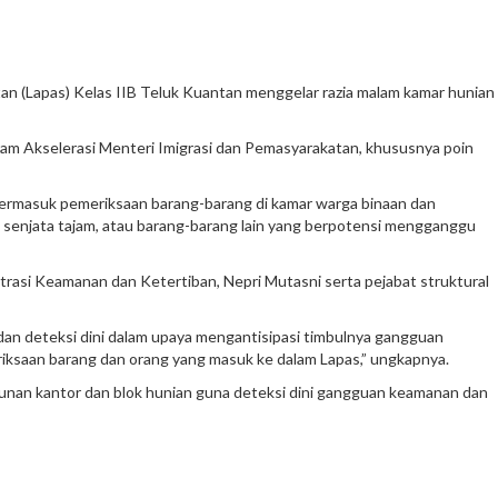
 (Lapas) Kelas IIB Teluk Kuantan menggelar razia malam kamar hunian
gram Akselerasi Menteri Imigrasi dan Pemasyarakatan, khususnya poin
 termasuk pemeriksaan barang-barang di kamar warga binaan dan
 senjata tajam, atau barang-barang lain yang berpotensi mengganggu
asi Keamanan dan Ketertiban, Nepri Mutasni serta pejabat struktural
dan deteksi dini dalam upaya mengantisipasi timbulnya gangguan
eriksaan barang dan orang yang masuk ke dalam Lapas,” ungkapnya.
ngunan kantor dan blok hunian guna deteksi dini gangguan keamanan dan