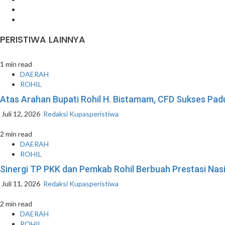
LinkedIn
Pinterest
PERISTIWA LAINNYA
1 min read
DAERAH
ROHIL
Atas Arahan Bupati Rohil H. Bistamam, CFD Sukses P
Juli 12, 2026
Redaksi Kupasperistiwa
2 min read
DAERAH
ROHIL
Sinergi TP PKK dan Pemkab Rohil Berbuah Prestasi Na
Juli 11, 2026
Redaksi Kupasperistiwa
2 min read
DAERAH
ROHIL