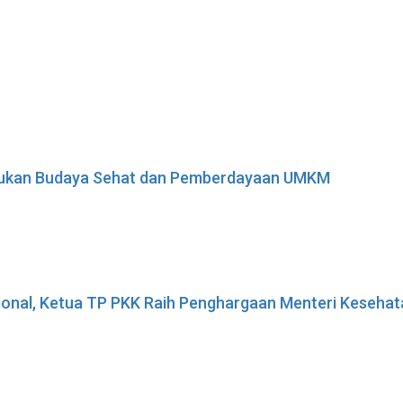
adukan Budaya Sehat dan Pemberdayaan UMKM
sional, Ketua TP PKK Raih Penghargaan Menteri Keseha