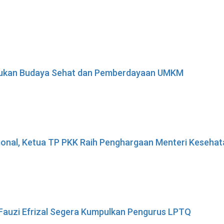
adukan Budaya Sehat dan Pemberdayaan UMKM
sional, Ketua TP PKK Raih Penghargaan Menteri Keseha
 Fauzi Efrizal Segera Kumpulkan Pengurus LPTQ