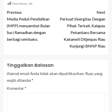
Post Views:
69
Previous
Next
Media Peduli Pendidikan
Perkuat Sinergitas Dengan
(MPP) menyambut Bulan
Pihak Terkait, Kalapas
Suci Ramadhan dengan
Pekanbaru Bersama
berbagi sembako.
Kakanwil Ditjenpas Riau
Kunjungi BNNP Riau
Tinggalkan Balasan
Alamat email Anda tidak akan dipublikasikan.
Ruas yang
wajib ditandai
*
Komentar
*