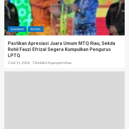
DAERAH
ROHIL
Pastikan Apresiasi Juara Umum MTQ Riau, Sekda
Rohil Fauzi Efrizal Segera Kumpulkan Pengurus
LPTQ
Juli 11, 2026
Redaksi Kupasperistiwa