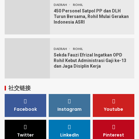
DAERAH
ROHIL
450 Personel Satpol PP dan DLH
Turun Bersama, Rohil Mulai Gerakan
Indonesia ASRI
DAERAH
ROHIL
Sekda Fauzi Efrizal Ingatkan OPD
Rohil Kebut Administrasi Gaji ke-13
dan Jaga Disiplin Kerja
社交链接
Facebook
Instagram
Youtube
Twitter
LinkedIn
Pinterest