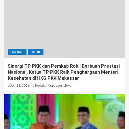
DAERAH
ROHIL
Sinergi TP PKK dan Pemkab Rohil Berbuah Prestasi
Nasional, Ketua TP PKK Raih Penghargaan Menteri
Kesehatan di HKG PKK Makassar
Juli 11, 2026
Redaksi Kupasperistiwa