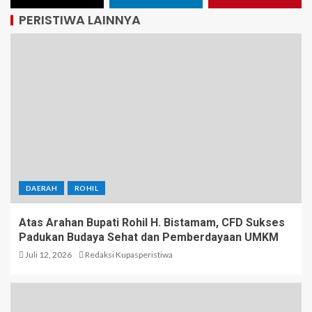
PERISTIWA LAINNYA
DAERAH
ROHIL
Atas Arahan Bupati Rohil H. Bistamam, CFD Sukses
Padukan Budaya Sehat dan Pemberdayaan UMKM
Juli 12, 2026
Redaksi Kupasperistiwa