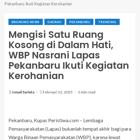
Pekanbaru Ikuti Kegiatan Kerohanian
BREAKING NEWS
DAERAH
PEKANBARU
TRENDING
Mengisi Satu Ruang
Kosong di Dalam Hati,
WBP Nasrani Lapas
Pekanbaru Ikuti Kegiatan
Kerohanian
Ismail Sarlata
Februari 12, 2025
1 min read
Pekanbaru, Kupas Peristiwa.com – Lembaga
Pemasyarakatan (Lapas) bukanlah tempat akhir bagi para
Warga Binaan Pemasyarakatan (WBP), karena lewat