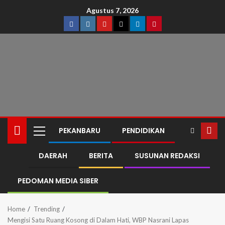
Agustus 7, 2026
PEKANBARU
PENDIDIKAN
DAERAH
BERITA
SUSUNAN REDAKSI
PEDOMAN MEDIA SIBER
Home
Trending
Mengisi Satu Ruang Kosong di Dalam Hati, WBP Nasrani Lapas