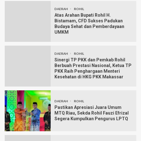
DAERAH
ROHIL
Atas Arahan Bupati Rohil H.
Bistamam, CFD Sukses Padukan
Budaya Sehat dan Pemberdayaan
UMKM
DAERAH
ROHIL
Sinergi TP PKK dan Pemkab Rohil
Berbuah Prestasi Nasional, Ketua TP
PKK Raih Penghargaan Menteri
Kesehatan di HKG PKK Makassar
DAERAH
ROHIL
Pastikan Apresiasi Juara Umum
MTQ Riau, Sekda Rohil Fauzi Efrizal
Segera Kumpulkan Pengurus LPTQ