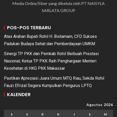
Media Online/Siber yang dikelola oleh PT NAISYLA
SARLATA GROUP
POS-POS TERBARU
Atas Arahan Bupati Rohil H. Bistamam, CFD Sukses
Padukan Budaya Sehat dan Pemberdayaan UMKM
Sinergi TP PKK dan Pemkab Rohil Berbuah Prestasi
Nasional, Ketua TP PKK Raih Penghargaan Menteri
Kesehatan di HKG PKK Makassar
Pastikan Apresiasi Juara Umum MTQ Riau, Sekda Rohil
Fauzi Efrizal Segera Kumpulkan Pengurus LPTQ
KALENDER
Agustus 2026
S
S
R
K
J
S
M