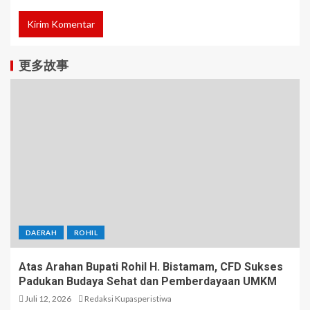
更多故事
DAERAH
ROHIL
Atas Arahan Bupati Rohil H. Bistamam, CFD Sukses
Padukan Budaya Sehat dan Pemberdayaan UMKM
Juli 12, 2026
Redaksi Kupasperistiwa