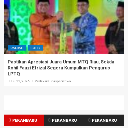
DAERAH
ROHIL
Pastikan Apresiasi Juara Umum MTQ Riau, Sekda
Rohil Fauzi Efrizal Segera Kumpulkan Pengurus
LPTQ
Juli 11, 2026
Redaksi Kupasperistiwa
PEKANBARU
PEKANBARU
PEKANBARU