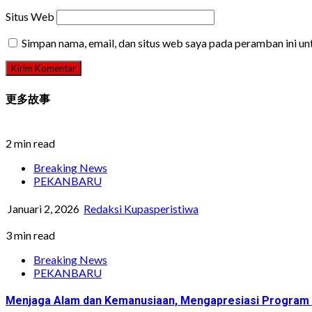
Situs Web
Simpan nama, email, dan situs web saya pada peramban ini u
更多故事
2 min read
Breaking News
PEKANBARU
Januari 2, 2026
Redaksi Kupasperistiwa
3 min read
Breaking News
PEKANBARU
Menjaga Alam dan Kemanusiaan, Mengapresiasi Program G