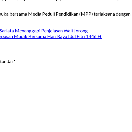
uka bersama Media Peduli Pendidikan (MPP) terlaksana dengan ba
 Sarlata Menanggapi Penjelasan Wali Jorong
epasan Mudik Bersama Hari Raya Idul Fitri 1446 H
itandai
*