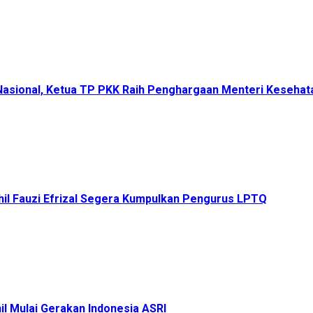
 Nasional, Ketua TP PKK Raih Penghargaan Menteri Keseha
il Fauzi Efrizal Segera Kumpulkan Pengurus LPTQ
il Mulai Gerakan Indonesia ASRI