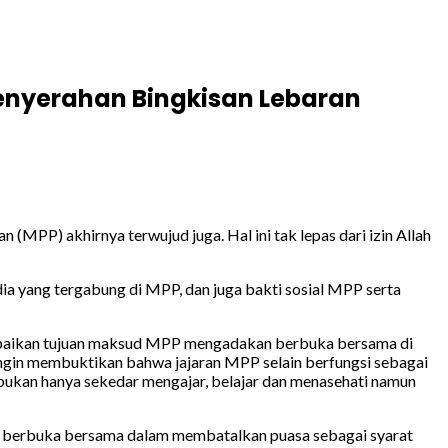
Penyerahan Bingkisan Lebaran
MPP) akhirnya terwujud juga. Hal ini tak lepas dari izin Allah
ia yang tergabung di MPP, dan juga bakti sosial MPP serta
ampaikan tujuan maksud MPP mengadakan berbuka bersama di
 ingin membuktikan bahwa jajaran MPP selain berfungsi sebagai
bukan hanya sekedar mengajar, belajar dan menasehati namun
an berbuka bersama dalam membatalkan puasa sebagai syarat