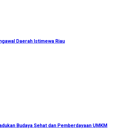
gawal Daerah Istimewa Riau
s Padukan Budaya Sehat dan Pemberdayaan UMKM