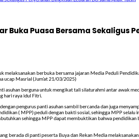
lar Buka Puasa Bersama Sekaligus 
k melaksanakan berbuka bersama jajaran Media Peduli Pendidikan (
a ucap Masrial (Jum’at 21/03/2025)
i asuhan berguna untuk mengikat tali silaturahmi antar awak med
ri raya idul Fitri.
g dengan pengurus panti asuhan sambil bercanda dan juga meny
endidikan ( MPP) peduli dengan bakti sosial, sehingga MPP selalu
 membutuhkan sehingga MPP dapat membuktikan bahwa pendidikan 
 yang berada di panti peserta Buya dan Rekan Media melaksanak