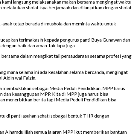
maah kami langsung melaksanakan makan bersama mengingat waktu
n melakukan sholat isya berjamaah dan dilanjutkan dengan sholat
ak-anak tetap berada di mushola dan meminta waktu untuk
ngucapkan terimakasih kepada pengurus panti Buya Gunawan dan
 dengan baik dan aman. tak lupa juga
 bersama dalam mengikat tali persaudaraan sesama profesi yang
ng mana selama ini ada kesalahan selama bercanda, mengingat
Aidin wal Faizin.
sa membuktikan sebagai Media Peduli Pendidikan, MPP harus
an dan kesanggupan MPP. Kita di MPP juga harus bisa
an menerbitkan berita tapi Media Peduli Pendidikan bisa
u di panti asuhan sehati sebagai bentuk THR dengan
 dan Alhamdulillah semua jajaran MPP ikut memberikan bantuan