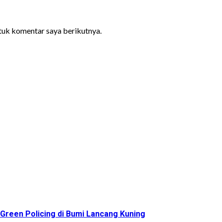
ntuk komentar saya berikutnya.
reen Policing di Bumi Lancang Kuning