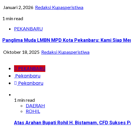
Januari 2, 2026
Redaksi Kupasperistiwa
1 min read
PEKANBARU
Panglima Muda LMBN MPD Kota Pekanbaru: Kami Siap Men
Oktober 18, 2025
Redaksi Kupasperistiwa
PEKANBARU
Pekanbaru
Pekanbaru
1 min read
DAERAH
ROHIL
Atas Arahan Bupati Rohil H. Bistamam, CFD Sukse