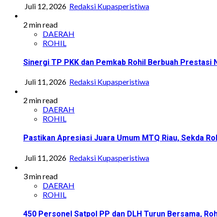
Juli 12, 2026
Redaksi Kupasperistiwa
2 min read
DAERAH
ROHIL
Sinergi TP PKK dan Pemkab Rohil Berbuah Prestasi
Juli 11, 2026
Redaksi Kupasperistiwa
2 min read
DAERAH
ROHIL
Pastikan Apresiasi Juara Umum MTQ Riau, Sekda Roh
Juli 11, 2026
Redaksi Kupasperistiwa
3 min read
DAERAH
ROHIL
450 Personel Satpol PP dan DLH Turun Bersama, Roh