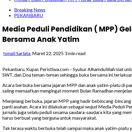
Breaking News
PEKANBARU
Media Peduli Pendidikan ( MPP) Ge
Bersama Anak Yatim
Ismail Sarlata
Maret 22, 2025
3 min read
Pekanbaru, Kupas Peristiwa.com – Syukur Alhamdulillah niat untu
SWT, dan Doa teman-teman sehingga buka bersama ini terlaksan
Acara berbuka bersama jajaran MPP dan anak yatim-piatu di pant
saling memaafkan mengingat moment Bulan Ramadhan menjelang ha
Menjelang berbuka, jajaran MPP yang hadir bebincang-bincan
panti asuhan. Acara ini dilakukan sebagai wujud Media Peduli P
jurnalis juga selalu peduli sesama saudara-saudara kita yang
harus berbuat yang berguna untuk masyarakat.
Tak terasa waktu berbuka telah sampai maka anak yatim-piatu