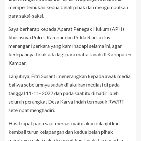
mempertemukan kedua belah pihak dan mengumpulkan
para saksi-saksi.
Saya berharap kepada Aparat Penegak Hukum (APH)
khususnya Polres Kampar dan Polda Riau serius
menangani perkara yang kami hadapi selama ini, agar
kedepannya tidak ada lagi para mafia tanah di Kabupaten
Kampar.
Lanjutnya, Fitri Susanti menerangkan kepada awak media
bahwa sebelumnya sudah dilakukan mediasi di pada
tanggal 11-11- 2022 dan pada saat itu di hadiri oleh
seluruh perangkat Desa Karya Indah termasuk RW/RT
setempat menghadiri.
Hasil rapat pada saat mediasi yaitu akan dilanjutkan
kembali turun kelapangan dan kedua belah pihak
membawa saksi saksi kepemilikan tanah dan sepadan,