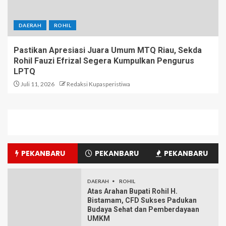
DAERAH
ROHIL
Pastikan Apresiasi Juara Umum MTQ Riau, Sekda
Rohil Fauzi Efrizal Segera Kumpulkan Pengurus
LPTQ
Juli 11, 2026
Redaksi Kupasperistiwa
PEKANBARU
PEKANBARU
PEKANBARU
DAERAH
ROHIL
Atas Arahan Bupati Rohil H.
Bistamam, CFD Sukses Padukan
Budaya Sehat dan Pemberdayaan
UMKM