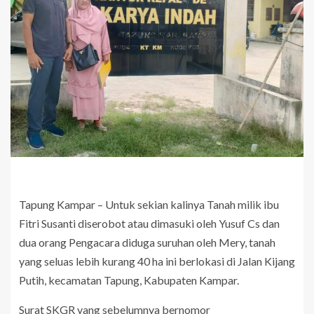
Tapung Kampar – Untuk sekian kalinya Tanah milik ibu
Fitri Susanti diserobot atau dimasuki oleh Yusuf Cs dan
dua orang Pengacara diduga suruhan oleh Mery, tanah
yang seluas lebih kurang 40 ha ini berlokasi di Jalan Kijang
Putih, kecamatan Tapung, Kabupaten Kampar.
Surat SKGR yang sebelumnya bernomor