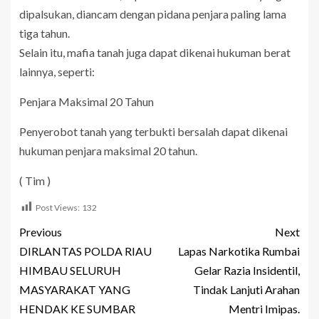
dipalsukan, diancam dengan pidana penjara paling lama
tiga tahun.
Selain itu, mafia tanah juga dapat dikenai hukuman berat
lainnya, seperti:
Penjara Maksimal 20 Tahun
Penyerobot tanah yang terbukti bersalah dapat dikenai
hukuman penjara maksimal 20 tahun.
( Tim )
Post Views:
132
Previous
Next
DIRLANTAS POLDA RIAU
Lapas Narkotika Rumbai
HIMBAU SELURUH
Gelar Razia Insidentil,
MASYARAKAT YANG
Tindak Lanjuti Arahan
HENDAK KE SUMBAR
Mentri Imipas.