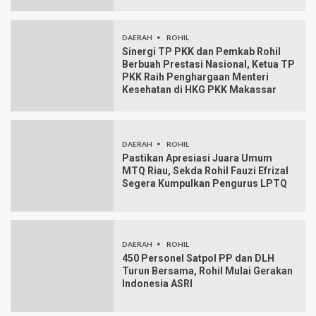
DAERAH
ROHIL
Sinergi TP PKK dan Pemkab Rohil
Berbuah Prestasi Nasional, Ketua TP
PKK Raih Penghargaan Menteri
Kesehatan di HKG PKK Makassar
DAERAH
ROHIL
Pastikan Apresiasi Juara Umum
MTQ Riau, Sekda Rohil Fauzi Efrizal
Segera Kumpulkan Pengurus LPTQ
DAERAH
ROHIL
450 Personel Satpol PP dan DLH
Turun Bersama, Rohil Mulai Gerakan
Indonesia ASRI