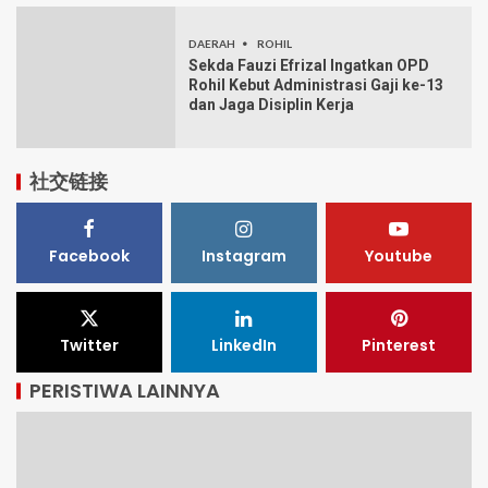
DAERAH
ROHIL
Sekda Fauzi Efrizal Ingatkan OPD
Rohil Kebut Administrasi Gaji ke-13
dan Jaga Disiplin Kerja
社交链接
Facebook
Instagram
Youtube
Twitter
LinkedIn
Pinterest
PERISTIWA LAINNYA