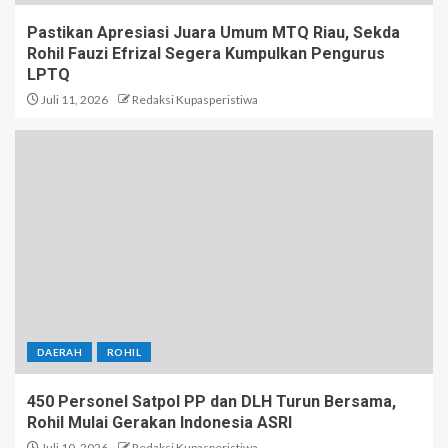
Pastikan Apresiasi Juara Umum MTQ Riau, Sekda
Rohil Fauzi Efrizal Segera Kumpulkan Pengurus
LPTQ
Juli 11, 2026
Redaksi Kupasperistiwa
DAERAH
ROHIL
450 Personel Satpol PP dan DLH Turun Bersama,
Rohil Mulai Gerakan Indonesia ASRI
Juli 10, 2026
Redaksi Kupasperistiwa