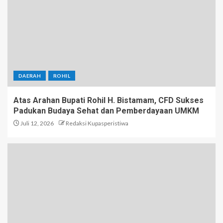
DAERAH
ROHIL
Atas Arahan Bupati Rohil H. Bistamam, CFD Sukses
Padukan Budaya Sehat dan Pemberdayaan UMKM
Juli 12, 2026
Redaksi Kupasperistiwa