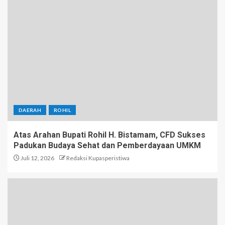
DAERAH
ROHIL
Atas Arahan Bupati Rohil H. Bistamam, CFD Sukses
Padukan Budaya Sehat dan Pemberdayaan UMKM
Juli 12, 2026
Redaksi Kupasperistiwa