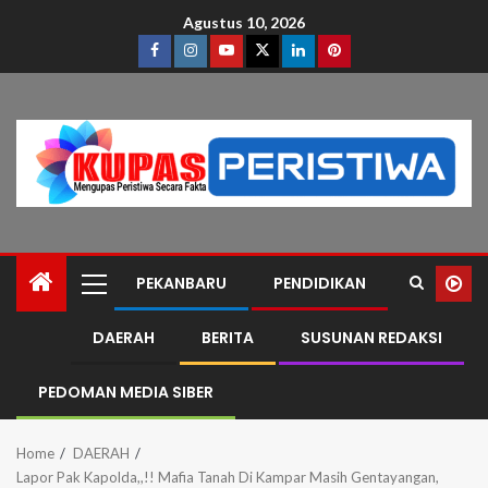
Agustus 10, 2026
PEKANBARU
PENDIDIKAN
DAERAH
BERITA
SUSUNAN REDAKSI
PEDOMAN MEDIA SIBER
Home
DAERAH
Lapor Pak Kapolda,,!! Mafia Tanah Di Kampar Masih Gentayangan,